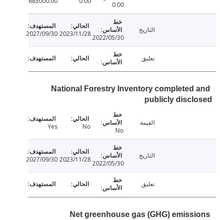
685000.00
0.00
0.00
التاريخ
2027/09/30
2023/11/28
2022/05/30
تعليق
National Forestry Inventory completed
publicly disc
القيمة
Yes
No
No
التاريخ
2027/09/30
2023/11/28
2022/05/30
تعليق
Net greenhouse gas (GHG) emiss