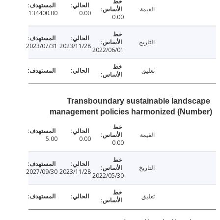
القيمة
134400.00
0.00
0.00
التاريخ
2023/07/31
2023/11/28
2022/06/01
تعليق
Transboundary sustainable lands
management policies harmonized (Num
القيمة
5.00
0.00
0.00
التاريخ
2027/09/30
2023/11/28
2022/05/30
تعليق