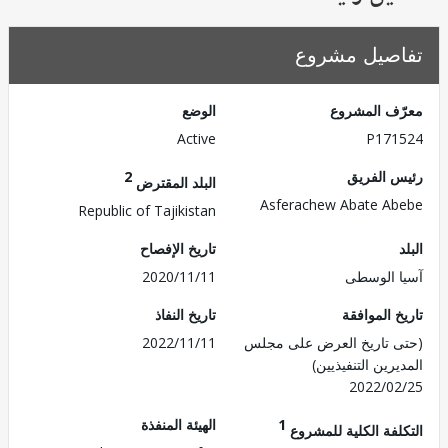
تفاصيل مش
الوضع
معرّف الم
Active
P171
2
رئيس ال
البلد المقترض
Asferachew Abate A
Republic of Tajikistan
تاريخ الإفصاح
2020/11/11
آسيا ال
تاريخ النفاذ
تاريخ الم
2022/11/11
(حتى تاريخ العرض على 
المديرين التنفي
2022/0
الهيئة المنفذة
1
التكلفة الكلية للم