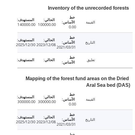
Inventory of the unrecorded for
القيمة
140000.00
100000.00
0.00
التاريخ
2025/12/30
2023/12/08
2021/03/31
تعليق
Mapping of the forest fund areas on the D
Aral Sea bed 
القيمة
300000.00
300000.00
0.00
التاريخ
2025/12/30
2023/12/08
2021/03/31