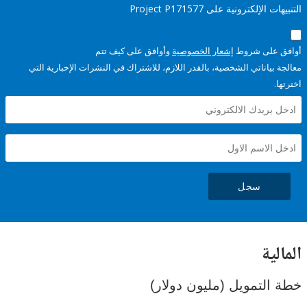
إلكترونية على Project P171577
على شروط
إشعار الخصوصية
وأوافق على كيف تتم
ياناتي الشخصية، بالقدر اللازم، للاشتراك في النشرات الإخبارية التي
سجل
ية
لتمويل (مليون دولار)