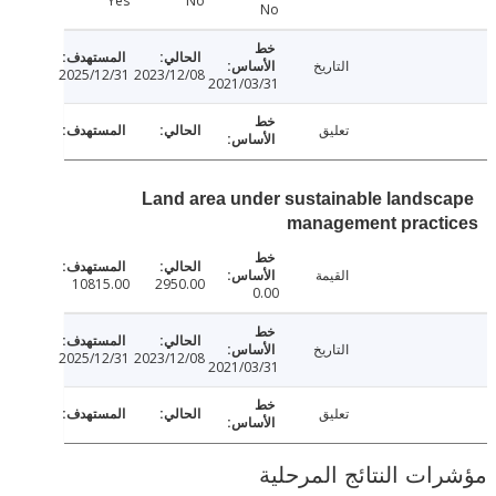
Yes
No
No
التاريخ
2025/12/31
2023/12/08
2021/03/31
تعليق
Land area under sustainable lands
management pract
القيمة
10815.00
2950.00
0.00
التاريخ
2025/12/31
2023/12/08
2021/03/31
تعليق
ت النتائج المرحلية