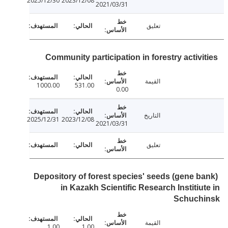
2025/12/30
2023/12/08
2021/03/31
تعليق
Community participation in forestry activi
القيمة
1000.00
531.00
0.00
التاريخ
2025/12/31
2023/12/08
2021/03/31
تعليق
Depository of forest species' seeds (gene b
in Kazakh Scientific Research Institiu
Schuch
القيمة
1.00
1.00