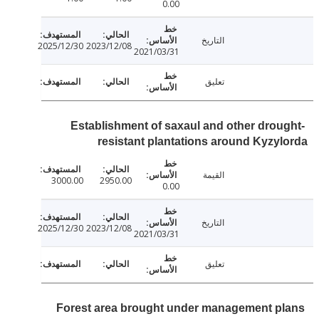
0.00
التاريخ
2025/12/30
2023/12/08
2021/03/31
تعليق
Establishment of saxaul and other drou
resistant plantations around Kyzy
القيمة
3000.00
2950.00
0.00
التاريخ
2025/12/30
2023/12/08
2021/03/31
تعليق
Forest area brought under management p