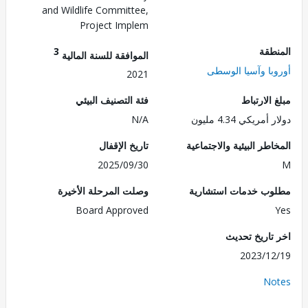
and Wildlife Committee,
Project Implem
طقة
3
الموافقة للسنة المالية
با وآسيا الوسطى
2021
الارتباط
فئة التصنيف البيئي
مريكي 4.34 مليون
N/A
طر البيئية والاجتماعية
تاريخ الإقفال
2025/09/30
ب خدمات استشارية
وصلت المرحلة الأخيرة
Board Approved
تاريخ تحديث
2023/1
No