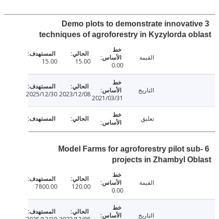
3 Demo plots to demonstrate innovat
techniques of agroforestry in Kyzylorda o
القيمة
15.00
15.00
0.00
التاريخ
2025/12/30
2023/12/08
2021/03/31
تعليق
6 Model Farms for agroforestry pilot s
projects in Zhambyl O
القيمة
7800.00
120.00
0.00
التاريخ