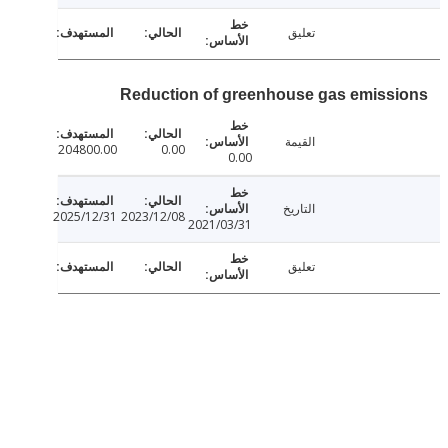
تعليق
Reduction of greenhouse gas emiss
القيمة
204800.00
0.00
0.00
التاريخ
2025/12/31
2023/12/08
2021/03/31
تعليق