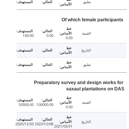
تعليق
Of which female particip
القيمة
160.00
0.00
0.00
التاريخ
تعليق
Preparatory survey and design works
saxaul plantations o
القيمة
50000.00
100000.00
0.00
التاريخ
2025/12/30
2023/12/08
2021/03/31