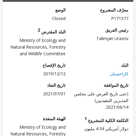
ف المشروع
الوضع
Closed
P171
 الفريق
2
البلد المقترض
Talimjan Ur
Ministry of Ecology and
Natural Resources, Forestry
and Wildlife Committee
تاريخ الإفصاح
خستان
2019/12/12
 الموافقة
تاريخ النفاذ
 تاريخ العرض على مجلس
2021/07/01
رين التنفيذيين)
2021/0
1
الهيئة المنفذة
لفة الكلية للمشروع
Ministry of Ecology and
مريكي 4.34 مليون
Natural Resources, Forestry