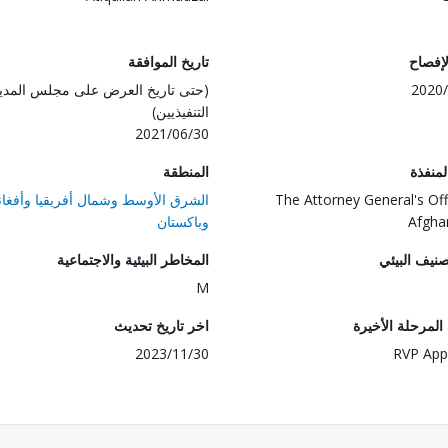
لإفصاح
تاريخ الموافقة
2020/
(حتى تاريخ العرض على مجلس المدي
التنفيذيين)
2021/06/30
المنفذة
المنطقة
The Attorney General's Off
الشرق الأوسط وشمال أفريقيا وأفغان
Afgha
وباكستان
صنيف البيئي
المخاطر البيئية والاجتماعية
M
لمرحلة الأخيرة
اخر تاريخ تحديث
2023/11/30
RVP App