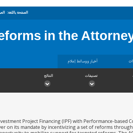
الصفحة باللغة:
العر
eforms in the Attorney
ات
أخبار ووسائط إعلام
تصنيفات
النتائج
Investment Project Financing (IPF) with Performance-based Co
iver on its mandate by incentivizing a set of reforms through