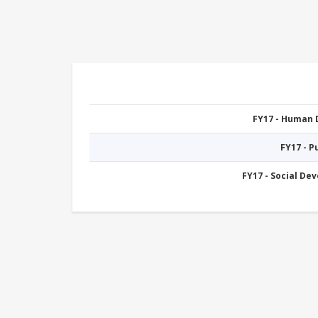
FY17 - Human
FY17 - 
FY17 - Social De