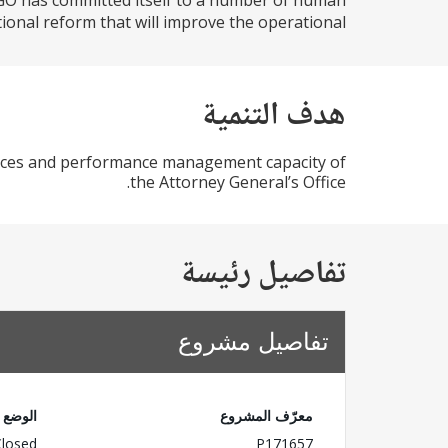
AGO has committed itself to a number of human
al reform that will improve the operational...
هدف التنمية
urces and performance management capacity of
the Attorney General’s Office.
تفاصيل رئيسة
تفاصيل مشروع
معرّف المشروع
الوضع
Closed
P171657