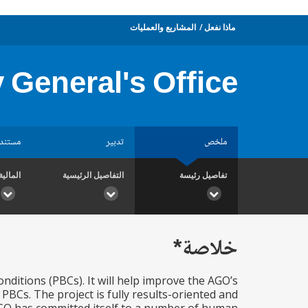
ماذا نفعل
المشاريع والعمليات
 General's Office
ملخص
تدبير
مستند
تفاصيل رئيسة
التفاصيل الرئيسية
المالية
خلاصة*
nditions (PBCs). It will help improve the AGO’s
 PBCs. The project is fully results-oriented and