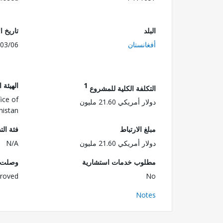
البلد
تاريخ ا
أفغانستان
03/06
1
الهيئة 
التكلفة الكلية للمشروع
ice of
دولار أمريكي 21.60 مليون
nistan
مبلغ الارتباط
فئة الت
دولار أمريكي 21.60 مليون
N/A
مطلوب خدمات استشارية
وصلت ا
roved
No
Notes