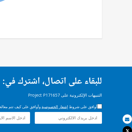
للبقاء على اتصال، اشترك في:
التنبيهات الإلكترونية على Project P171657
أوافق على شروط
إشعار الخصوصية
وأوافق على كيف تتم معالجة 
بريد الكتروني
Tweet