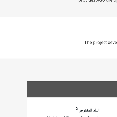
provides AGO the o
The project dev
2
البلد المقترض