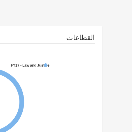
القطاعات
FY17 - Law and Justice