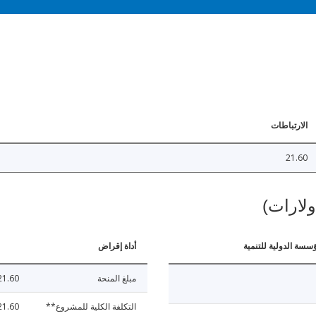
الارتباطات
21.60
ولارات)
ؤسسة الدولية للتنمية
أداة إقراض
مبلغ المنحة
21.60
التكلفة الكلية للمشروع**
21.60