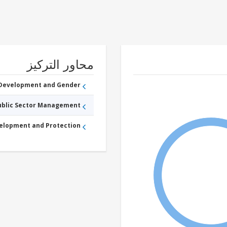
محاور التركيز
 Development and Gender
Public Sector Management
velopment and Protection