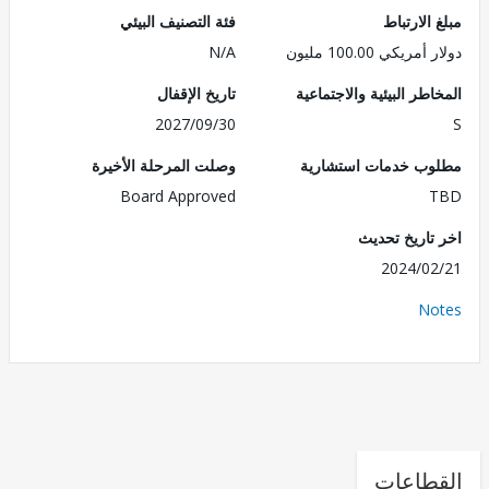
الارتباط
فئة التصنيف البيئي
ريكي 100.00 مليون
N/A
طر البيئية والاجتماعية
تاريخ الإقفال
2027/09/30
ب خدمات استشارية
وصلت المرحلة الأخيرة
Board Approved
تاريخ تحديث
2024/0
No
طاعات