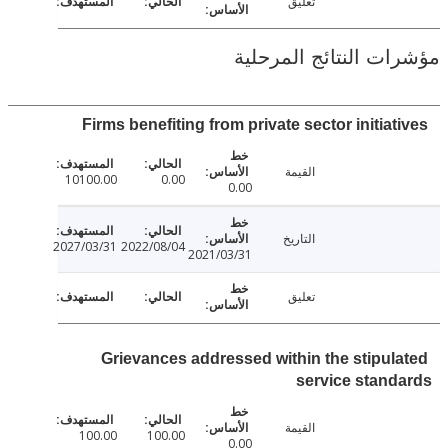
تعليق
ت النتائج المرحلية
Firms benefiting from private sector initia
القيمة
10100.00
0.00
0.00
التاريخ
2027/03/31
2022/08/04
2021/03/31
تعليق
Grievances addressed within the stipul
service stan
القيمة
100.00
100.00
0.00