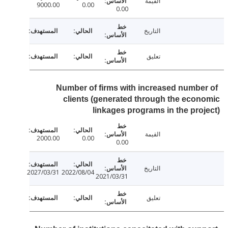
القيمة
9000.00
0.00
0.00
التاريخ
تعليق
Number of firms with increased numbe
clients (generated through the eco
linkages programs in the pro
القيمة
2000.00
0.00
0.00
التاريخ
2027/03/31
2022/08/04
2021/03/31
تعليق