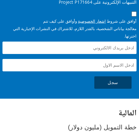
إلكترونية على Project P171664
على شروط
إشعار الخصوصية
وأوافق على كيف تتم
ياناتي الشخصية، بالقدر اللازم، للاشتراك في النشرات الإخبارية التي
سجل
ية
لتمويل (مليون دولار)