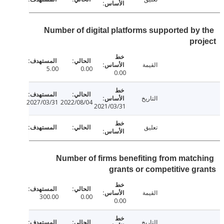
Number of digital platforms supported by
pr
القيمة
5.00
0.00
0.00
التاريخ
2027/03/31
2022/08/04
2021/03/31
تعليق
Number of firms benefiting from matc
grants or competitive g
القيمة
300.00
0.00
0.00
التاريخ