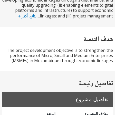
developing economic linkages through skills, financ
quality upgrading; (ii) enabling elements (d
platforms and infrastructure) to support ec
linkages; and (iii) project managem
نتائج أكثر
التنمية
The project development objective is to strength
performance of Micro, Small and Medium Enter
(MSMEs) in Mozambique through economic link
يل رئيسة
صيل مشروع
ف المشروع
الوضع