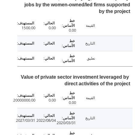
jobs by the women-owned/led firms supp
by the pr
القيمة
1500.00
0.00
0.00
التاريخ
تعليق
Value of private sector investment leverage
direct activities of the pr
القيمة
20000000.00
0.00
0.00
التاريخ
2027/03/31
2022/08/04
2020/03/31