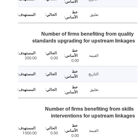
تعليق
Number of firms benefiting from qua
standards upgrading for upstream lin
القيمة
300.00
0.00
0.00
التاريخ
تعليق
Number of firms benefiting from sk
interventions for upstream lin
القيمة
1000.00
0.00
0.00