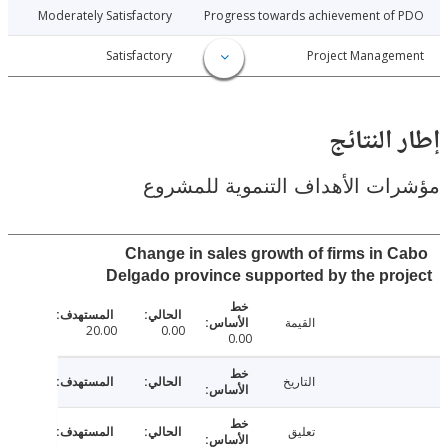
026-06-04
Moderately Satisfactory
Progress towards achievement of
026-06-04
Satisfactory
Project Manage
النتائج
ت الأهداف التنموية للمشروع
Change in sales growth of firms in 
Delgado province supported by the pr
القيمة
20.00
0.00
0.00
التاريخ
تعليق