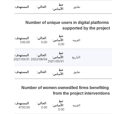
تعليق
Number of unique users in digital platf
supported by the pr
القيمة
500.00
0.00
0.00
التاريخ
2027/03/31
2022/08/04
2021/03/31
تعليق
Number of women-owned/led firms benefi
from the project interven
القيمة
4700.00
0.00
0.00