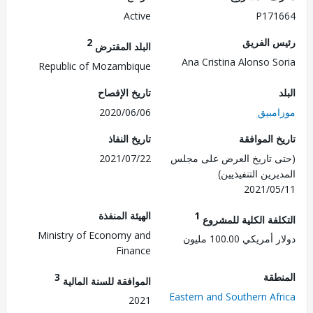
Active
P171
 الفريق
2
البلد المقترض
Ana Cristina Alonso S
Republic of Mozambique
تاريخ الإفصاح
مبيق
2020/06/06
 الموافقة
تاريخ النفاذ
 تاريخ العرض على مجلس
2021/07/22
رين التنفيذيين)
2021/0
1
الهيئة المنفذة
لفة الكلية للمشروع
Ministry of Economy and
ريكي 100.00 مليون
Finance
طقة
3
الموافقة للسنة المالية
Eastern and Southern Af
2021