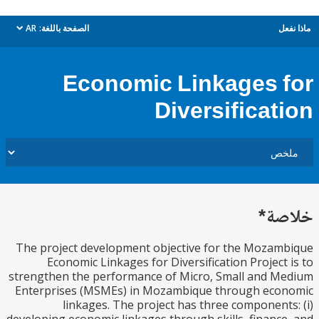
ل
الصفحة باللغة:
AR
dropdown
Economic Linkages 
Diversificat
ة*
The project development objective for the Moza
Economic Linkages for Diversification Project
strengthen the performance of Micro, Small and 
Enterprises (MSMEs) in Mozambique through eco
linkages. The project has three component