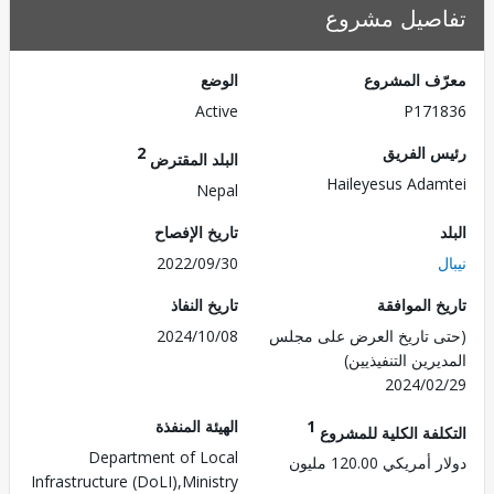
صيل مشروع
ف المشروع
الوضع
Active
P171
 الفريق
2
البلد المقترض
Haileyesus Ada
Nepal
تاريخ الإفصاح
2022/09/30
 الموافقة
تاريخ النفاذ
 تاريخ العرض على مجلس
2024/10/08
رين التنفيذيين)
2024/0
1
الهيئة المنفذة
لفة الكلية للمشروع
Department of Local
ريكي 120.00 مليون
Infrastructure (DoLI),Ministry