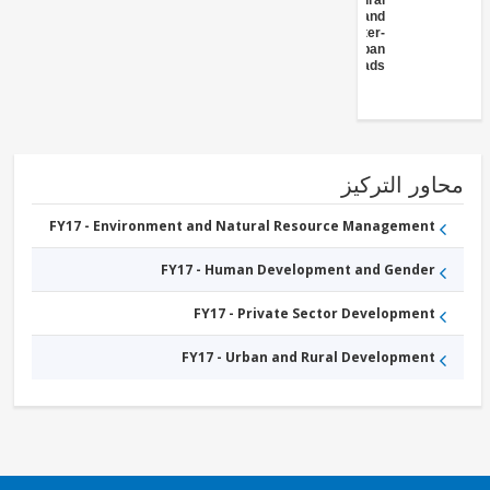
Rural
and
Inter-
Urban
Roads
ور التركيز
FY17 - Environment and Natural Resource Management
FY17 - Human Development and Gender
FY17 - Private Sector Development
FY17 - Urban and Rural Development