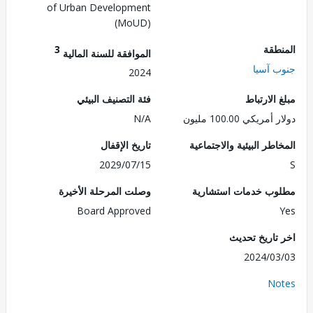
of Urban Development
(MoUD)
طقة
3
الموافقة للسنة المالية
 آسيا
2024
الارتباط
فئة التصنيف البيئي
ريكي 100.00 مليون
N/A
طر البيئية والاجتماعية
تاريخ الإقفال
2029/07/15
ب خدمات استشارية
وصلت المرحلة الأخيرة
Board Approved
تاريخ تحديث
2024/0
No