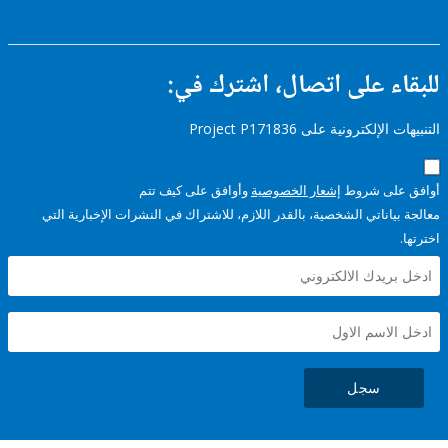
ء على اتصال، اشترك في:
إلكترونية على Project P171836
على شروط
إشعار الخصوصية
وأوافق على كيف تتم
ياناتي الشخصية، بالقدر اللازم، للاشتراك في النشرات الإخبارية التي
سجل