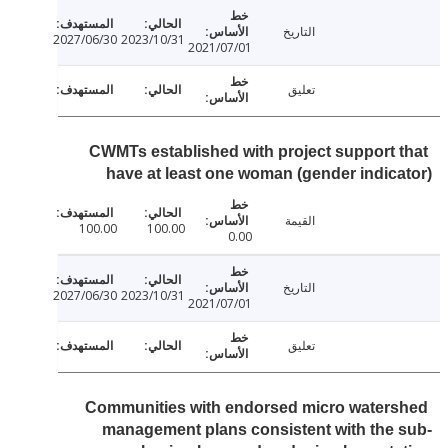
التاريخ
2027/06/30
2023/10/31
2021/07/01
تعليق
CWMTs established with project support 
have at least one woman (gender indic
القيمة
100.00
100.00
0.00
التاريخ
2027/06/30
2023/10/31
2021/07/01
تعليق
Communities with endorsed micro water
management plans consistent with the