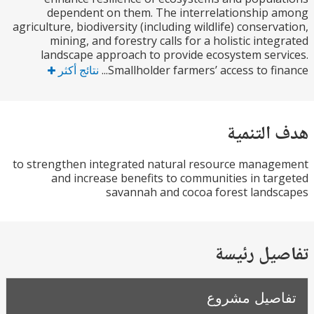
dependent on them. The interrelationship
agriculture, biodiversity (including wildlife) conserv
mining, and forestry calls for a holistic inte
landscape approach to provide ecosystem ser
Smallholder farmers’ access to fina
نتائج أكثر
التنمية
to strengthen integrated natural resource mana
and increase benefits to communities in ta
savannah and cocoa forest land
يل رئيسة
صيل مشروع