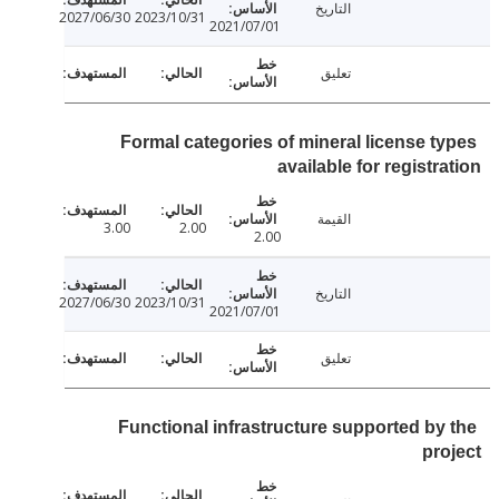
التاريخ
2027/06/30
2023/10/31
2021/07/01
تعليق
Formal categories of mineral license t
available for registr
القيمة
3.00
2.00
2.00
التاريخ
2027/06/30
2023/10/31
2021/07/01
تعليق
Functional infrastructure supported by
pr