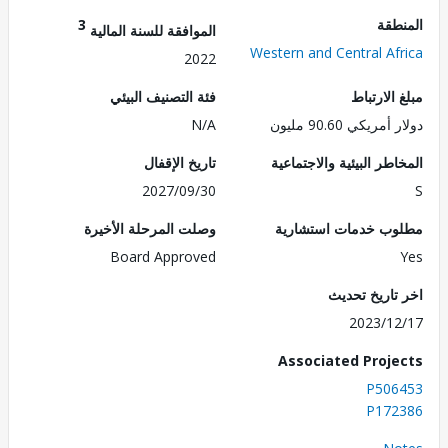
طقة
3
الموافقة للسنة المالية
Western and Central Af
2022
الارتباط
فئة التصنيف البيئي
ريكي 90.60 مليون
N/A
طر البيئية والاجتماعية
تاريخ الإقفال
2027/09/30
ب خدمات استشارية
وصلت المرحلة الأخيرة
Board Approved
تاريخ تحديث
2023/1
Associated Proj
P506
P172