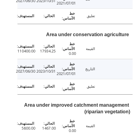
2027/06/30
2023/10/31
2021/07/01
تعليق
Area under conservation agricul
القيمة
110400.00
17934.25
0.00
التاريخ
2027/06/30
2023/10/31
2021/07/01
تعليق
Area under improved catchment manage
(riparian vegeta
القيمة
5800.00
1467.00
0.00