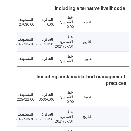
Including alternative livelih
القيمة
27080.00
0.00
0.00
التاريخ
2027/06/30
2023/10/31
2021/07/01
تعليق
Including sustainable land manage
prac
القيمة
229422.00
35356.00
0.00
التاريخ
2027/06/30
2023/10/31
2021/07/01