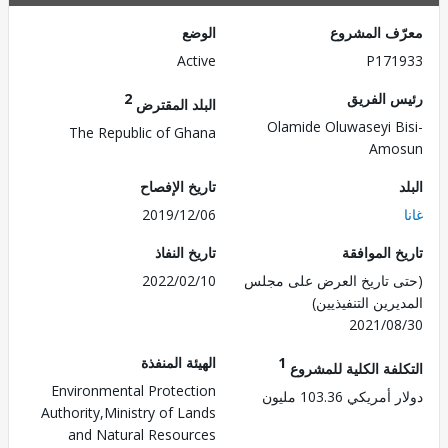
ف المشروع
الوضع
Active
P171
 الفريق
2
البلد المقترض
Olamide Oluwaseyi B
The Republic of Ghana
Amo
تاريخ الإفصاح
2019/12/06
 الموافقة
تاريخ النفاذ
 تاريخ العرض على مجلس
2022/02/10
رين التنفيذيين)
2021/0
1
الهيئة المنفذة
لفة الكلية للمشروع
Environmental Protection
ريكي 103.36 مليون
Authority,Ministry of Lands
and Natural Resources