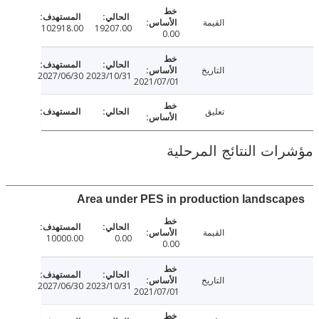
القيمة
102918.00
19207.00
0.00
التاريخ
2027/06/30
2023/10/31
2021/07/01
تعليق
ت النتائج المرحلية
Area under PES in production landsc
القيمة
10000.00
0.00
0.00
التاريخ
2027/06/30
2023/10/31
2021/07/01