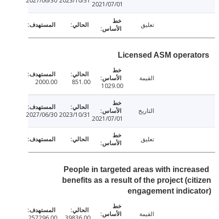
2027/06/30
2023/10/31
2021/07/01
تعليق
Licensed ASM opera
القيمة
2000.00
851.00
1029.00
التاريخ
2027/06/30
2023/10/31
2021/07/01
تعليق
People in targeted areas with incre
benefits as a result of the project (ci
engagement indic
القيمة
257296.00
39836.00