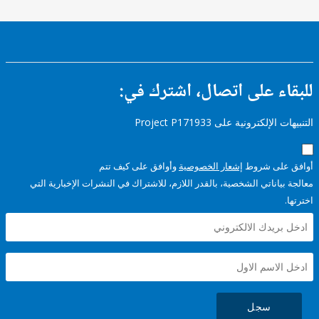
ء على اتصال، اشترك في:
إلكترونية على Project P171933
على شروط
إشعار الخصوصية
وأوافق على كيف تتم
ياناتي الشخصية، بالقدر اللازم، للاشتراك في النشرات الإخبارية التي
سجل