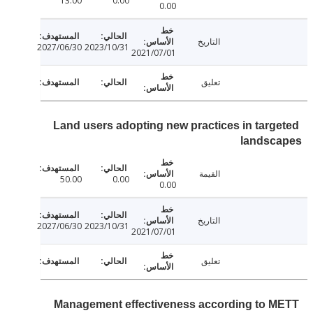
13.00
0.00
0.00
التاريخ
2027/06/30
2023/10/31
2021/07/01
تعليق
Land users adopting new practices in targ
landsc
القيمة
50.00
0.00
0.00
التاريخ
2027/06/30
2023/10/31
2021/07/01
تعليق
Management effectiveness according to 