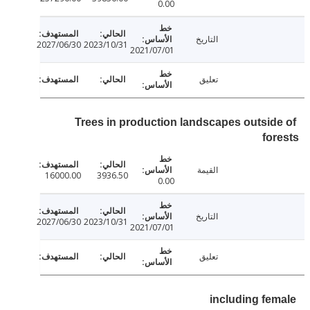
0.00
التاريخ
2027/06/30
2023/10/31
2021/07/01
تعليق
Trees in production landscapes outsid
fo
القيمة
16000.00
3936.50
0.00
التاريخ
2027/06/30
2023/10/31
2021/07/01
تعليق
including fe