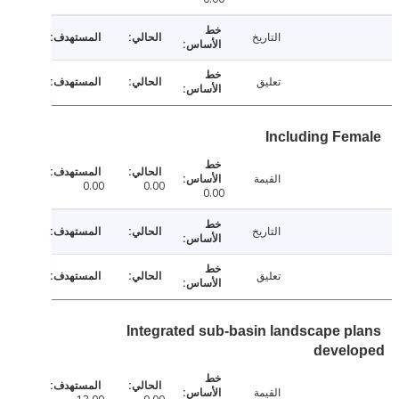
التاريخ
تعليق
Including Fe
القيمة
0.00
0.00
0.00
التاريخ
تعليق
Integrated sub-basin landscape p
devel
القيمة