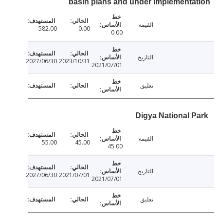
basin plans and under implement
القيمة
582.00
0.00
0.00
التاريخ
2027/06/30
2023/10/31
2021/07/01
تعليق
Digya National 
القيمة
55.00
45.00
45.00
التاريخ
2027/06/30
2021/07/01
2021/07/01
تعليق