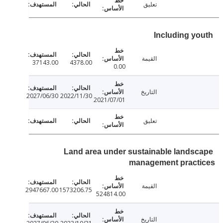
تعليق
Including y
القيمة
37143.00
4378.00
0.00
التاريخ
2027/06/30
2022/11/30
2021/07/01
تعليق
Land area under sustainable lands
management pract
القيمة
2947667.00
1573206.75
524814.00
التاريخ