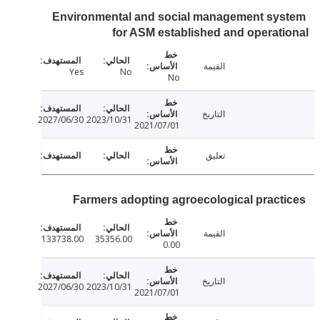
Environmental and social management sy
for ASM established and operat
القيمة
Yes
No
No
التاريخ
2027/06/30
2023/10/31
2021/07/01
تعليق
Farmers adopting agroecological pract
القيمة
133738.00
35356.00
0.00
التاريخ
2027/06/30
2023/10/31
2021/07/01