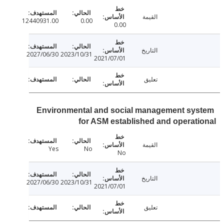
القيمة
12440931.00
0.00
0.00
التاريخ
2027/06/30
2023/10/31
2021/07/01
تعليق
Environmental and social management sy
for ASM established and operat
القيمة
Yes
No
No
التاريخ
2027/06/30
2023/10/31
2021/07/01
تعليق