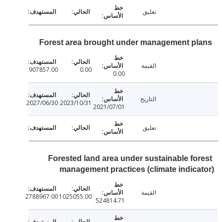
تعليق
Forest area brought under management p
القيمة
907857.00
0.00
0.00
التاريخ
2027/06/30
2023/10/31
2021/07/01
تعليق
Forested land area under sustainable fo
management practices (climate indic
القيمة
2788967.00
1025055.00
524814.71