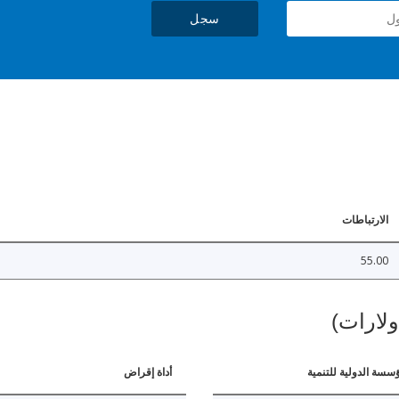
سجل
الارتباطات
55.00
ولارات)
ؤسسة الدولية للتنمية
أداة إقراض