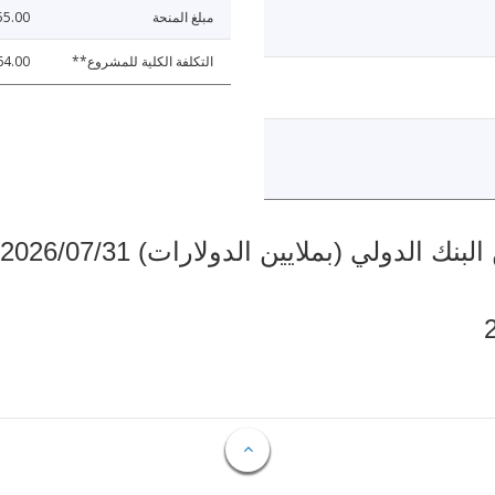
مبلغ المنحة
55.00
التكلفة الكلية للمشروع**
64.00
دولي (بملايين الدولارات) 2026/07/31