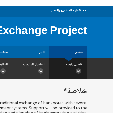
ماذا نفعل
المشاريع والعمليات
Exchange Project
ملخص
تدبير
مستند
تفاصيل رئيسة
التفاصيل الرئيسية
المالية
خلاصة*
traditional exchange of banknotes with several
ayment systems. Support will be provided to the