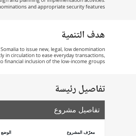
n and planning of implementation activities:
minations and appropriate security features...
هدف التنمية
Somalia to issue new, legal, low denomination
y in circulation to ease everyday transactions,
o financial inclusion of the low-income groups.
تفاصيل رئيسة
تفاصيل مشروع
معرّف المشروع
الوضع