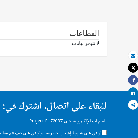
القطاعات
لا تتوفر بيانات.
بريد الكتروني
Tweet
طباعة
Share
Share
للبقاء على اتصال، اشترك في:
التنبيهات الإلكترونية على Project P172057
أوافق على شروط
إشعار الخصوصية
وأوافق على كيف تتم معالجة 