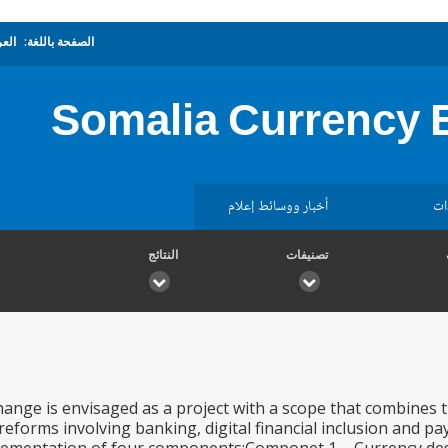
الصفحة باللغة:
العر
Somalia Currency 
ات
أخبار ووسائط إعلام
تصنيفات
النتائج
ange is envisaged as a project with a scope that combines 
 reforms involving banking, digital financial inclusion and p