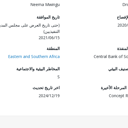
Neema Mwingu
Dr
لإفصاح
تاريخ الموافقة
2020/
(حتى تاريخ العرض على مجلس المدي
التنفيذيين)
2021/06/15
المنفذة
المنطقة
Eastern and Southern Africa
Central Bank of S
صنيف البيئي
المخاطر البيئية والاجتماعية
S
لمرحلة الأخيرة
اخر تاريخ تحديث
2024/12/19
Concept R