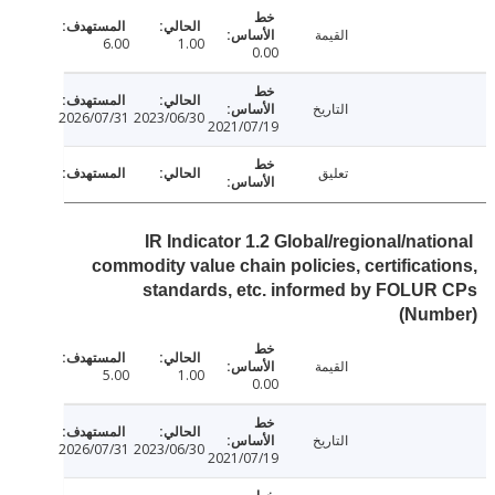
القيمة
6.00
1.00
0.00
التاريخ
2026/07/31
2023/06/30
2021/07/19
تعليق
IR Indicator 1.2 Global/regional/nat
commodity value chain policies, certificat
standards, etc. informed by FOLU
(Num
القيمة
5.00
1.00
0.00
التاريخ
2026/07/31
2023/06/30
2021/07/19