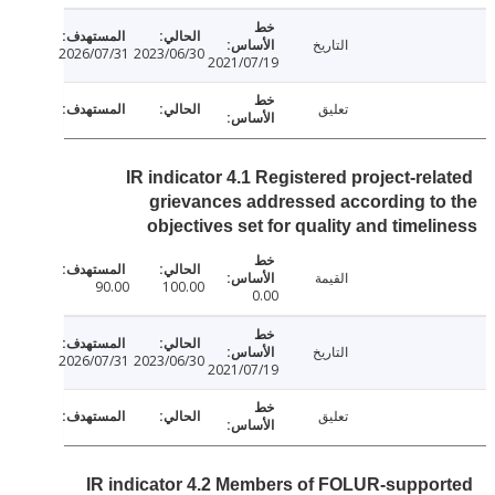
التاريخ
2026/07/31
2023/06/30
2021/07/19
تعليق
IR indicator 4.1 Registered project-rel
grievances addressed according t
objectives set for quality and timel
القيمة
90.00
100.00
0.00
التاريخ
2026/07/31
2023/06/30
2021/07/19
تعليق
IR indicator 4.2 Members of FOLUR-suppo