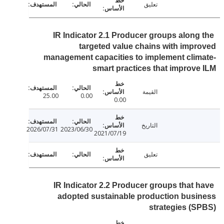
تعليق
IR Indicator 2.1 Producer groups along
targeted value chains with imp
management capacities to implement cli
smart practices that improv
القيمة
25.00
0.00
0.00
التاريخ
2026/07/31
2023/06/30
2021/07/19
تعليق
IR Indicator 2.2 Producer groups that 
adopted sustainable production bus
strategies (