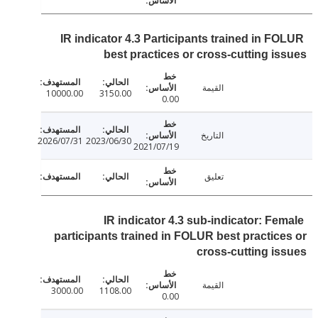
IR indicator 4.3 Participants trained in F
best practices or cross-cutting i
القيمة
10000.00
3150.00
0.00
التاريخ
2026/07/31
2023/06/30
2021/07/19
تعليق
IR indicator 4.3 sub-indicator: Fe
participants trained in FOLUR best practic
cross-cutting i
القيمة
3000.00
1108.00
0.00