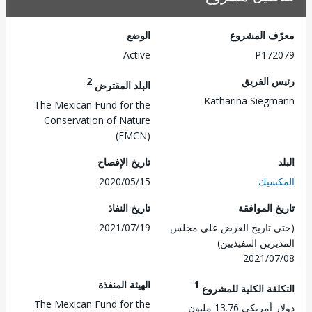
ف المشروع
الوضع
Active
P172
 الفريق
2
البلد المقترض
Katharina Sieg
The Mexican Fund for the
Conservation of Nature
(FMCN)
تاريخ الإفصاح
سيك
2020/05/15
 الموافقة
تاريخ النفاذ
 تاريخ العرض على مجلس
2021/07/19
رين التنفيذيين)
2021/0
1
الهيئة المنفذة
لفة الكلية للمشروع
The Mexican Fund for the
ريكي 13.76 مليون