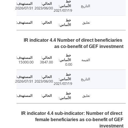
التاريخ
2026/07/31
2023/06/30
2021/07/19
تعليق
IR indicator 4.4 Number of direct beneficia
as co-benefit of GEF inves
القيمة
15000.00
3847.00
0.00
التاريخ
2026/07/31
2023/06/30
2021/07/19
تعليق
IR indicator 4.4 sub-indicator: Number of di
female beneficiaries as co-benefit o
invest