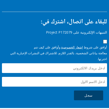
ء على اتصال، اشترك في:
إلكترونية على Project P172079
على شروط
إشعار الخصوصية
وأوافق على كيف تتم
ياناتي الشخصية، بالقدر اللازم، للاشتراك في النشرات الإخبارية التي
سجل