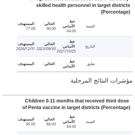
skilled health personnel in target dist
(Percen
القيمة
77.00
90.00
64.00
التاريخ
2026/12/31
2023/09/30
2021/10/25
تعليق
ت النتائج المرحلية
Children 0-11 months that received third 
of Penta vaccine in target districts (Percen
القيمة
95.00
88.00
84.00