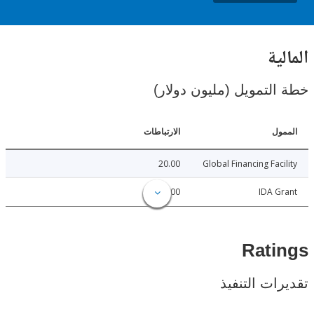
ية
لتمويل (مليون دولار)
ل
الارتباطات
20.00
Global Financing Fac
40.00
IDA 
Rat
ات التنفيذ