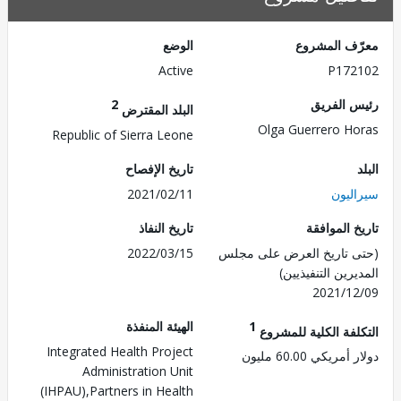
ف المشروع
الوضع
Active
P172
 الفريق
2
البلد المقترض
Olga Guerrero H
Republic of Sierra Leone
تاريخ الإفصاح
ليون
2021/02/11
 الموافقة
تاريخ النفاذ
 تاريخ العرض على مجلس
2022/03/15
رين التنفيذيين)
2021/1
1
الهيئة المنفذة
لفة الكلية للمشروع
Integrated Health Project
ريكي 60.00 مليون
Administration Unit
(IHPAU),Partners in Health