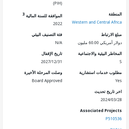
(PIH)
طقة
3
الموافقة للسنة المالية
Western and Central Af
2022
الارتباط
فئة التصنيف البيئي
ريكي 60.00 مليون
N/A
طر البيئية والاجتماعية
تاريخ الإقفال
2027/12/31
ب خدمات استشارية
وصلت المرحلة الأخيرة
Board Approved
تاريخ تحديث
2024/0
Associated Proj
P510