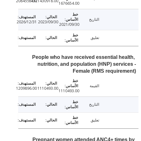
2084555.00
14321430918.00
1676654.00
التاريخ
2026/12/31
2023/09/30
2021/09/30
تعليق
People who have received essential hea
nutrition, and population (HNP) servi
Female (RMS requirem
القيمة
1209896.00
1110493.00
1110493.00
التاريخ
تعليق
Pregnant women attended ANC4+ time