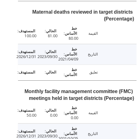
Maternal deaths reviewed in target distr
(Percen
القيمة
100.00
81.00
80.00
التاريخ
2026/12/31
2023/09/30
2021/04/09
تعليق
Monthly facility management committee (
meetings held in target districts (Percen
القيمة
50.00
0.00
0.00
التاريخ
2026/12/31
2023/09/30
2021/10/25