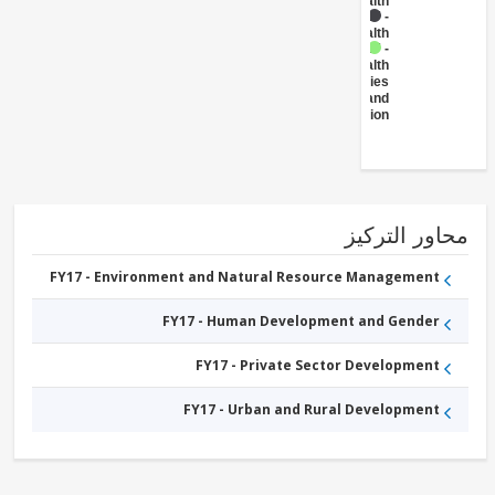
- Health
FY17 -
Health
FY17 -
Health
Facilities
and
Construction
ور التركيز
FY17 - Environment and Natural Resource Management
FY17 - Human Development and Gender
FY17 - Private Sector Development
FY17 - Urban and Rural Development