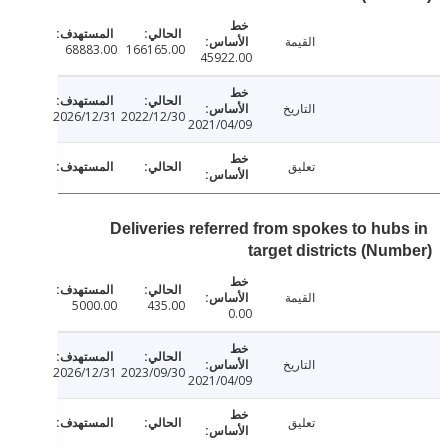
القيمة
68883.00
166165.00
45922.00
التاريخ
2026/12/31
2022/12/30
2021/04/09
تعليق
Deliveries referred from spokes to hub
target districts (Nu
القيمة
5000.00
435.00
0.00
التاريخ
2026/12/31
2023/09/30
2021/04/09
تعليق