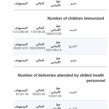
تعليق
Number of children immun
القيمة
1272280.00
130148.00
1060233.00
التاريخ
2026/12/31
2023/09/30
2021/05/19
تعليق
Number of deliveries attended by skilled he
perso
القيمة
81201.00
93625.00
53037.00
التاريخ