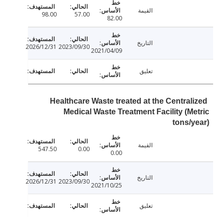
القيمة
98.00
57.00
82.00
التاريخ
2026/12/31
2023/09/30
2021/04/09
تعليق
Healthcare Waste treated at the Central
Medical Waste Treatment Facility (M
tons/
القيمة
547.50
0.00
0.00
التاريخ
2026/12/31
2023/09/30
2021/10/25
تعليق