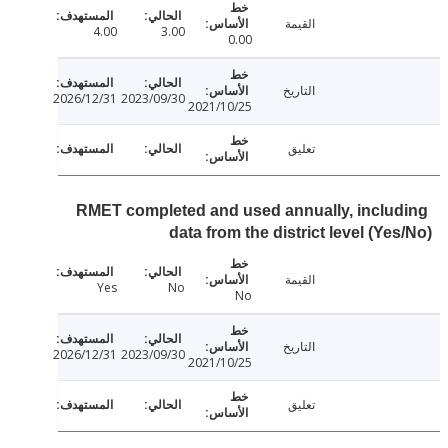
القيمة
4.00
3.00
0.00
التاريخ
2026/12/31
2023/09/30
2021/10/25
تعليق
RMET completed and used annually, inclu
data from the district level (Ye
القيمة
Yes
No
No
التاريخ
2026/12/31
2023/09/30
2021/10/25
تعليق