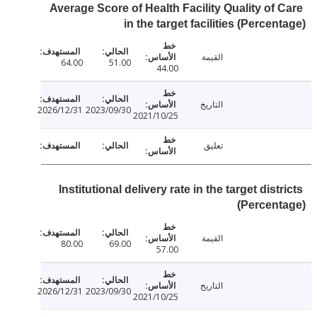
Average Score of Health Facility Quality of 
in the target facilities (Percen
القيمة
64.00
51.00
44.00
التاريخ
2026/12/31
2023/09/30
2021/10/25
تعليق
Institutional delivery rate in the target dist
(Percen
القيمة
80.00
69.00
57.00
التاريخ
2026/12/31
2023/09/30
2021/10/25