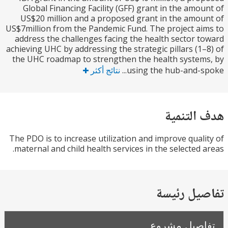
Global Financing Facility (GFF) grant in the amo
US$20 million and a proposed grant in the amo
US$7million from the Pandemic Fund. The project a
address the challenges facing the health sector 
achieving UHC by addressing the strategic pillars (1
the UHC roadmap to strengthen the health syste
using the hub-and-sp
نتائج أكثر
التنمية
The PDO is to increase utilization and improve qual
maternal and child health services in the selected 
يل رئيسة
صيل مشروع