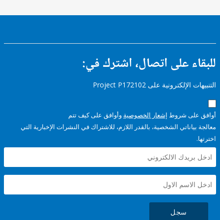
ء على اتصال، اشترك في:
إلكترونية على Project P172102
على شروط
إشعار الخصوصية
وأوافق على كيف تتم
ياناتي الشخصية، بالقدر اللازم، للاشتراك في النشرات الإخبارية التي
سجل