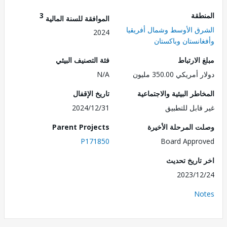
طقة
3
الموافقة للسنة المالية
ق الأوسط وشمال أفريقيا
2024
انستان وباكستان
الارتباط
فئة التصنيف البيئي
ريكي 350.00 مليون
N/A
طر البيئية والاجتماعية
تاريخ الإقفال
قابل للتطبيق
2024/12/31
 المرحلة الأخيرة
Parent Projects
P171850
Board Appr
تاريخ تحديث
2023/1
No