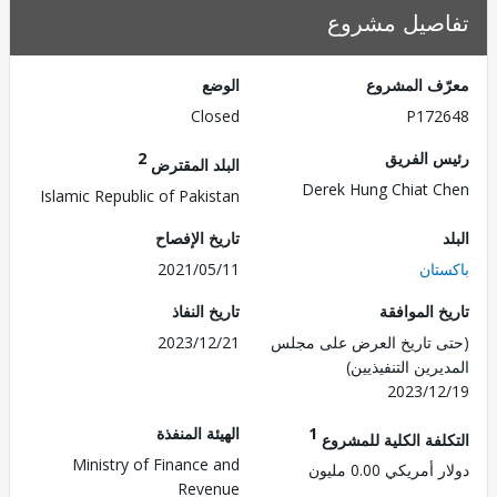
صيل مشروع
ف المشروع
الوضع
Closed
P172
 الفريق
2
البلد المقترض
Derek Hung Chiat 
Islamic Republic of Pakistan
تاريخ الإفصاح
تان
2021/05/11
 الموافقة
تاريخ النفاذ
 تاريخ العرض على مجلس
2023/12/21
رين التنفيذيين)
2023/1
1
الهيئة المنفذة
لفة الكلية للمشروع
Ministry of Finance and
مريكي 0.00 مليون
Revenue