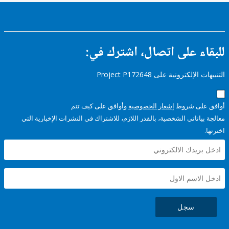
ء على اتصال، اشترك في:
إلكترونية على Project P172648
على شروط
إشعار الخصوصية
وأوافق على كيف تتم
ياناتي الشخصية، بالقدر اللازم، للاشتراك في النشرات الإخبارية التي
سجل