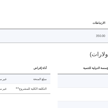
الارتباطات
350.00
ولارات)
ؤسسة الدولية للتنمية
أداة إقراض
مبلغ المنحة
غير مت
التكلفة الكلية للمشروع**
غير مت