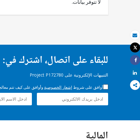
لا تتوفر بيانات.
بريد الكتروني
Tweet
طباعة
للبقاء على اتصال، اشترك في:
Share
Share
التنبيهات الإلكترونية على Project P172780
أوافق على شروط
إشعار الخصوصية
وأوافق على كيف تتم معالجة 
المالية