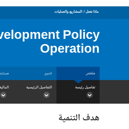
ماذا نفعل
المشاريع والعمليات
velopment Policy
Operation
ملخص
تدبير
مستند
تفاصيل رئيسة
التفاصيل الرئيسية
المالية
هدف التنمية