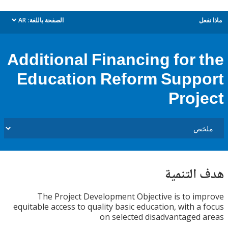
ل
الصفحة باللغة:
AR
dropdown
Additional Financing for 
Education Reform Supp
Proj
التنمية
The Project Development Objective is to i
equitable access to quality basic education, with a
on selected disadvantaged