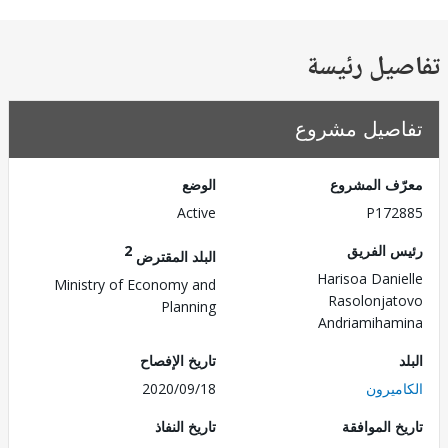
يل رئيسة
صيل مشروع
ف المشروع
الوضع
Active
P172
 الفريق
2
البلد المقترض
Harisoa Dani
Ministry of Economy and
Rasolonja
Planning
Andriamiha
تاريخ الإفصاح
ميرون
2020/09/18
 الموافقة
تاريخ النفاذ