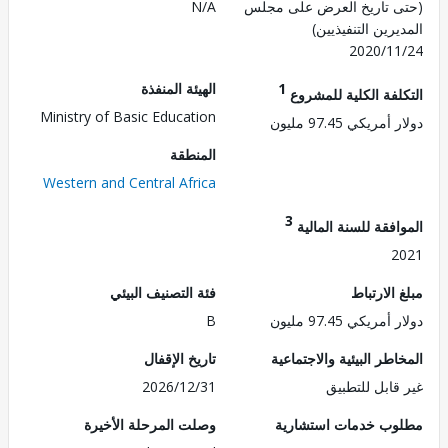
 تاريخ العرض على مجلس
N/A
رين التنفيذيين)
2020/1
1
الهيئة المنفذة
لفة الكلية للمشروع
Ministry of Basic Education
ريكي 97.45 مليون
المنطقة
Western and Central Africa
3
فقة للسنة المالية
2
الارتباط
فئة التصنيف البيئي
ريكي 97.45 مليون
B
طر البيئية والاجتماعية
تاريخ الإقفال
قابل للتطبيق
2026/12/31
ب خدمات استشارية
وصلت المرحلة الأخيرة