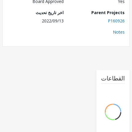
Board Approved
Parent Proj
اخر تاريخ تحديث
2022/09/13
P160
No
طاعات