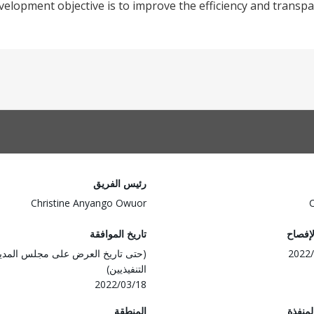
elopment objective is to improve the efficiency and transpar
رئيس الفريق
Christine Anyango Owuor
لإفصاح
تاريخ الموافقة
2022/
(حتى تاريخ العرض على مجلس المدي
التنفيذيين)
2022/03/18
المنفذة
المنطقة