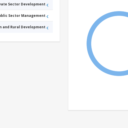
ivate Sector Development
Public Sector Management
an and Rural Development