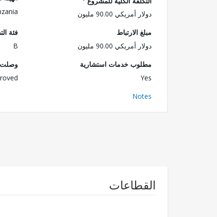
التكلفة الكلية للمشروع
nzania
دولار أمريكي 90.00 مليون
مبلغ الارتباط
فئة الت
دولار أمريكي 90.00 مليون
B
مطلوب خدمات استشارية
وصلت ا
roved
Yes
Notes
القطاعات