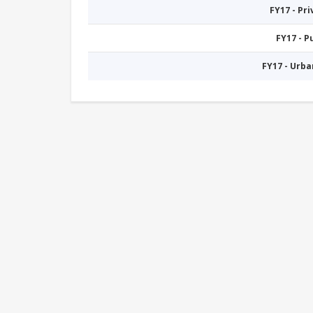
FY17 - Pr
FY17 - 
FY17 - Urb