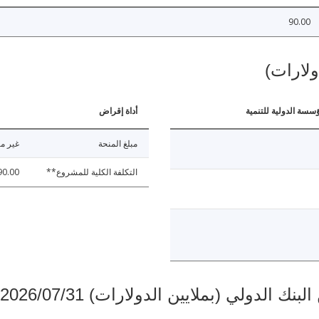
90.00
ولارات)
ؤسسة الدولية للتنمية
أداة إقراض
مبلغ المنحة
غير مت
التكلفة الكلية للمشروع**
90.00
دولي (بملايين الدولارات) 2026/07/31