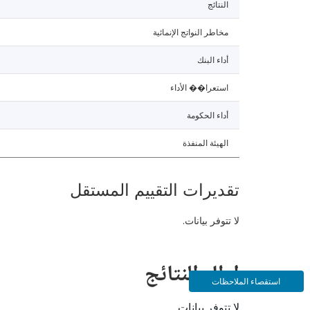
النتائج
مخاطر النواتج الإنمائية
أداء البنك
استعرا�� الأداء
أداء الحكومة
الهيئة المنفذة
تقديرات التقييم المستقل
لا تتوفر بيانات.
إطار النتائج
استقصاء الملاحظات
لا تتوفر بيانات.