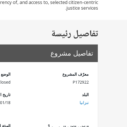
ency of, and access to, selected citizen-centric
justice services.
تفاصيل رئيسة
تفاصيل مشروع
معرّف المشروع
الوضع
Closed
P172922
البلد
تاريخ ا
تنزانيا
01/18
1
الهيئة 