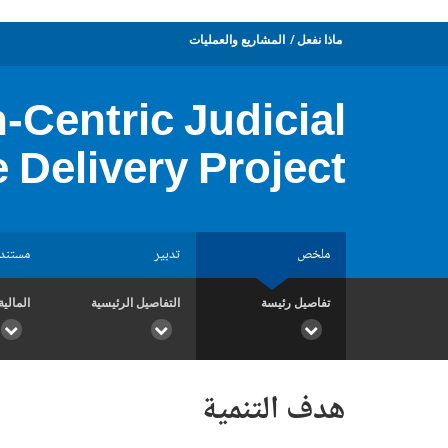
ماذا نفعل
المشاريع والعمليات
n-Centric Judicial
 Delivery Project
ملخص
تدبير
مستند
تفاصيل رئيسة
التفاصيل الرئيسية
المالية
هدف التنمية