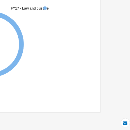
FY17 - Law and Justice
بريد الكتروني