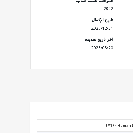
الموافقة للسنة المالية
2022
تاريخ الإقفال
2025/12/31
اخر تاريخ تحديث
2023/08/20
FY17 - Human