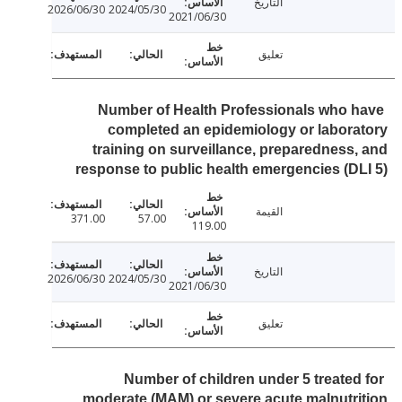
التاريخ
2026/06/30
2024/05/30
2021/06/30
تعليق
Number of Health Professionals who 
completed an epidemiology or labor
training on surveillance, preparedness
response to public health emergencies (D
القيمة
371.00
57.00
119.00
التاريخ
2026/06/30
2024/05/30
2021/06/30
تعليق
Number of children under 5 treated
moderate (MAM) or severe acute malnutr