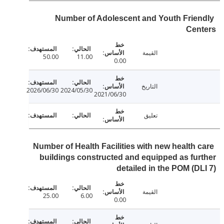
Number of Adolescent and Youth Frie
Cen
القيمة
50.00
11.00
0.00
التاريخ
2026/06/30
2024/05/30
2021/06/30
تعليق
Number of Health Facilities with new health 
buildings constructed and equipped as fu
detailed in the POM (D
القيمة
25.00
6.00
0.00