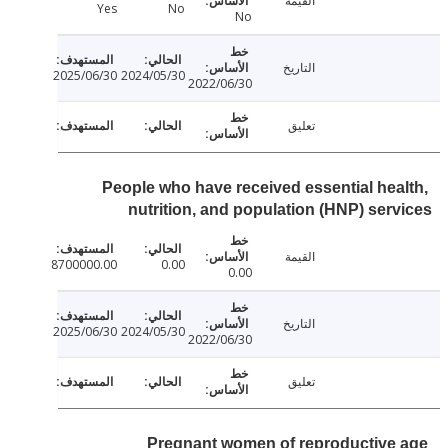
القيمة
Yes
No
No
التاريخ
2025/06/30
2024/05/30
2022/06/30
تعليق
People who have received essential hea
nutrition, and population (HNP) ser
القيمة
8700000.00
0.00
0.00
التاريخ
2025/06/30
2024/05/30
2022/06/30
تعليق
Pregnant women of reproductive