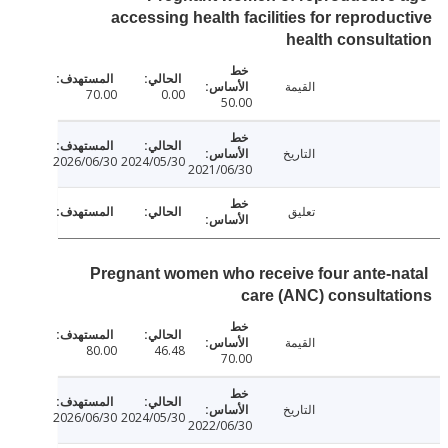
accessing health facilities for reprodu
health consult
القيمة
70.00
0.00
50.00
التاريخ
2026/06/30
2024/05/30
2021/06/30
تعليق
Pregnant women who receive four ante-n
care (ANC) consulta
القيمة
80.00
46.48
70.00
التاريخ
2026/06/30
2024/05/30
2022/06/30