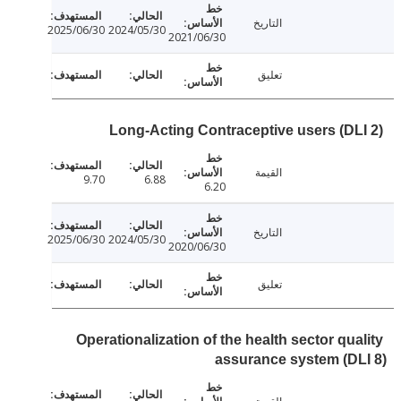
التاريخ
2025/06/30
2024/05/30
2021/06/30
تعليق
Long-Acting Contraceptive users (DL
القيمة
9.70
6.88
6.20
التاريخ
2025/06/30
2024/05/30
2020/06/30
تعليق
Operationalization of the health sector qua
assurance system (D