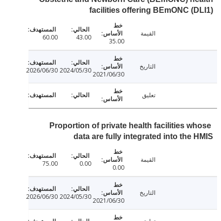
facilities offering BEmONC (
القيمة
60.00
43.00
35.00
التاريخ
2026/06/30
2024/05/30
2021/06/30
تعليق
Proportion of private health facilities w
data are fully integrated into the
القيمة
75.00
0.00
0.00
التاريخ
2026/06/30
2024/05/30
2021/06/30