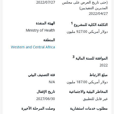
 تاريخ العرض على مجلس
2022/07/27
رين التنفيذيين)
2022/0
1
الهيئة المنفذة
لفة الكلية للمشروع
Ministry of Health
ريكي 927.00 مليون
المنطقة
Western and Central Africa
3
فقة للسنة المالية
2
الارتباط
فئة التصنيف البيئي
ريكي 187.00 مليون
N/A
طر البيئية والاجتماعية
تاريخ الإقفال
قابل للتطبيق
2027/06/30
ب خدمات استشارية
وصلت المرحلة الأخيرة