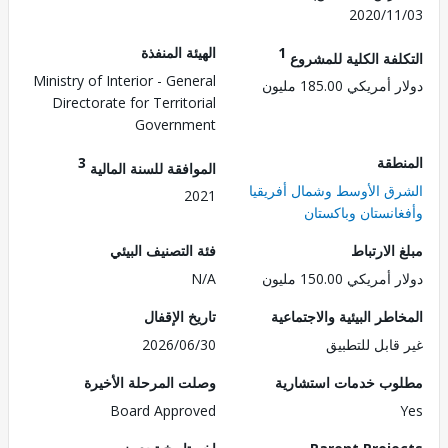
2020/1
الهيئة المنفذة
1
التكلفة الكلية للم
Ministry of Interior - General
دولار أمريكي 185.
Directorate for Territorial
Government
3
الم
الموافقة للسنة المالية
الشرق الأوسط وشمال أفر
2021
وأفغانستان وباك
فئة التصنيف البيئي
مبلغ الا
N/A
دولار أمريكي 150.
تاريخ الإقفال
المخاطر البيئية والاجت
2026/06/30
غير قابل للت
وصلت المرحلة الأخيرة
مطلوب خدمات استش
Board Approved