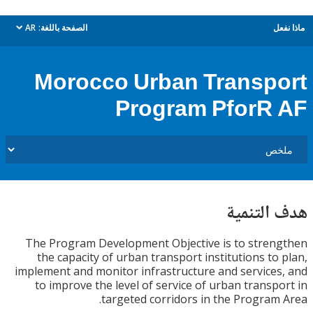
AR
الصفحة باللغة:
م
dropdown
Morocco Urban Transp
Program PforR
هدف الت
The Program Development Objective is to stre
the capacity of urban transport institutions to
implement and monitor infrastructure and service
to improve the level of service of urban transp
targeted corridors in the Program