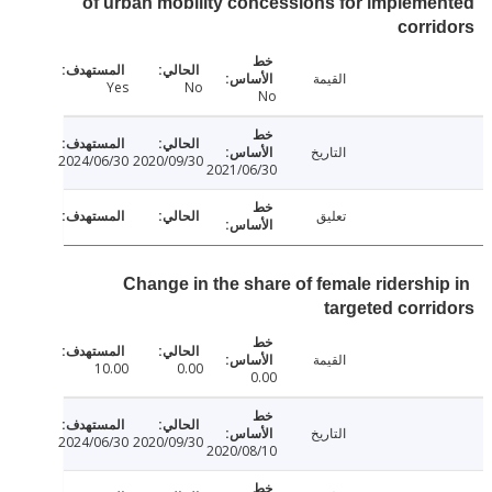
of urban mobility concessions for implem
corr
القيمة
Yes
No
No
التاريخ
2024/06/30
2020/09/30
2021/06/30
تعليق
Change in the share of female ridershi
targeted corr
القيمة
10.00
0.00
0.00
التاريخ
2024/06/30
2020/09/30
2020/08/10