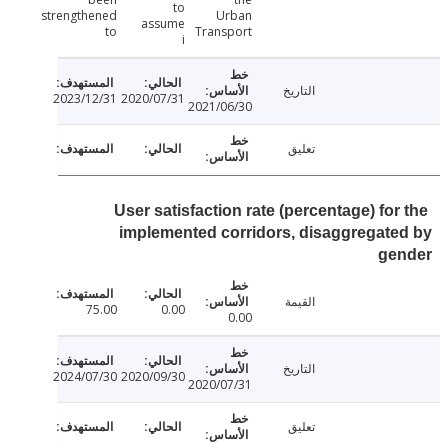
to
strengthened
Urban
assume
to
Transport
i
التاريخ
2023/12/31
2020/07/31
2021/06/30
تعليق
User satisfaction rate (percentage) for
implemented corridors, disaggregat
ge
القيمة
75.00
0.00
0.00
التاريخ
2024/07/30
2020/09/30
2020/07/31
تعليق