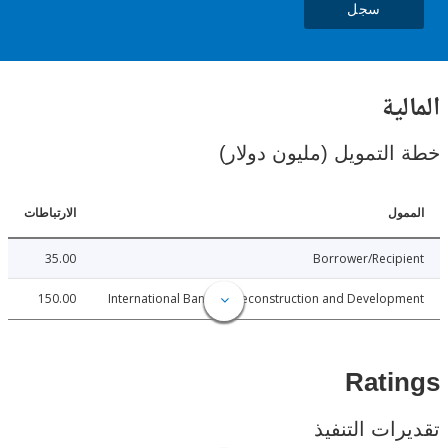
سجل
ال
خطة التمويل (مليون د
الارتباطات
ا
35.00
Borrower/Reci
150.00
International Bank for Reconstruction and Develo
Rat
تقديرات ال