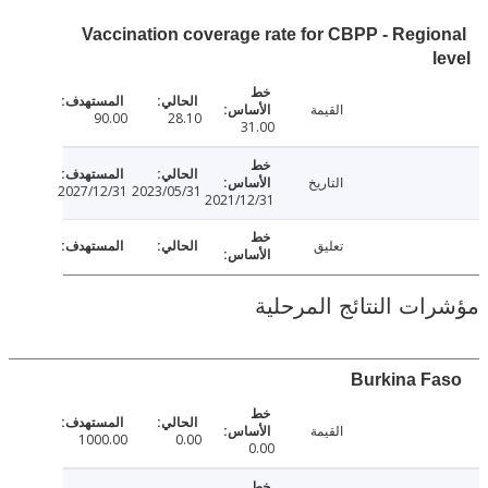
Vaccination coverage rate for CBPP - Regi
القيمة
90.00
28.10
31.00
التاريخ
2027/12/31
2023/05/31
2021/12/31
تعليق
ت النتائج المرحلية
القيمة
1000.00
0.00
0.00