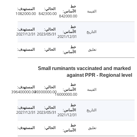
القيمة
1082000.00
842300.00
842000.00
التاريخ
2027/12/31
2023/05/31
2021/12/31
تعليق
Small ruminants vaccinated and ma
against PPR - Regional 
القيمة
396400000.00
49300000.00
16000000.00
التاريخ
2027/12/31
2023/05/31
2021/12/31
تعليق