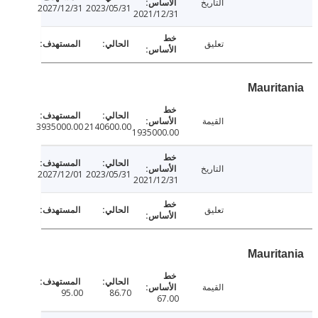
التاريخ
2027/12/31
2023/05/31
2021/12/31
تعليق
Maurit
القيمة
3935000.00
2140600.00
1935000.00
التاريخ
2027/12/01
2023/05/31
2021/12/31
تعليق
Maurit
القيمة
95.00
86.70
67.00