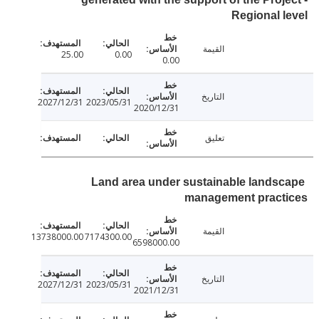
Regional 
القيمة
25.00
0.00
0.00
التاريخ
2027/12/31
2023/05/31
2020/12/31
تعليق
Land area under sustainable lands
management pract
القيمة
13738000.00
7174300.00
6598000.00
التاريخ
2027/12/31
2023/05/31
2021/12/31