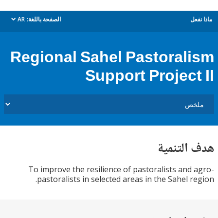
ل
الصفحة باللغة:
AR
dropdown
Regional Sahel Pastoral
Support Project
التنمية
To improve the resilience of pastoralists and
pastoralists in selected areas in the Sahel r