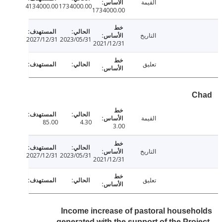
القيمة
4134000.00
1734000.00
1734000.00
التاريخ
2027/12/31
2023/05/31
2021/12/31
تعليق
C
القيمة
85.00
4.30
3.00
التاريخ
2027/12/31
2023/05/31
2021/12/31
تعليق
Income increase of pastoral househ
generated with the support of the Proj