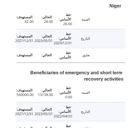
القيمة
62.00
28.00
28.00
التاريخ
2027/12/31
2023/05/31
2020/12/31
تعليق
Beneficiaries of emergency and short 
recovery activ
القيمة
560000.00
13138.00
0.00
التاريخ
2027/12/31
2023/05/31
2022/04/20