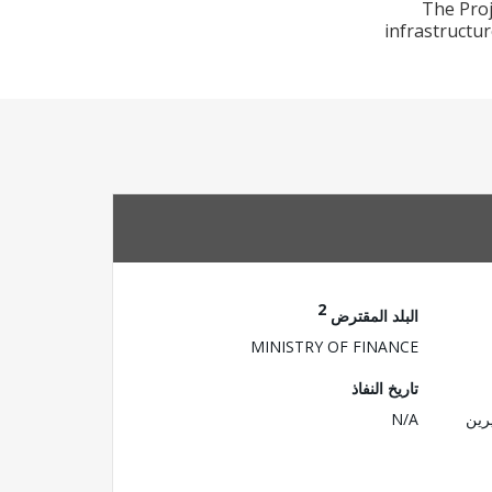
The Proj
infrastructu
2
البلد المقترض
MINISTRY OF FINANCE
تاريخ النفاذ
رين
N/A