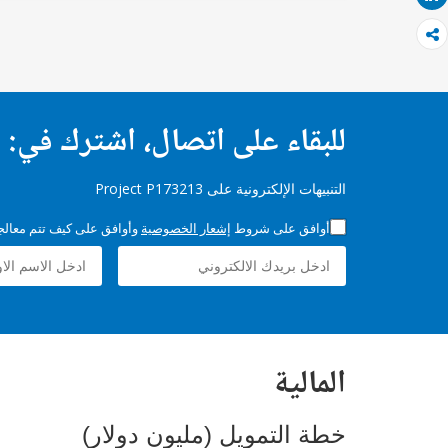
للبقاء على اتصال، اشترك في:
التنبيهات الإلكترونية على Project P173213
أوافق على شروط
إشعار الخصوصية
وأوافق على كيف تتم معالجة 
المالية
خطة التمويل (مليون دولار)