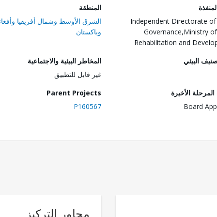
المنفذة
المنطقة
Independent Directorate of
الشرق الأوسط وشمال أفريقيا وأفغان
Governance,Ministry of
وباكستان
Rehabilitation and Devel
صنيف البيئي
المخاطر البيئية والاجتماعية
غير قابل للتطبيق
لمرحلة الأخيرة
Parent Projects
P160567
Board App
محاور التركيز