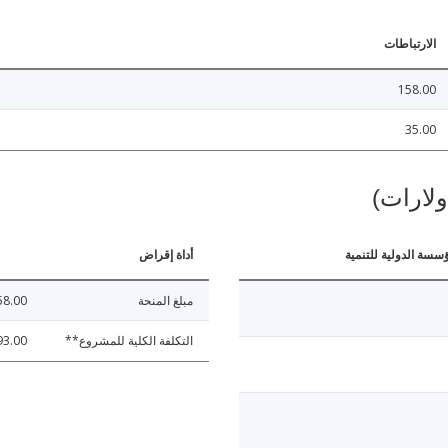
الارتباطات
158.00
35.00
ولارات)
ؤسسة الدولية للتنمية
أداة إقراض
مبلغ المنحة
58.00
التكلفة الكلية للمشروع**
93.00