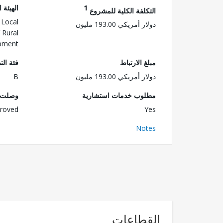
1
الهيئة 
التكلفة الكلية للمشروع
 Local
دولار أمريكي 193.00 مليون
 Rural
opment
مبلغ الارتباط
فئة الت
دولار أمريكي 193.00 مليون
B
مطلوب خدمات استشارية
وصلت ا
roved
Yes
Notes
القطاعات