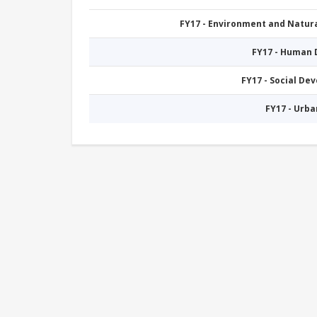
FY17 - Environment and Natu
FY17 - Human
FY17 - Social De
FY17 - Urb