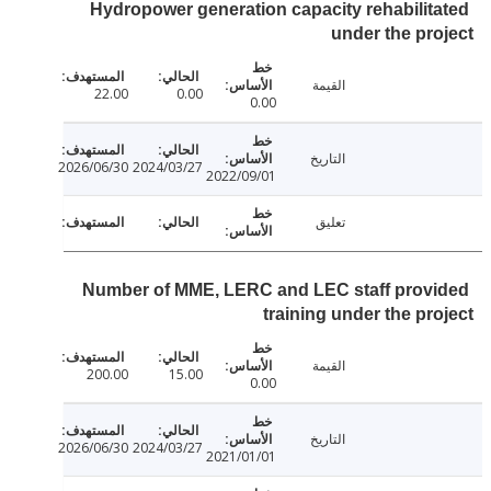
Hydropower generation capacity rehabilit
under the pr
القيمة
22.00
0.00
0.00
التاريخ
2026/06/30
2024/03/27
2022/09/01
تعليق
Number of MME, LERC and LEC staff prov
training under the pr
القيمة
200.00
15.00
0.00
التاريخ
2026/06/30
2024/03/27
2021/01/01