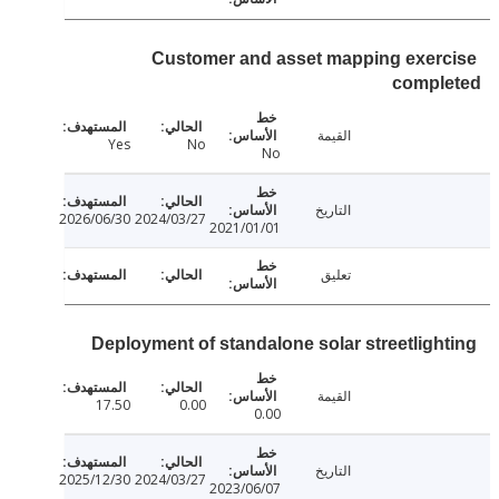
Customer and asset mapping exer
compl
القيمة
Yes
No
No
التاريخ
2026/06/30
2024/03/27
2021/01/01
تعليق
Deployment of standalone solar streetligh
القيمة
17.50
0.00
0.00
التاريخ
2025/12/30
2024/03/27
2023/06/07