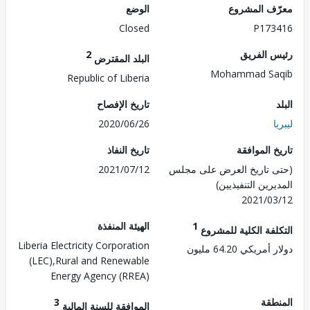
ف المشروع
الوضع
Closed
P173
 الفريق
2
البلد المقترض
Mohammad Sa
Republic of Liberia
تاريخ الإفصاح
2020/06/26
 الموافقة
تاريخ النفاذ
 تاريخ العرض على مجلس
2021/07/12
رين التنفيذيين)
2021/0
1
الهيئة المنفذة
لفة الكلية للمشروع
Liberia Electricity Corporation
ريكي 64.20 مليون
(LEC),Rural and Renewable
Energy Agency (RREA)
طقة
3
الموافقة للسنة المالية