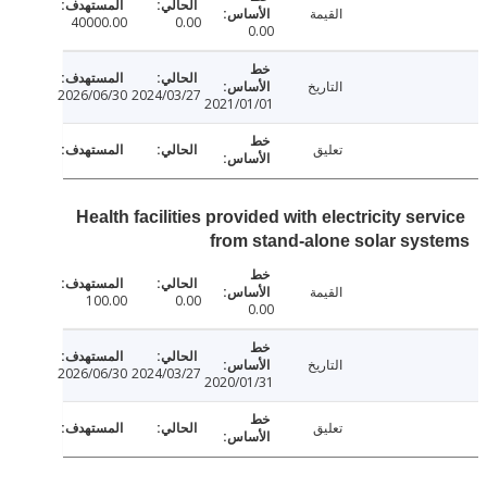
القيمة
40000.00
0.00
0.00
التاريخ
2026/06/30
2024/03/27
2021/01/01
تعليق
Health facilities provided with electricity se
from stand-alone solar sy
القيمة
100.00
0.00
0.00
التاريخ
2026/06/30
2024/03/27
2020/01/31
تعليق