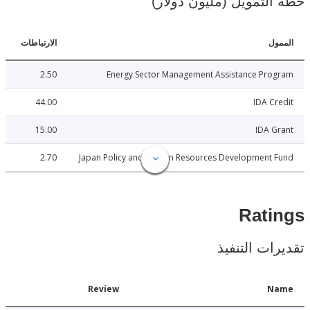
لتمويل (مليون دولار)
ل
الارتباطات
2.50
Energy Sector Management Assistance Pro
44.00
IDA C
15.00
IDA 
2.70
Japan Policy and Human Resources Development 
Rat
ات التنفيذ
Date
Review
N