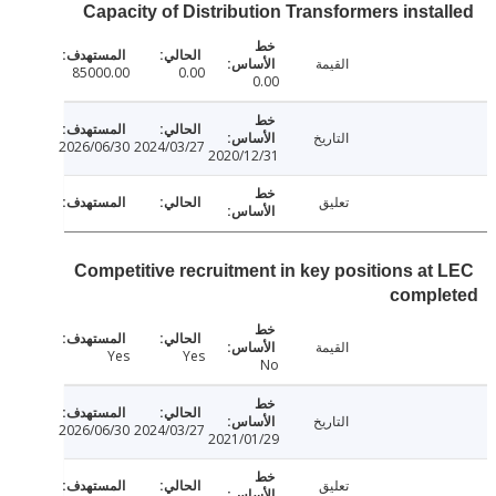
Capacity of Distribution Transformers insta
القيمة
85000.00
0.00
0.00
التاريخ
2026/06/30
2024/03/27
2020/12/31
تعليق
Competitive recruitment in key positions at
compl
القيمة
Yes
Yes
No
التاريخ
2026/06/30
2024/03/27
2021/01/29
تعليق