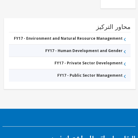
Solar
FY17 -
Other
Energy
and
Extractives
ور التركيز
FY17 - Environment and Natural Resource Management
FY17 - Human Development and Gender
FY17 - Private Sector Development
FY17 - Public Sector Management