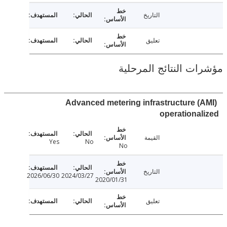
التاريخ
تعليق
ت النتائج المرحلية
Advanced metering infrastructure (
operationa
القيمة
Yes
No
No
التاريخ
2026/06/30
2024/03/27
2020/01/31
تعليق