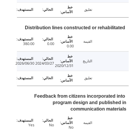
تعليق
Distribution lines constructed or rehabilit
القيمة
380.00
0.00
0.00
التاريخ
2026/06/30
2024/03/27
2020/12/31
تعليق
Feedback from citizens incorporated 
program design and publish
communication mater
القيمة
Yes
No
No