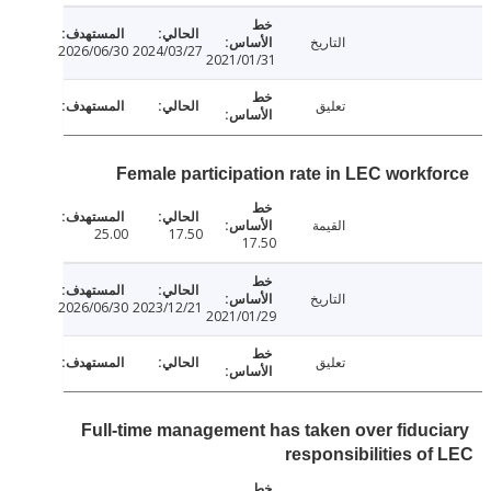
التاريخ
2026/06/30
2024/03/27
2021/01/31
تعليق
Female participation rate in LEC workf
القيمة
25.00
17.50
17.50
التاريخ
2026/06/30
2023/12/21
2021/01/29
تعليق
Full-time management has taken over fiduc
responsibilities o