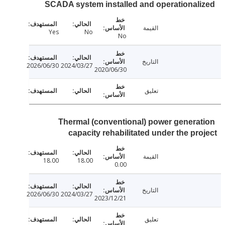
SCADA system installed and operational
القيمة
Yes
No
No
التاريخ
2026/06/30
2024/03/27
2020/06/30
تعليق
Thermal (conventional) power genera
capacity rehabilitated under the pr
القيمة
18.00
18.00
0.00
التاريخ
2026/06/30
2024/03/27
2023/12/21
تعليق