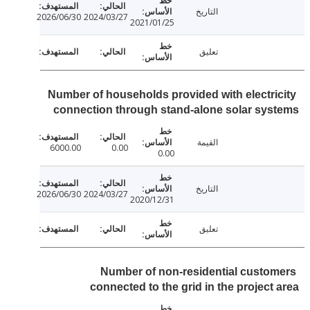
التاريخ
2026/06/30
2024/03/27
2021/01/25
تعليق
Number of households provided with electri
connection through stand-alone solar sy
القيمة
6000.00
0.00
0.00
التاريخ
2026/06/30
2024/03/27
2020/12/31
تعليق
Number of non-residential custo
connected to the grid in the project