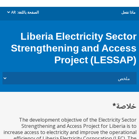
ل
الصفحة باللغة:
AR
dropdown
Liberia Electricity Sec
Strengthening and Acc
Project (LESS
ة*
The development objective of the Electricity 
Strengthening and Access Project for Liberia
increase access to electricity and improve the opera
efficiency of Liberia Electricity Corporation (LEC