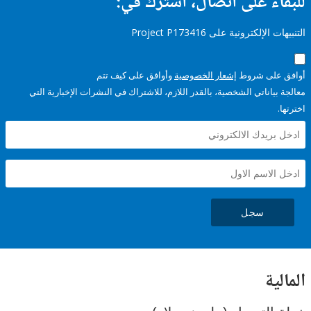
ء على اتصال، اشترك في:
إلكترونية على Project P173416
على شروط
إشعار الخصوصية
وأوافق على كيف تتم
ياناتي الشخصية، بالقدر اللازم، للاشتراك في النشرات الإخبارية التي
سجل
ية