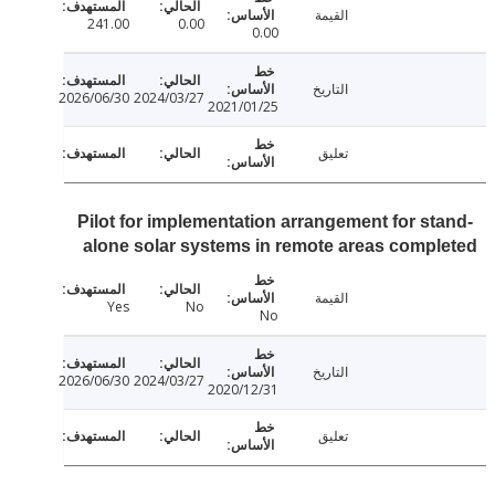
القيمة
241.00
0.00
0.00
التاريخ
2026/06/30
2024/03/27
2021/01/25
تعليق
Pilot for implementation arrangement for st
alone solar systems in remote areas comp
القيمة
Yes
No
No
التاريخ
2026/06/30
2024/03/27
2020/12/31
تعليق