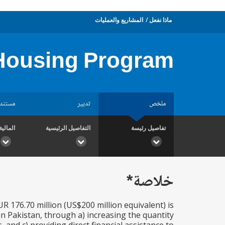
ماذا نفعل
المشاريع والعمليات
 Housing Program
ملخص
تدبير
مستند
تفاصيل رئيسة
التفاصيل الرئيسية
المالية
خلاصة*
 176.70 million (US$200 million equivalent) is
n Pakistan, through a) increasing the quantity