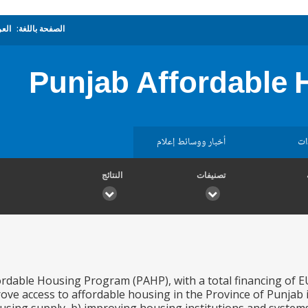
الصفحة باللغة:
العر
Punjab Affordable
ات
أخبار ووسائط إعلام
تصنيفات
النتائج
rdable Housing Program (PAHP), with a total financing of EUR
ove access to affordable housing in the Province of Punjab i