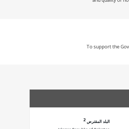
and quality of ho
To support the Gove
2
البلد المقترض