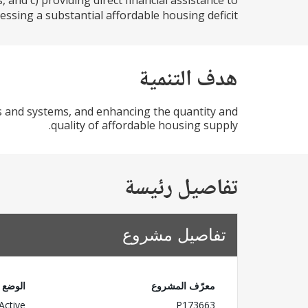
and c) providing direct financial assistance to
sing a substantial affordable housing deficit...
هدف التنمية
s and systems, and enhancing the quantity and
quality of affordable housing supply.
تفاصيل رئيسة
تفاصيل مشروع
معرّف المشروع
الوضع
Active
P173663