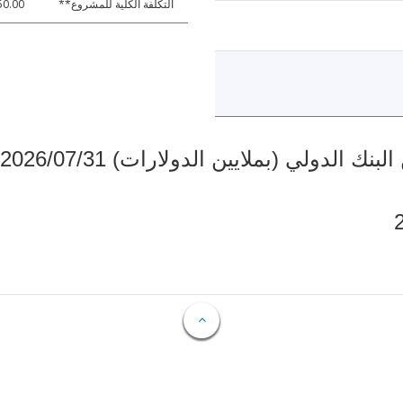
التكلفة الكلية للمشروع**
50.00
دولي (بملايين الدولارات) 2026/07/31