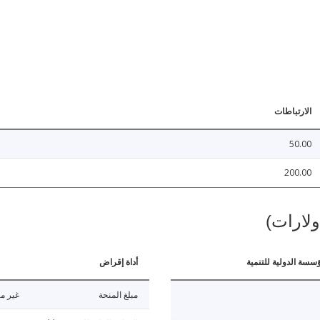
الارتباطات
50.00
200.00
ولارات)
ؤسسة الدولية للتنمية
أداة إقراض
مبلغ المنحة
غير مت