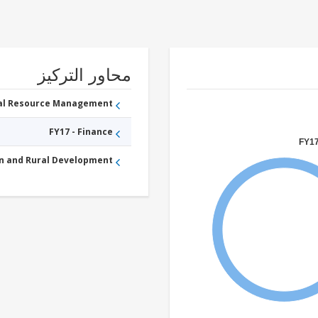
محاور التركيز
ral Resource Management
FY17 - Finance
FY17
an and Rural Development