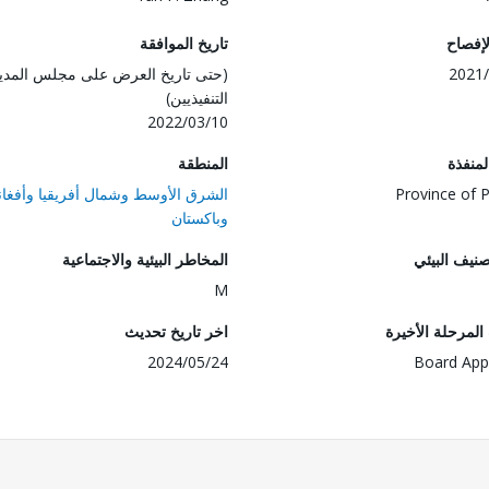
لإفصاح
تاريخ الموافقة
2021/
(حتى تاريخ العرض على مجلس المدي
التنفيذيين)
2022/03/10
المنفذة
المنطقة
Province of 
الشرق الأوسط وشمال أفريقيا وأفغان
وباكستان
صنيف البيئي
المخاطر البيئية والاجتماعية
M
لمرحلة الأخيرة
اخر تاريخ تحديث
2024/05/24
Board App