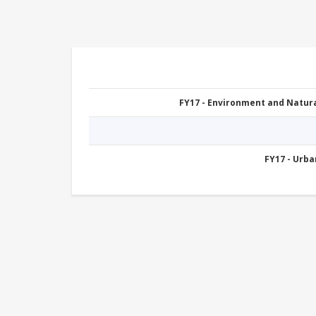
FY17 - Environment and Natu
FY17 - Urb