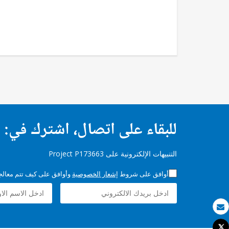
للبقاء على اتصال، اشترك في:
التنبيهات الإلكترونية على Project P173663
أوافق على شروط
إشعار الخصوصية
وأوافق على كيف تتم معالجة 
بريد الكتروني
Tweet