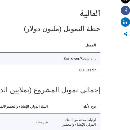
طباعة
المالية
Share
Share
خطة التمويل (مليون دولار)
الممول
Borrower/Recipient
IDA Credit
إجمالي تمويل المشروع (بملايين الد
نوع الأداة
البنك الدولي للإنشاء والتعمير/الم
ارتباط مقدم من البنك
غير متاح
الدولي للإنشاء والتعمير