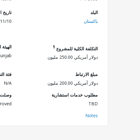
البلد
تاريخ ا
باكستان
11/10
1
الهيئة 
التكلفة الكلية للمشروع
Punjab
دولار أمريكي 250.00 مليون
مبلغ الارتباط
فئة الت
دولار أمريكي 200.00 مليون
N/A
مطلوب خدمات استشارية
وصلت ا
roved
TBD
Notes