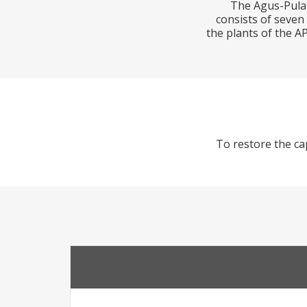
The Agus-Pulan
consists of seven
the plants of the A
To restore the cap