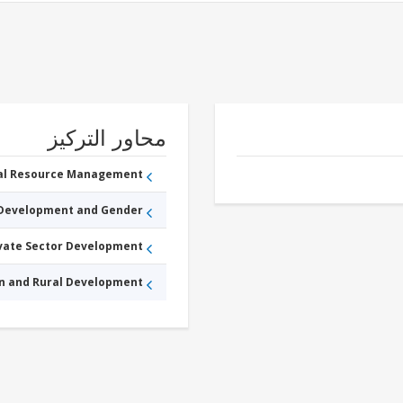
محاور التركيز
ral Resource Management
 Development and Gender
ivate Sector Development
an and Rural Development