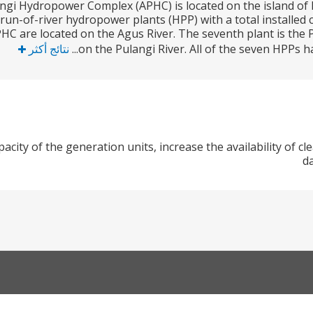
gi Hydropower Complex (APHC) is located on the island of M
 run-of-river hydropower plants (HPP) with a total installed
PHC are located on the Agus River. The seventh plant is the P
on the Pulangi River. All of the seven HPPs h
نتائج أكثر
acity of the generation units, increase the availability of cl
d