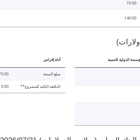
70.00
140.00
ولارات)
ؤسسة الدولية للتنمية
أداة إقراض
مبلغ المنحة
70.00
التكلفة الكلية للمشروع**
10.00