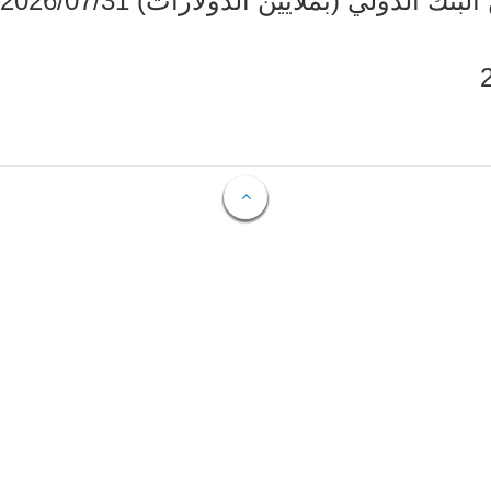
دولي (بملايين الدولارات) 2026/07/31