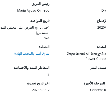
رئيس الفريق
Maria Ayuso Olmedo
Dr
لإفصاح
تاريخ الموافقة
2020/
(حتى تاريخ العرض على مجلس المدي
التنفيذيين)
N/A
المنفذة
المنطقة
Department of Energy,Na
شرق آسيا والمحيط الهادئ
Power Corpo
صنيف البيئي
المخاطر البيئية والاجتماعية
S
لمرحلة الأخيرة
اخر تاريخ تحديث
2023/08/07
Concept R