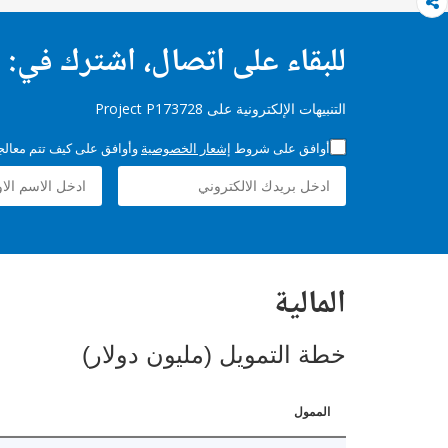
للبقاء على اتصال، اشترك في:
التنبيهات الإلكترونية على Project P173728
أوافق على شروط
إشعار الخصوصية
وأوافق على كيف تتم معالجة 
المالية
خطة التمويل (مليون دولار)
الممول