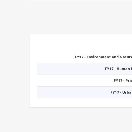
FY17 - Environment and Natu
FY17 - Human
FY17 - Pr
FY17 - Urb