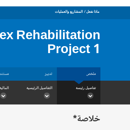
ماذا نفعل
المشاريع والعمليات
x Rehabilitation
Project 1
ملخص
تدبير
مستند
تفاصيل رئيسة
التفاصيل الرئيسية
المالية
خلاصة*