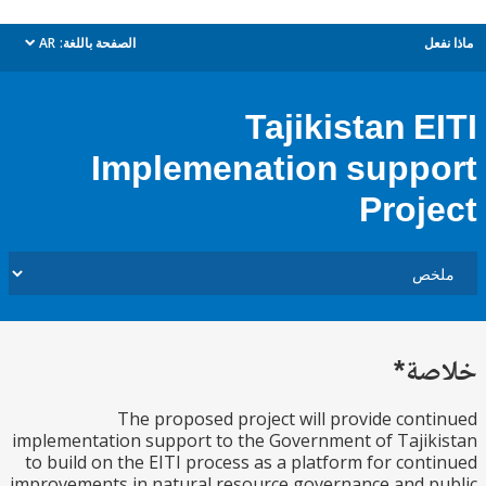
ل
الصفحة باللغة:
AR
dropdown
Tajikistan E
Implemenation supp
Proj
ة*
The proposed project will provide con
implementation support to the Government of Taji
to build on the EITI process as a platform for con
improvements in natural resource governance and 