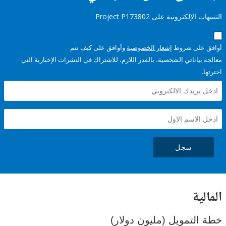
إلكترونية على Project P173802
على شروط
إشعار الخصوصية
وأوافق على كيف تتم
ياناتي الشخصية، بالقدر اللازم، للاشتراك في النشرات الإخبارية التي
سجل
ية
لتمويل (مليون دولار)