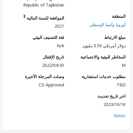
Republic of Tajikistan
طقة
3
الموافقة للسنة المالية
با وآسيا الوسطى
2021
الارتباط
فئة التصنيف البيئي
مريكي 0.50 مليون
N/A
طر البيئية والاجتماعية
تاريخ الإقفال
2022/04/30
ب خدمات استشارية
وصلت المرحلة الأخيرة
CD Approved
تاريخ تحديث
2023/1
No