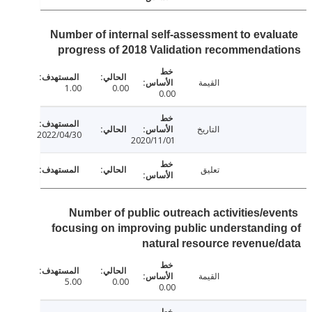
Number of internal self-assessment to eval
progress of 2018 Validation recommenda
القيمة
1.00
0.00
0.00
التاريخ
2022/04/30
2020/11/01
تعليق
Number of public outreach activities/ev
focusing on improving public understandi
natural resource revenue
القيمة
5.00
0.00
0.00