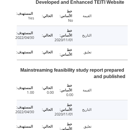
Developed and Enhanced TEITI Web
القيمة
Yes
No
التاريخ
2022/04/30
2020/11/01
تعليق
Mainstreaming feasibility study report prep
and publi
القيمة
1.00
0.00
0.00
التاريخ
2022/04/30
2020/11/01
تعليق