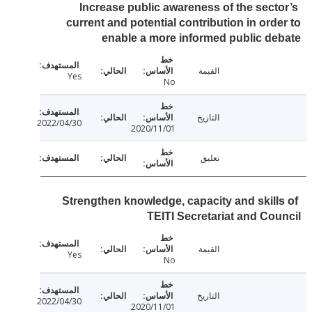
Increase public awareness of the sect
current and potential contribution in ord
enable a more informed public d
القيمة
Yes
No
التاريخ
2022/04/30
2020/11/01
تعليق
Strengthen knowledge, capacity and skill
TEITI Secretariat and Co
القيمة
Yes
No
التاريخ
2022/04/30
2020/11/01