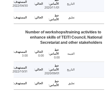
التاريخ
2022/04/30
2020/11/01
تعليق
Number of workshops/training activitie
enhance skills of TEITI Council, Nat
Secretariat and other stakeho
القيمة
3.00
0.00
0.00
التاريخ
2022/10/31
2020/09/01
تعليق