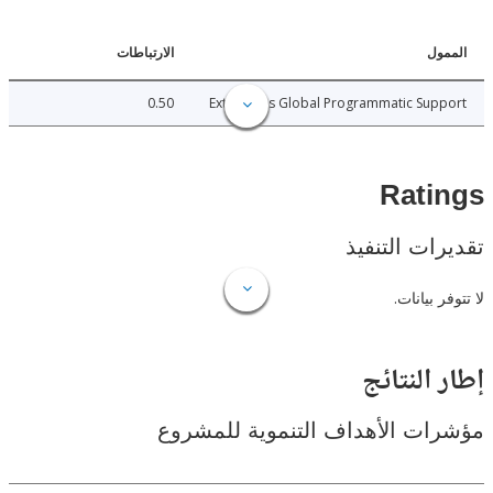
ل
الارتباطات
0.50
Extractives Global Programmatic Su
Rat
ات التنفيذ
 بيانات.
النتائج
ت الأهداف التنموية للمشروع