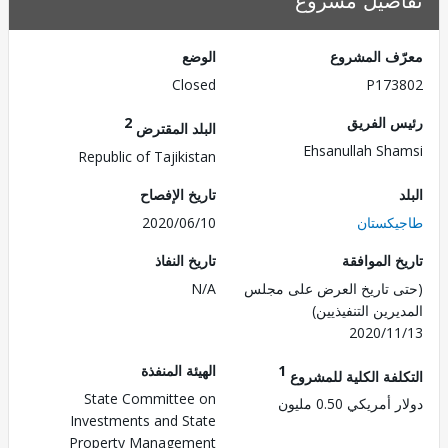
صيل مشروع
ف المشروع
الوضع
Closed
P173
 الفريق
2
البلد المقترض
Ehsanullah Sh
Republic of Tajikistan
تاريخ الإفصاح
كستان
2020/06/10
 الموافقة
تاريخ النفاذ
 تاريخ العرض على مجلس
N/A
رين التنفيذيين)
2020/1
1
الهيئة المنفذة
لفة الكلية للمشروع
State Committee on
مريكي 0.50 مليون
Investments and State
Property Management