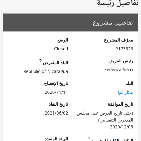
تفاصيل ر
تفاصيل مش
الوضع
معرّف الم
Closed
P173
2
رئيس ال
البلد المقترض
Federica S
Republic of Nicaragua
تاريخ الإفصاح
2020/11/11
نيكا
تاريخ النفاذ
تاريخ الم
2021/06/02
(حتى تاريخ العرض على 
المديرين التنفي
2020/1
الهيئة المنفذة
1
التكلفة الكلية للم