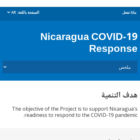
AR
الصفحة باللغة:
م
dropdown
Nicaragua COVID
Respo
هدف الت
The objective of the Project is to support Nicar
readiness to respond to the COVID-19 pan