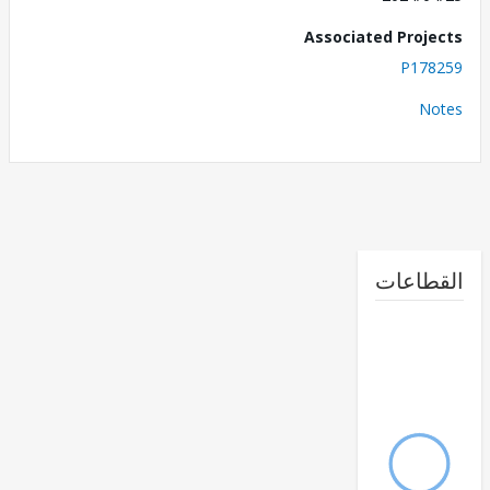
Associated Proj
P178
No
القطا