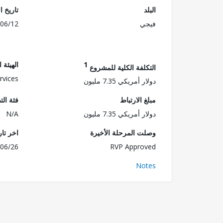
البلد
تاريخ ا
فيجي
06/12
1
الهيئة 
التكلفة الكلية للمشروع
rvices
دولار أمريكي 7.35 مليون
مبلغ الارتباط
فئة الت
دولار أمريكي 7.35 مليون
N/A
وصلت المرحلة الأخيرة
اخر تا
06/26
RVP Approved
Notes