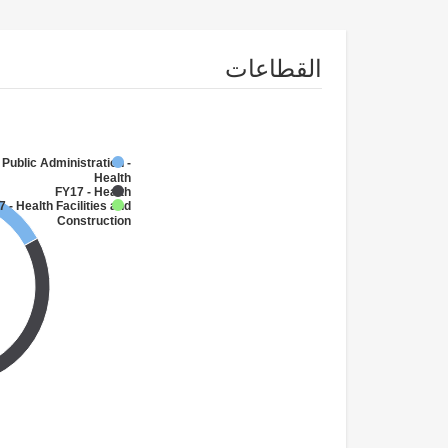
القطاعات
 Public Administration -
Health
FY17 - Health
 - Health Facilities and
Construction