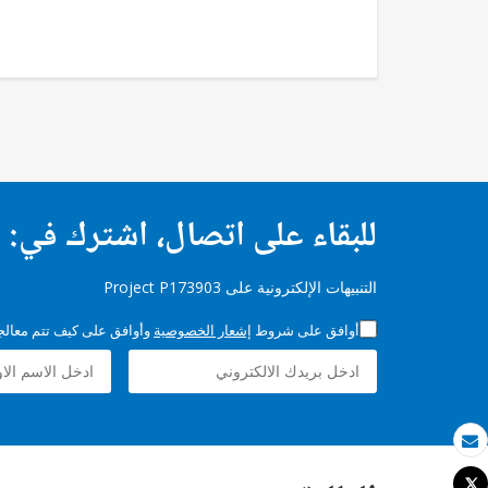
للبقاء على اتصال، اشترك في:
التنبيهات الإلكترونية على Project P173903
أوافق على شروط
إشعار الخصوصية
وأوافق على كيف تتم معالجة 
بريد الكتروني
Tweet