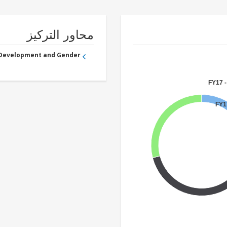
محاور التركيز
 Development and Gender
FY17 -
FY17