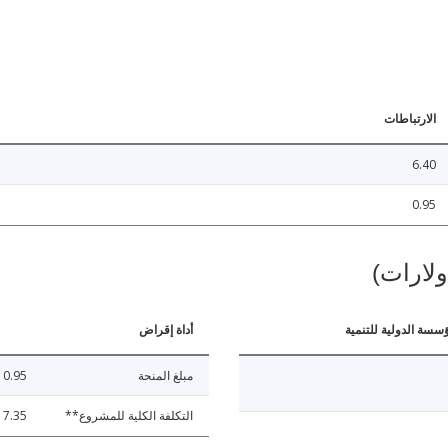
الارتباطات
6.40
0.95
ولارات)
ؤسسة الدولية للتنمية
أداة إقراض
مبلغ المنحة
0.95
التكلفة الكلية للمشروع**
7.35