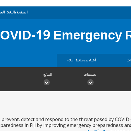
الصفحة باللغة:
العر
 COVID-19 Emergency 
ات
أخبار ووسائط إعلام
تصنيفات
النتائج
o prevent, detect and respond to the threat posed by COVID-
eparedness in Fiji by improving emergency preparedness an