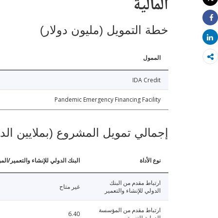
المالية
طباعة
Share
خطة التمويل (مليون دولار)
Share
الممول
IDA Credit
Pandemic Emergency Financing Facility
إجمالي تمويل المشروع (بملايين الد
نوع الأداة
البنك الدولي للإنشاء والتعمير/الم
ارتباط مقدم من البنك
غير متاح
الدولي للإنشاء والتعمير
ارتباط مقدم من المؤسسة
6.40
الدولية للتنمية