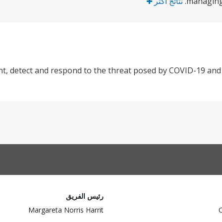
managing
نتائج أكثر
t, detect and respond to the threat posed by COVID-19 and 
رئيس الفريق
Margareta Norris Harrit