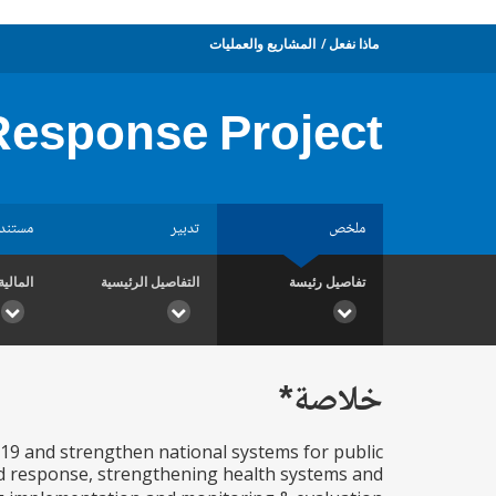
ماذا نفعل
المشاريع والعمليات
Response Project
ملخص
تدبير
مستند
تفاصيل رئيسة
التفاصيل الرئيسية
المالية
خلاصة*
19 and strengthen national systems for public
d response, strengthening health systems and