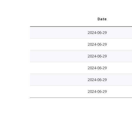
Date
2024-06-29
2024-06-29
2024-06-29
2024-06-29
2024-06-29
2024-06-29