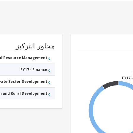
محاور التركيز
ral Resource Management
FY17 - Finance
FY17 -
ivate Sector Development
an and Rural Development