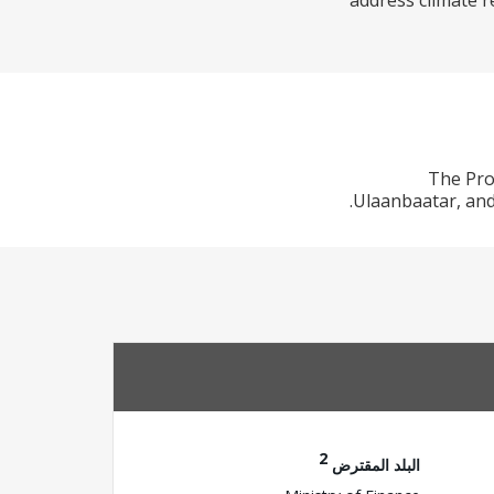
address climate r
The Pro
Ulaanbaatar, and 
2
البلد المقترض