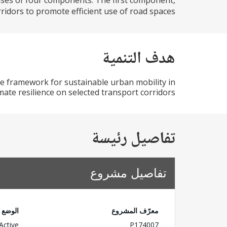
rises of four components. The first component,
idors to promote efficient use of road spaces...
هدف التنمية
e framework for sustainable urban mobility in
ate resilience on selected transport corridors.
تفاصيل رئيسة
تفاصيل مشروع
معرّف المشروع
الوضع
Active
P174007