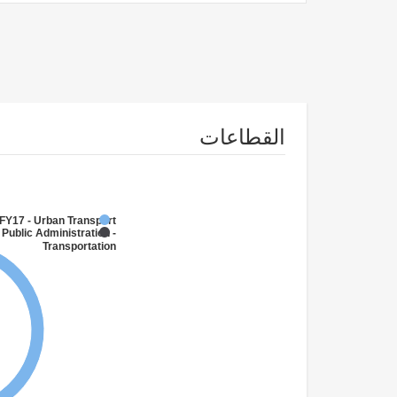
القطاعات
FY17 - Urban Transport
 Public Administration -
Transportation