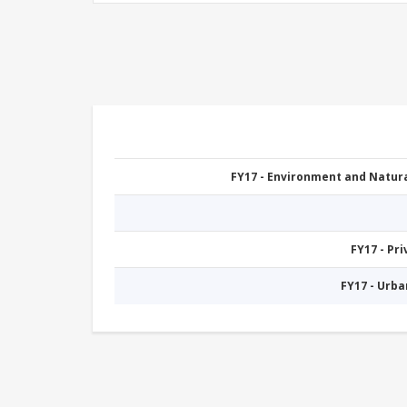
FY17 - Environment and Natu
FY17 - Pr
FY17 - Urb