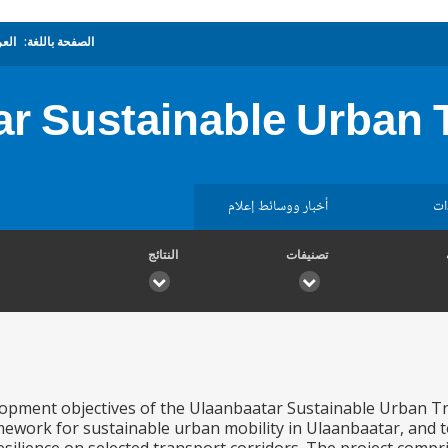
الصفحة باللغة:
العر
r Sustainable Urban 
ات
أخبار ووسائط إعلام
تصنيفات
النتائج
opment objectives of the Ulaanbaatar Sustainable Urban Tr
work for sustainable urban mobility in Ulaanbaatar, and t