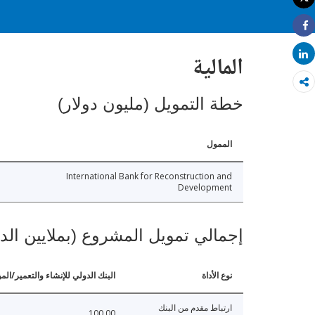
طباعة
Share
Share
المالية
خطة التمويل (مليون دولار)
الممول
International Bank for Reconstruction and
Development
إجمالي تمويل المشروع (بملايين الد
نوع الأداة
البنك الدولي للإنشاء والتعمير/الم
ارتباط مقدم من البنك
100.00