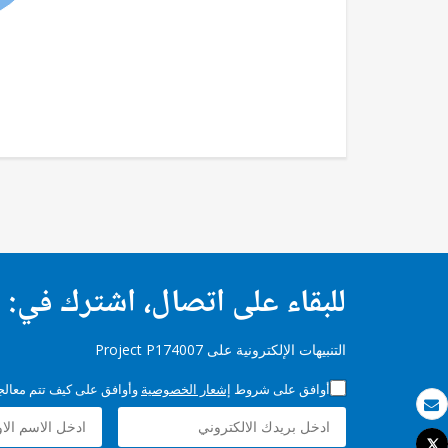
للبقاء على اتصال، اشترك في:
التنبيهات الإلكترونية على Project P174007
أوافق على شروط
إشعار الخصوصية
وأوافق على كيف تتم معالجة 
بريد الكتروني
Tweet