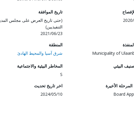
لإفصاح
تاريخ الموافقة
2020/
(حتى تاريخ العرض على مجلس المدي
التنفيذيين)
2021/06/23
المنفذة
المنطقة
Municipality of Ulaan
شرق آسيا والمحيط الهادئ
صنيف البيئي
المخاطر البيئية والاجتماعية
S
لمرحلة الأخيرة
اخر تاريخ تحديث
2024/05/10
Board App