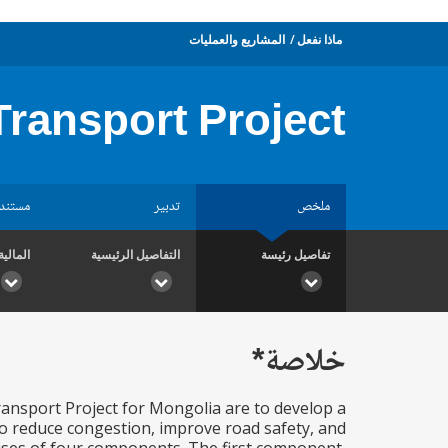
ماذا نفعل
المشاريع والعمليات
Transport Project
ملخص
تدبير
مستند
تفاصيل رئيسة
التفاصيل الرئيسية
المالية
خلاصة*
ansport Project for Mongolia are to develop a
o reduce congestion, improve road safety, and