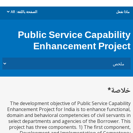
ل
الصفحة باللغة:
AR
dropdown
Public Service Capabil
Enhancement Proj
ة*
The development objective of Public Service Capa
Enhancement Project for India is to enhance funct
domain and behavioral competencies of civil serva
select departments and agencies of the Borrower
project has three components. 1) The first comp