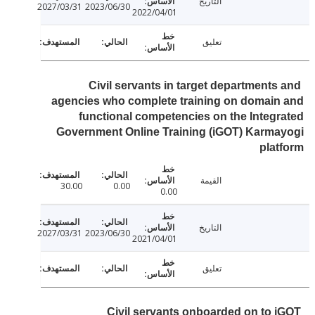
التاريخ
2027/03/31
2023/06/30
2022/04/01
تعليق
Civil servants in target departments
agencies who complete training on domai
functional competencies on the Integ
Government Online Training (iGOT) Karm
pla
القيمة
30.00
0.00
0.00
التاريخ
2027/03/31
2023/06/30
2021/04/01
تعليق
Civil servants onboarded on to 