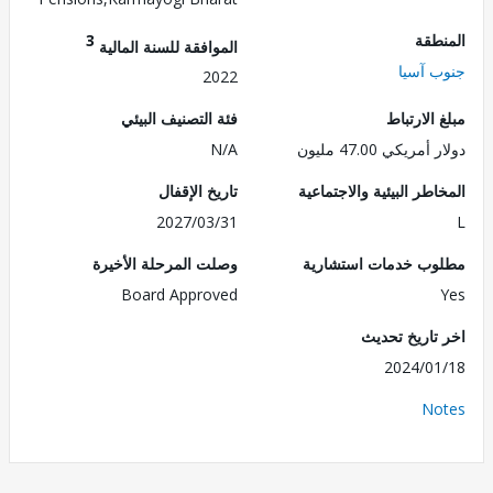
طقة
3
الموافقة للسنة المالية
 آسيا
2022
الارتباط
فئة التصنيف البيئي
ريكي 47.00 مليون
N/A
طر البيئية والاجتماعية
تاريخ الإقفال
2027/03/31
ب خدمات استشارية
وصلت المرحلة الأخيرة
Board Approved
تاريخ تحديث
2024/0
No