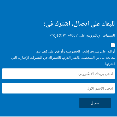
ء على اتصال، اشترك في:
إلكترونية على Project P174067
على شروط
إشعار الخصوصية
وأوافق على كيف تتم
ياناتي الشخصية، بالقدر اللازم، للاشتراك في النشرات الإخبارية التي
سجل