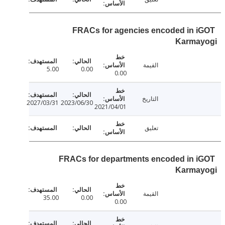
FRACs for agencies encoded in 
Karma
القيمة
5.00
0.00
0.00
التاريخ
2027/03/31
2023/06/30
2021/04/01
تعليق
FRACs for departments encoded in 
Karma
القيمة
35.00
0.00
0.00