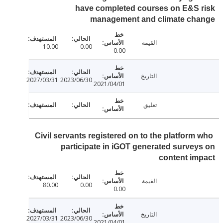
have completed courses on E&S 
management and climate ch
القيمة
10.00
0.00
0.00
التاريخ
2027/03/31
2023/06/30
2021/04/01
تعليق
Civil servants registered on to the platform
participate in iGOT generated surve
content i
القيمة
80.00
0.00
0.00
التاريخ
2027/03/31
2023/06/30
2021/04/01