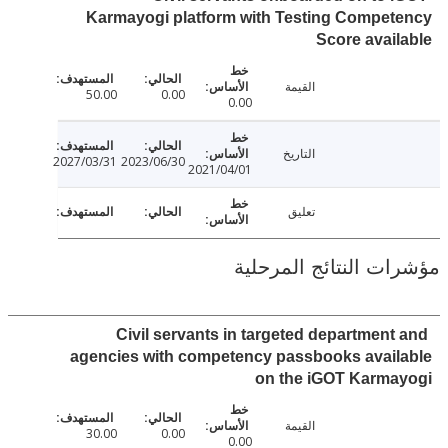
Karmayogi platform with Testing Compe
Score avai
القيمة
50.00
0.00
0.00
التاريخ
2027/03/31
2023/06/30
2021/04/01
تعليق
ت النتائج المرحلية
Civil servants in targeted department
agencies with competency passbooks avai
on the iGOT Karma
القيمة
30.00
0.00
0.00