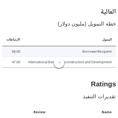
ية
لتمويل (مليون دولار)
ل
الارتباطات
68.00
Borrower/Reci
47.00
International Bank for Reconstruction and Develo
Rat
ات التنفيذ
Date
Review
N