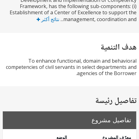
Development and Implementation of Compe
Framework, has the following sub-component
Establishment of a Center of Excellence to suppo
management, coordination 
نتائج أكثر
التنمية
To enhance functional, domain and beha
competencies of civil servants in select departmen
agencies of the Bor
يل رئيسة
صيل مشروع
ف المشروع
الوضع