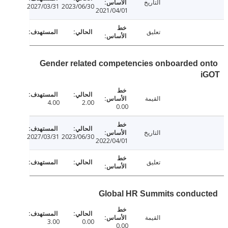
التاريخ
2027/03/31
2023/06/30
2021/04/01
تعليق
Gender related competencies onboarded 
القيمة
4.00
2.00
0.00
التاريخ
2027/03/31
2023/06/30
2022/04/01
تعليق
Global HR Summits condu
القيمة
3.00
0.00
0.00