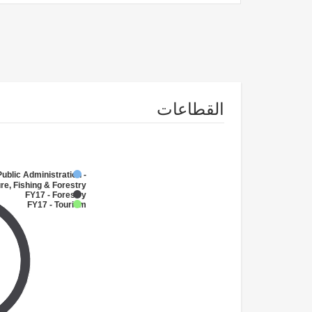
القطاعات
Public Administration -
re, Fishing & Forestry
FY17 - Forestry
FY17 - Tourism