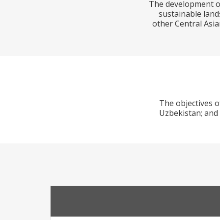
The development obj
sustainable land
other Central Asi
The objectives o
Uzbekistan; and 