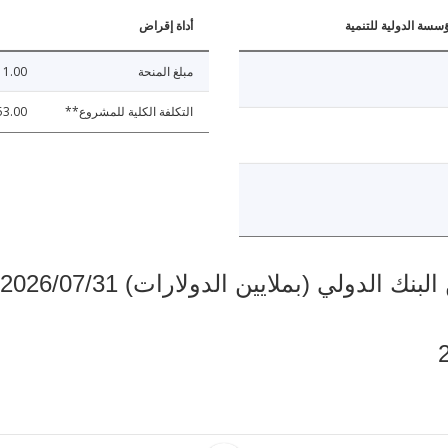
ؤسسة الدولية للتنمية
أداة إقراض
مبلغ المنحة
11.00
التكلفة الكلية للمشروع**
53.00
دولي (بملايين الدولارات) 2026/07/31