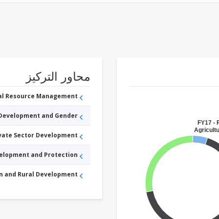
محاور التركيز
ral Resource Management
 Development and Gender
FY17 - 
Agricultu
ivate Sector Development
velopment and Protection
an and Rural Development