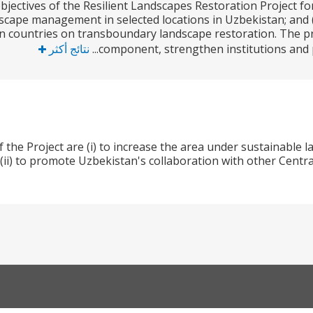
ectives of the Resilient Landscapes Restoration Project for
scape management in selected locations in Uzbekistan; and (
an countries on transboundary landscape restoration. The pr
component, strengthen institutions and po
نتائج أكثر
f the Project are (i) to increase the area under sustainable
(ii) to promote Uzbekistan's collaboration with other Cent