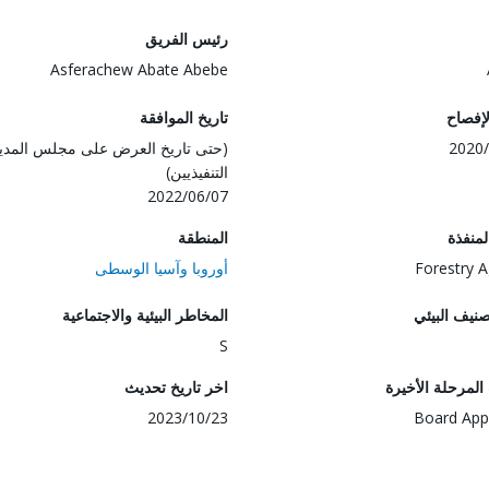
رئيس الفريق
Asferachew Abate Abebe
لإفصاح
تاريخ الموافقة
2020/
(حتى تاريخ العرض على مجلس المدي
التنفيذيين)
2022/06/07
المنفذة
المنطقة
Forestry 
أوروبا وآسيا الوسطى
صنيف البيئي
المخاطر البيئية والاجتماعية
S
لمرحلة الأخيرة
اخر تاريخ تحديث
2023/10/23
Board App