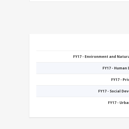
FY17 - Environment and Natu
FY17 - Human
FY17 - Pr
FY17 - Social De
FY17 - Urb