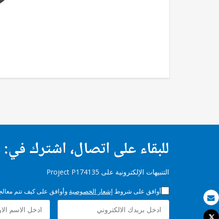
للبقاء على اتصال، اشترك في:
التنبيهات الإلكترونية على Project P174135
أوافق على شروط
إشعار الخصوصية
وأوافق على كيف تتم معالجة 
بريد الكتروني
Tweet