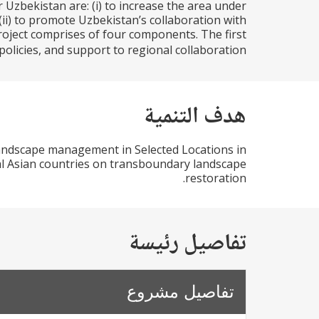
 Uzbekistan are: (i) to increase the area under
ii) to promote Uzbekistan’s collaboration with
oject comprises of four components. The first
licies, and support to regional collaboration...
هدف التنمية
 landscape management in Selected Locations in
ral Asian countries on transboundary landscape
restoration.
تفاصيل رئيسة
تفاصيل مشروع