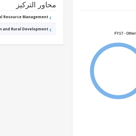
محاور التركيز
ral Resource Management
an and Rural Development
FY17 - Other