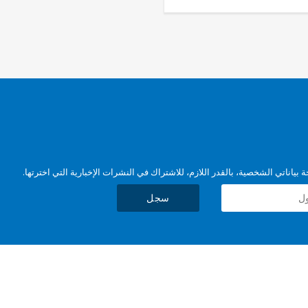
بياناتي الشخصية، بالقدر اللازم، للاشتراك في النشرات الإخبارية التي اخترتها.
سجل