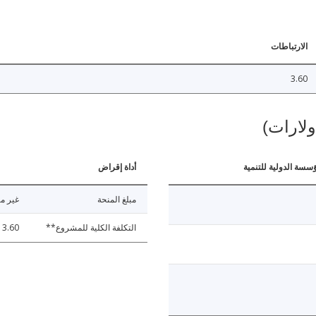
الارتباطات
3.60
ولارات)
ؤسسة الدولية للتنمية
أداة إقراض
مبلغ المنحة
غير مت
التكلفة الكلية للمشروع**
3.60