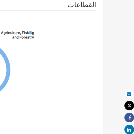
القطاعات
 Agriculture, Fishing
and Forestry
بريد الكتروني
Tweet
طباعة
Share
Share