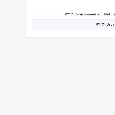
FY17 - Environment and Natu
FY17 - Urb