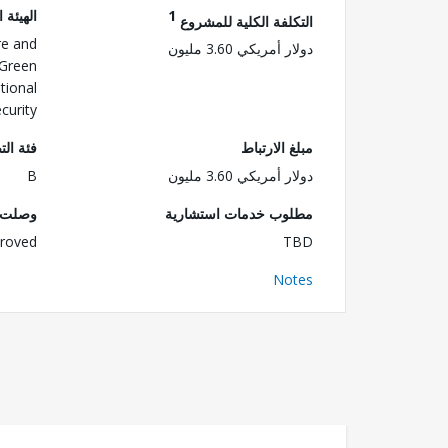
1
الهيئة 
التكلفة الكلية للمشروع
re and
دولار أمريكي 3.60 مليون
 Green
tional
curity
مبلغ الارتباط
فئة الت
دولار أمريكي 3.60 مليون
B
مطلوب خدمات استشارية
وصلت ا
roved
TBD
Notes