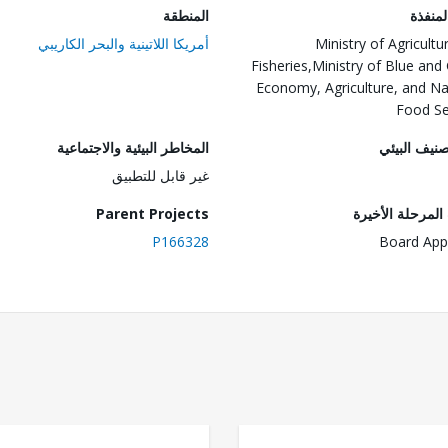
المنفذة
المنطقة
Ministry of Agricultu
أمريكا اللاتينية والبحر الكاريبي
Fisheries,Ministry of Blue and
Economy, Agriculture, and Na
Food Se
صنيف البيئي
المخاطر البيئية والاجتماعية
غير قابل للتطبيق
لمرحلة الأخيرة
Parent Projects
P166328
Board App