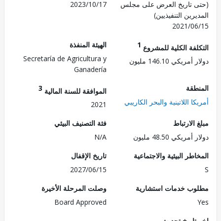
 تاريخ العرض على مجلس
2023/10/17
رين التنفيذيين)
2021/0
1
الهيئة المنفذة
لفة الكلية للمشروع
Secretaría de Agricultura y
ريكي 146.10 مليون
Ganadería
طقة
3
الموافقة للسنة المالية
ا اللاتينية والبحر الكاريبي
2021
الارتباط
فئة التصنيف البيئي
ريكي 48.50 مليون
N/A
طر البيئية والاجتماعية
تاريخ الإقفال
2027/06/15
ب خدمات استشارية
وصلت المرحلة الأخيرة
Board Approved
تاريخ تحديث