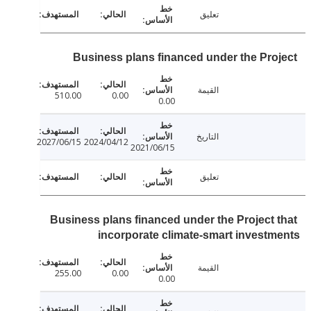
تعليق
Business plans financed under the Pro
القيمة
510.00
0.00
0.00
التاريخ
2027/06/15
2024/04/12
2021/06/15
تعليق
Business plans financed under the Project 
incorporate climate-smart invest
القيمة
255.00
0.00
0.00