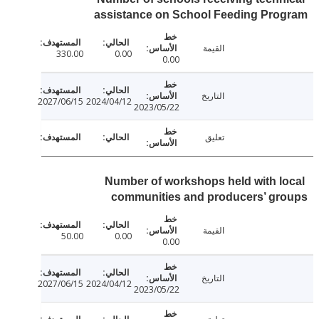
assistance on School Feeding Pro
القيمة
330.00
0.00
0.00
التاريخ
2027/06/15
2024/04/12
2023/05/22
تعليق
Number of workshops held with l
communities and producers’ gr
القيمة
50.00
0.00
0.00
التاريخ
2027/06/15
2024/04/12
2023/05/22