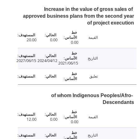
Increase in the value of gross sale
approved business plans from the second
of project exec
القيمة
20.00
0.00
0.00
التاريخ
2027/06/15
2024/04/12
2021/06/15
تعليق
of whom Indigenous Peoples/A
Descend
القيمة
12.00
0.00
0.00
التاريخ