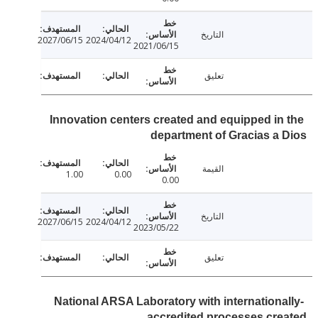
التاريخ
2027/06/15
2024/04/12
2021/06/15
تعليق
Innovation centers created and equipped in
department of Gracias a
القيمة
1.00
0.00
0.00
التاريخ
2027/06/15
2024/04/12
2023/05/22
تعليق
National ARSA Laboratory with internationa
accredited processes cr