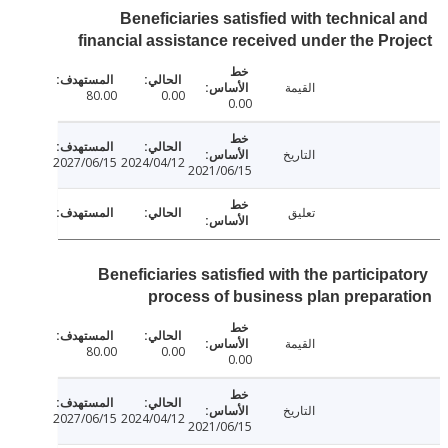
Beneficiaries satisfied with technical
financial assistance received under the Pr
القيمة
80.00
0.00
0.00
التاريخ
2027/06/15
2024/04/12
2021/06/15
تعليق
Beneficiaries satisfied with the particip
process of business plan prepar
القيمة
80.00
0.00
0.00
التاريخ
2027/06/15
2024/04/12
2021/06/15