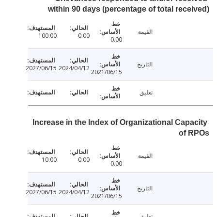
within 90 days (percentage of total rece
القيمة
100.00
0.00
0.00
التاريخ
2027/06/15
2024/04/12
2021/06/15
تعليق
Increase in the Index of Organizational Capa
of 
القيمة
10.00
0.00
0.00
التاريخ
2027/06/15
2024/04/12
2021/06/15
تعليق