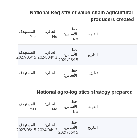
National Registry of value-chain agricult
producers cr
القيمة
Yes
No
No
التاريخ
2027/06/15
2024/04/12
2021/06/15
تعليق
National agro-logistics strategy prep
القيمة
Yes
No
No
التاريخ
2027/06/15
2024/04/12
2021/06/15