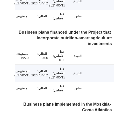
التاريخ
2027/06/15
2024/04/12
2021/06/15
تعليق
Business plans financed under the Project 
incorporate nutrition-smart agricu
investm
القيمة
155.00
0.00
0.00
التاريخ
2027/06/15
2024/04/12
2021/06/15
تعليق
Business plans implemented in the Moski
Costa Atlá