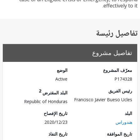
effectively
يل رئيسة
صيل مشروع
ف المشروع
الوضع
Active
P174
 الفريق
2
البلد المقترض
Francisco Javier Bueso U
Republic of Honduras
تاريخ الإفصاح
راس
2020/12/23
 الموافقة
تاريخ النفاذ