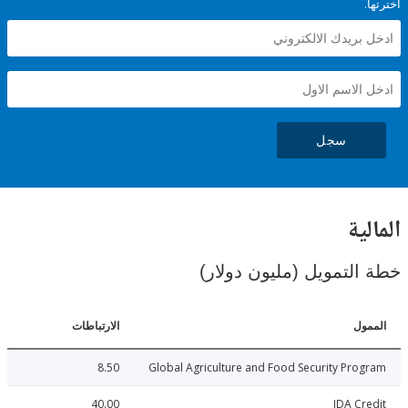
سجل
ية
لتمويل (مليون دولار)
ل
الارتباطات
8.50
Global Agriculture and Food Security Pr
40.00
IDA C