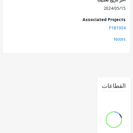
2024/0
Associated Proj
P181
No
طاعات