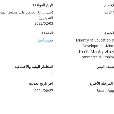
لإفصاح
تاريخ الموافقة
2021/
(حتى تاريخ العرض على مجلس المدي
التنفيذيين)
2022/02/03
المنفذة
المنطقة
Ministry of Education & 
جنوب آسيا
Development,Minis
Health,Ministry of Ind
Commerce & Emplo
صنيف البيئي
المخاطر البيئية والاجتماعية
L
لمرحلة الأخيرة
اخر تاريخ تحديث
2024/06/27
Board App