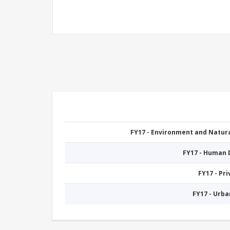
FY17 - Environment and Natu
FY17 - Human
FY17 - Pr
FY17 - Urb