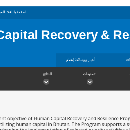
الصفحة باللغة:
العر
apital Recovery & Re
ات
أخبار ووسائط إعلام
تصنيفات
النتائج
t objective of Human Capital Recovery and Resilience Progr
utilizing human capital in Bhutan. The Program supports a 