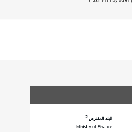
(12th FYP) by stren
2
البلد المقترض
Ministry of Finance