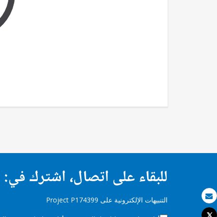
للبقاء على اتصال، اشترك في:
التنبيهات الإلكترونية على Project P174399
بريد الكتروني
Tweet