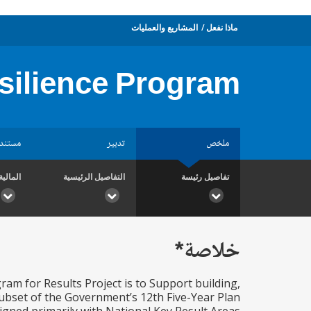
ماذا نفعل
المشاريع والعمليات
silience Program
ملخص
تدبير
مستند
تفاصيل رئيسة
التفاصيل الرئيسية
المالية
خلاصة*
am for Results Project is to Support building,
subset of the Government’s 12th Five-Year Plan