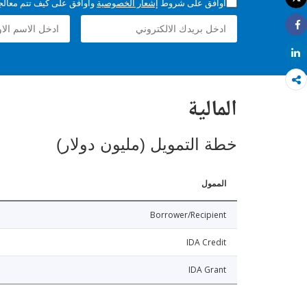
أوافق على شروط
إشعار الخصوصية
وأوافق على كيف تتم معالجة 
طباعة
Share
Share
المالية
خطة التمويل (مليون دولار)
الممول
Borrower/Recipient
IDA Credit
IDA Grant