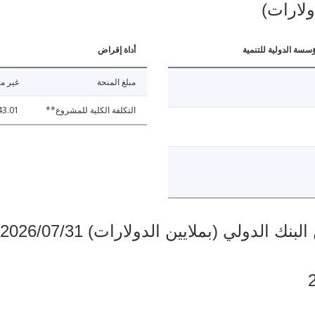
ولارات)
ؤسسة الدولية للتنمية
أداة إقراض
مبلغ المنحة
غير مت
التكلفة الكلية للمشروع**
43.01
دولي (بملايين الدولارات) 2026/07/31