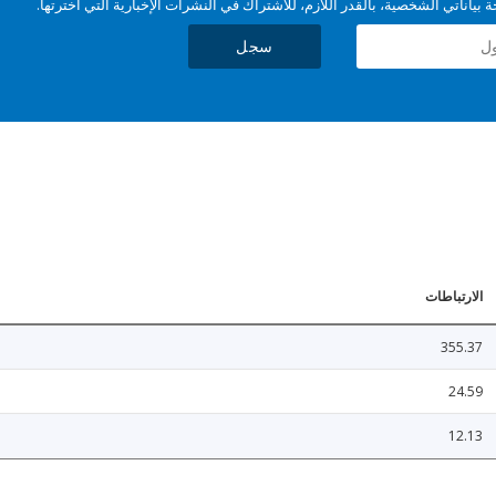
بياناتي الشخصية، بالقدر اللازم، للاشتراك في النشرات الإخبارية التي اخترتها.
سجل
الارتباطات
355.37
24.59
12.13