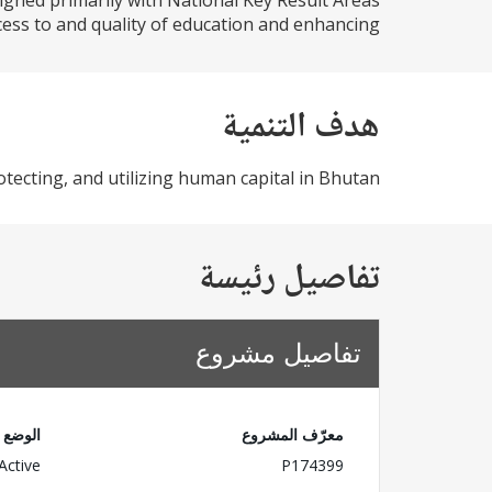
ligned primarily with National Key Result Areas
ss to and quality of education and enhancing...
هدف التنمية
otecting, and utilizing human capital in Bhutan
تفاصيل رئيسة
تفاصيل مشروع
معرّف المشروع
الوضع
Active
P174399