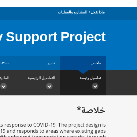
ماذا نفعل
المشاريع والعمليات
 Support Project
ملخص
تدبير
مستند
تفاصيل رئيسة
التفاصيل الرئيسية
المالية
خلاصة*
ts response to COVID-19. The project design is
-19 and responds to areas where existing gaps