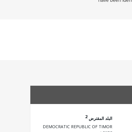
have been ident
2
البلد المقترض
DEMOCRATIC REPUBLIC OF TIMOR