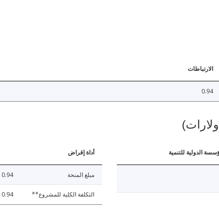
الارتباطات
0.94
ولارات)
ؤسسة الدولية للتنمية
أداة إقراض
مبلغ المنحة
0.94
التكلفة الكلية للمشروع**
0.94