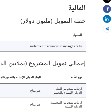
طباعة
المالية
Share
Share
خطة التمويل (مليون دولار)
الممول
Pandemic Emergency Financing Facility
إجمالي تمويل المشروع (بملايين الد
نوع الأداة
البنك الدولي للإنشاء والتعمير/الم
ارتباط مقدم من البنك
غير متاح
الدولي للإنشاء والتعمير
ارتباط مقدم من المؤسسة
غير متاح
الدولية للتنمية