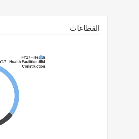
القطاعات
FY17 - Health
Y17 - Health Facilities and
Construction