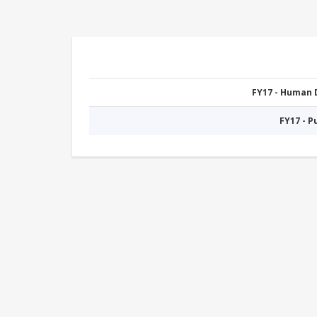
FY17 - Human
FY17 - 