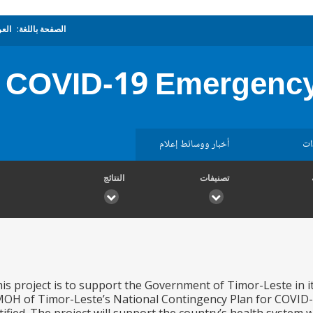
الصفحة باللغة:
العر
 COVID-19 Emergency
ات
أخبار ووسائط إعلام
تصنيفات
النتائج
his project is to support the Government of Timor-Leste in i
 MOH of Timor-Leste’s National Contingency Plan for COVID