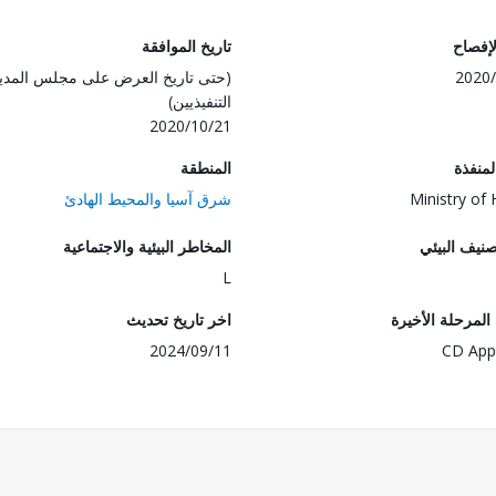
لإفصاح
تاريخ الموافقة
2020/
(حتى تاريخ العرض على مجلس المدي
التنفيذيين)
2020/10/21
المنفذة
المنطقة
Ministry of 
شرق آسيا والمحيط الهادئ
صنيف البيئي
المخاطر البيئية والاجتماعية
L
لمرحلة الأخيرة
اخر تاريخ تحديث
2024/09/11
CD App