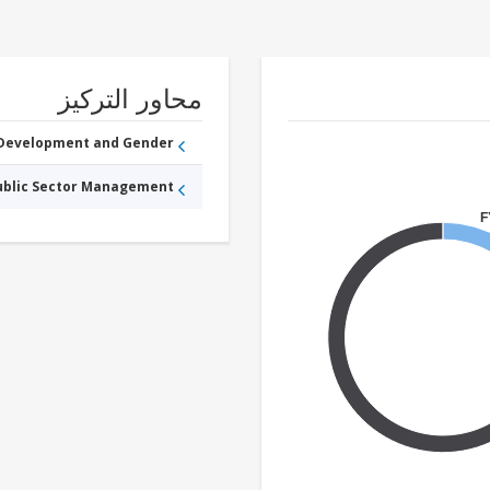
محاور التركيز
 Development and Gender
Public Sector Management
F