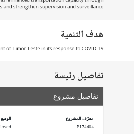
 with enhanced transportation capacity through
es and strengthen supervision and surveillance...
هدف التنمية
t of Timor-Leste in its response to COVID-19
تفاصيل رئيسة
تفاصيل مشروع
معرّف المشروع
الوضع
Closed
P174404