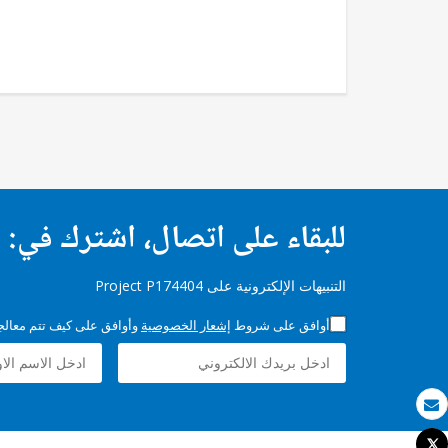
للبقاء على اتصال، اشترك في:
التنبيهات الإلكترونية على Project P174404
أوافق على شروط
إشعار الخصوصية
وأوافق على كيف تتم معالجة 
بريد الكتروني
Tweet