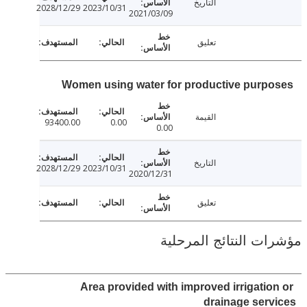
التاريخ
2028/12/29
2023/10/31
2021/03/09
تعليق
Women using water for productive purp
القيمة
93400.00
0.00
0.00
التاريخ
2028/12/29
2023/10/31
2020/12/31
تعليق
ت النتائج المرحلية
Area provided with improved irrigatio
drainage ser