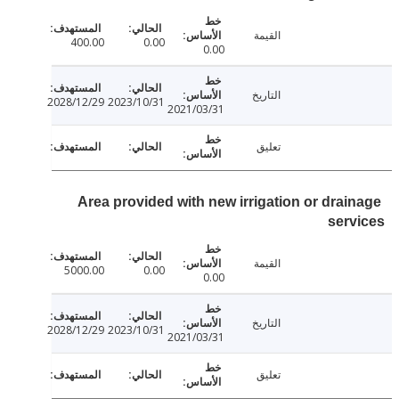
القيمة
400.00
0.00
0.00
التاريخ
2028/12/29
2023/10/31
2021/03/31
تعليق
Area provided with new irrigation or drai
ser
القيمة
5000.00
0.00
0.00
التاريخ
2028/12/29
2023/10/31
2021/03/31
تعليق