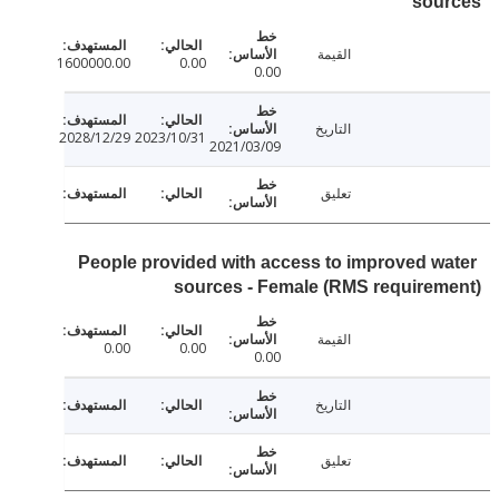
sou
القيمة
1600000.00
0.00
0.00
التاريخ
2028/12/29
2023/10/31
2021/03/09
تعليق
People provided with access to improved w
sources - Female (RMS require
القيمة
0.00
0.00
0.00
التاريخ
تعليق