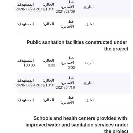
التاريخ
2028/12/29
2023/10/31
2021/03/09
تعليق
Public sanitation facilities constructed u
the pr
القيمة
100.00
0.00
0.00
التاريخ
2028/12/29
2023/10/31
2021/04/19
تعليق
Schools and health centers provided 
improved water and sanitation services 
the pr