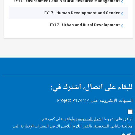
and
FY17 - Environment and Natural Resource Management
Waste
Management
FY17 - Human Development and Gender
FY17 - Urban and Rural Development
ء على اتصال، اشترك في:
إلكترونية على Project P174414
على شروط
إشعار الخصوصية
وأوافق على كيف تتم
ياناتي الشخصية، بالقدر اللازم، للاشتراك في النشرات الإخبارية التي