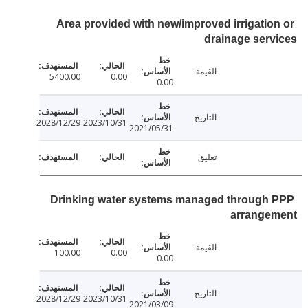
Area provided with new/improved irrigatio
drainage ser
القيمة
5400.00
0.00
0.00
التاريخ
2028/12/29
2023/10/31
2021/05/31
تعليق
Drinking water systems managed through
arrange
القيمة
100.00
0.00
0.00
التاريخ
2028/12/29
2023/10/31
2021/03/09