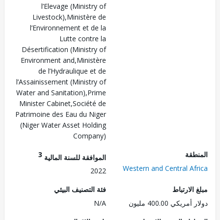
l’Elevage (Ministry of
Livestock),Ministère de
l’Environnement et de la
Lutte contre la
Désertification (Ministry of
Environment and,Ministère
de l’Hydraulique et de
l’Assainissement (Ministry of
Water and Sanitation),Prime
Minister Cabinet,Société de
Patrimoine des Eau du Niger
(Niger Water Asset Holding
Company)
طقة
3
الموافقة للسنة المالية
Western and Central Af
2022
الارتباط
فئة التصنيف البيئي
ريكي 400.00 مليون
N/A