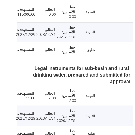
القيمة
115000.00
0.00
0.00
التاريخ
2028/12/29
2023/10/31
2021/03/31
تعليق
Legal instruments for sub-basin and r
drinking water, prepared and submitte
appr
القيمة
11.00
2.00
2.00
التاريخ
2028/12/29
2023/10/31
2020/12/31
تعليق