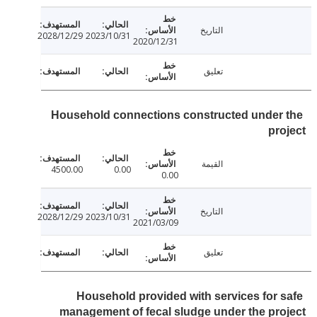
التاريخ
2028/12/29
2023/10/31
2020/12/31
تعليق
Household connections constructed under
pr
القيمة
4500.00
0.00
0.00
التاريخ
2028/12/29
2023/10/31
2021/03/09
تعليق
Household provided with services for 
management of fecal sludge under the pr