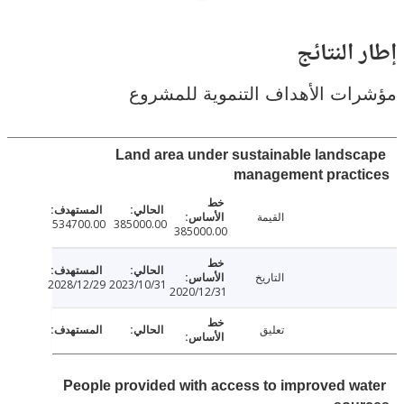
النتائج
ت الأهداف التنموية للمشروع
Land area under sustainable lands
management pract
القيمة
534700.00
385000.00
385000.00
التاريخ
2028/12/29
2023/10/31
2020/12/31
تعليق
People provided with access to improved w