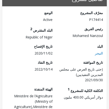
ف المشروع
الوضع
Active
P174
 الفريق
2
البلد المقترض
Mohamed Nanz
Republic of Niger
تاريخ الإفصاح
ر
2020/11/02
 الموافقة
تاريخ النفاذ
 تاريخ العرض على مجلس
2022/10/14
رين التنفيذيين)
2021/0
1
الهيئة المنفذة
لفة الكلية للمشروع
Ministère de l’Agriculture
ريكي 400.00 مليون
(Ministry of
Agriculture),Ministère de