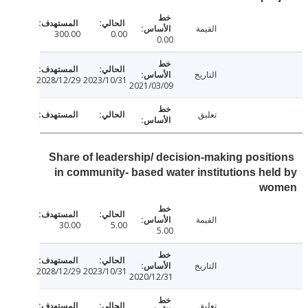
القيمة
300.00
0.00
0.00
التاريخ
2028/12/29
2023/10/31
2021/03/09
تعليق
Share of leadership/ decision-making posit
in community- based water institutions he
wo
القيمة
30.00
5.00
5.00
التاريخ
2028/12/29
2023/10/31
2020/12/31
تعليق