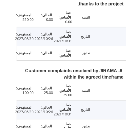
thanks to the pro
القيمة
550.00
0.00
0.00
التاريخ
2027/06/30
2023/10/26
2021/10/31
تعليق
6- Customer complaints resolved by JIRA
within the agreed time
القيمة
100.00
25.00
25.00
التاريخ
2027/06/30
2023/10/26
2021/10/31
تعليق