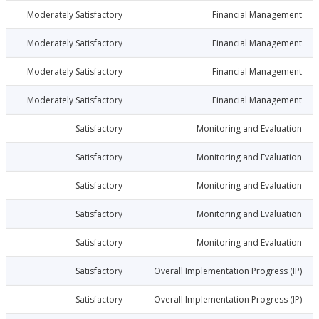
026-06-29
Moderately Satisfactory
Financial Manage
026-06-29
Moderately Satisfactory
Financial Manage
026-06-29
Moderately Satisfactory
Financial Manage
026-06-29
Moderately Satisfactory
Financial Manage
026-06-29
Satisfactory
Monitoring and Evalu
026-06-29
Satisfactory
Monitoring and Evalu
026-06-29
Satisfactory
Monitoring and Evalu
026-06-29
Satisfactory
Monitoring and Evalu
026-06-29
Satisfactory
Monitoring and Evalu
026-06-29
Satisfactory
Overall Implementation Progress
026-06-29
Satisfactory
Overall Implementation Progress