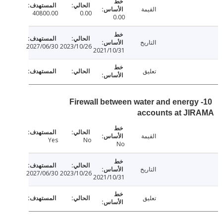
القيمة
40800.00
0.00
0.00
التاريخ
2027/06/30
2023/10/26
2021/10/31
تعليق
10- Firewall between water and energ
accounts at JI
القيمة
Yes
No
No
التاريخ
2027/06/30
2023/10/26
2021/10/31
تعليق