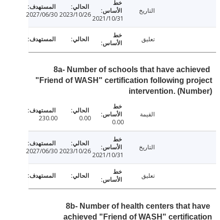
التاريخ
2027/06/30
2023/10/26
2021/10/31
تعليق
8a- Number of schools that have achi
"Friend of WASH" certification following pr
intervention. (Nu
القيمة
230.00
0.00
0.00
التاريخ
2027/06/30
2023/10/26
2021/10/31
تعليق
8b- Number of health centers that 
achieved "Friend of WASH" certific