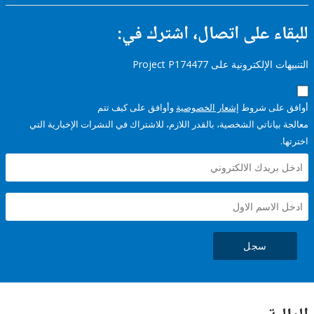
ء على اتصال، اشترك في:
إلكترونية على Project P174477
على شروط
إشعار الخصوصية
وأوافق على كيف تتم
ياناتي الشخصية، بالقدر اللازم، للاشتراك في النشرات الإخبارية التي
سجل