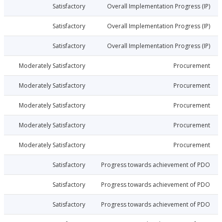
026-06-29
Satisfactory
Overall Implementation Progress
026-06-29
Satisfactory
Overall Implementation Progress
026-06-29
Satisfactory
Overall Implementation Progress
026-06-29
Moderately Satisfactory
Procure
026-06-29
Moderately Satisfactory
Procure
026-06-29
Moderately Satisfactory
Procure
026-06-29
Moderately Satisfactory
Procure
026-06-29
Moderately Satisfactory
Procure
026-06-29
Satisfactory
Progress towards achievement of
026-06-29
Satisfactory
Progress towards achievement of
026-06-29
Satisfactory
Progress towards achievement of