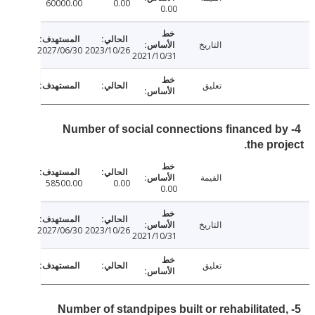
60000.00
0.00
0.00
التاريخ
2027/06/30
2023/10/26
2021/10/31
تعليق
4- Number of social connections financed 
the pro
القيمة
58500.00
0.00
0.00
التاريخ
2027/06/30
2023/10/26
2021/10/31
تعليق
5- Number of standpipes built or rehabilitate