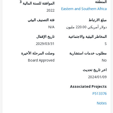
طقة
3
الموافقة للسنة المالية
Eastern and Southern Af
2022
الارتباط
فئة التصنيف البيئي
ريكي 220.00 مليون
N/A
طر البيئية والاجتماعية
تاريخ الإقفال
2029/03/31
ب خدمات استشارية
وصلت المرحلة الأخيرة
Board Approved
تاريخ تحديث
2024/0
Associated Proj
P513
No