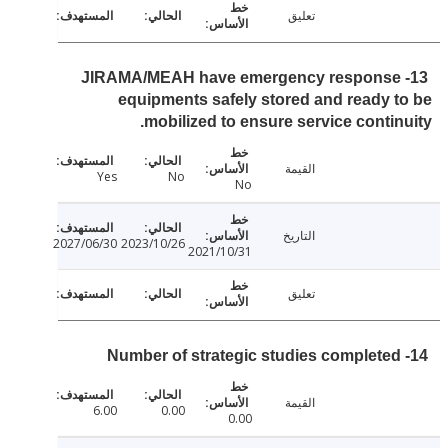
تعليق
13- JIRAMA/MEAH have emergency respons
equipments safely stored and ready 
mobilized to ensure service contin
القيمة
Yes
No
No
التاريخ
2027/06/30
2023/10/26
2021/10/31
تعليق
القيمة
6.00
0.00
0.00