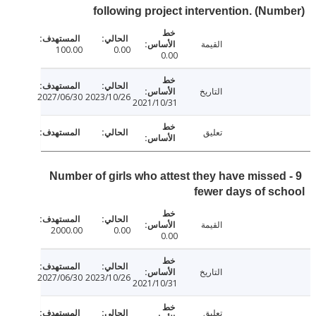
following project intervention. (Nu
القيمة
100.00
0.00
0.00
التاريخ
2027/06/30
2023/10/26
2021/10/31
تعليق
9 - Number of girls who attest they have misse
fewer days of s
القيمة
2000.00
0.00
0.00
التاريخ
2027/06/30
2023/10/26
2021/10/31
تعليق