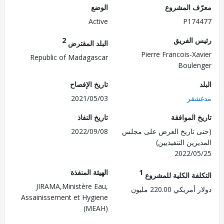
ف المشروع
الوضع
Active
P174
 الفريق
2
البلد المقترض
Pierre Francois-Xa
Republic of Madagascar
Boule
تاريخ الإفصاح
شقر
2021/05/03
 الموافقة
تاريخ النفاذ
 تاريخ العرض على مجلس
2022/09/08
رين التنفيذيين)
2022/0
1
الهيئة المنفذة
لفة الكلية للمشروع
JIRAMA,Ministère Eau,
ريكي 220.00 مليون
Assainissement et Hygiene
(MEAH)