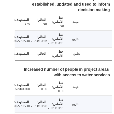
established, updated and used to i
decision ma
القيمة
Yes
No
No
التاريخ
2027/06/30
2023/10/26
2021/10/31
تعليق
Increased number of people in project a
with access to water ser
القيمة
625000.00
0.00
0.00
التاريخ
2027/06/30
2023/10/26
2021/10/31