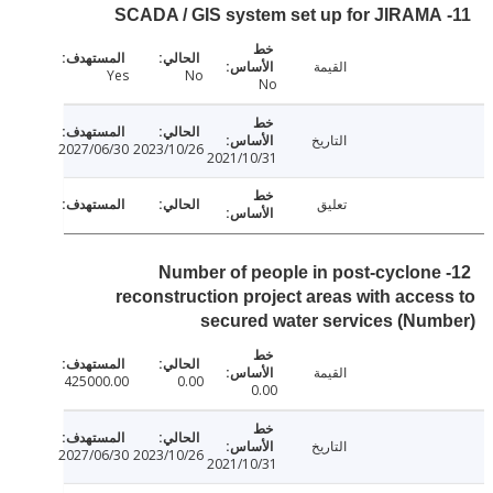
القيمة
Yes
No
No
التاريخ
2027/06/30
2023/10/26
2021/10/31
تعليق
12- Number of people in post-cyclon
reconstruction project areas with acce
secured water services (Nu
القيمة
425000.00
0.00
0.00
التاريخ
2027/06/30
2023/10/26
2021/10/31