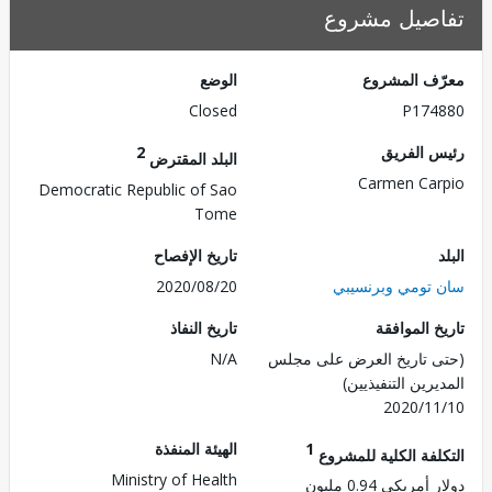
صيل مشروع
ف المشروع
الوضع
Closed
P174
 الفريق
2
البلد المقترض
Carmen Ca
Democratic Republic of Sao
Tome
تاريخ الإفصاح
تومي وبرنسيبي
2020/08/20
 الموافقة
تاريخ النفاذ
 تاريخ العرض على مجلس
N/A
رين التنفيذيين)
2020/1
1
الهيئة المنفذة
لفة الكلية للمشروع
Ministry of Health
مريكي 0.94 مليون