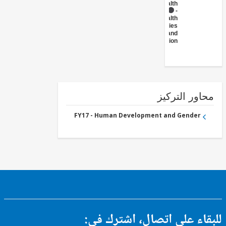
- Health
FY17 -
Health
Facilities
and
Construction
ور التركيز
FY17 - Human Development and Gender
ء على اتصال، اشترك في: