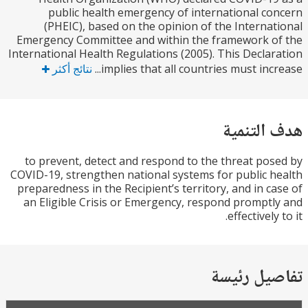
public health emergency of international c
(PHEIC), based on the opinion of the Interna
Emergency Committee and within the framework 
International Health Regulations (2005). This Decla
implies that all countries must incr
نتائج أكثر
التنمية
to prevent, detect and respond to the threat po
COVID-19, strengthen national systems for public 
preparedness in the Recipient’s territory, and in c
an Eligible Crisis or Emergency, respond prompt
effectively
يل رئيسة