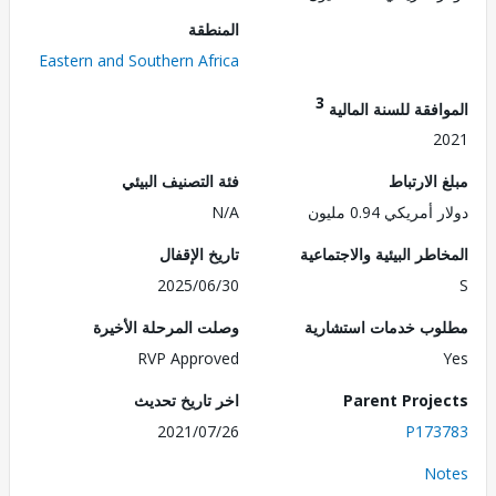
المنطقة
Eastern and Southern Africa
3
فقة للسنة المالية
2
الارتباط
فئة التصنيف البيئي
مريكي 0.94 مليون
N/A
طر البيئية والاجتماعية
تاريخ الإقفال
2025/06/30
ب خدمات استشارية
وصلت المرحلة الأخيرة
RVP Approved
Parent Proj
اخر تاريخ تحديث
2021/07/26
P173
No