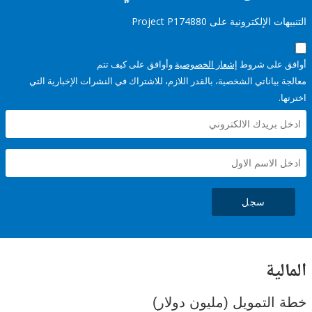
إلكترونية على Project P174880
على شروط
إشعار الخصوصية
وأوافق على كيف تتم
ياناتي الشخصية، بالقدر اللازم، للاشتراك في النشرات الإخبارية التي
سجل
ية
لتمويل (مليون دولار)