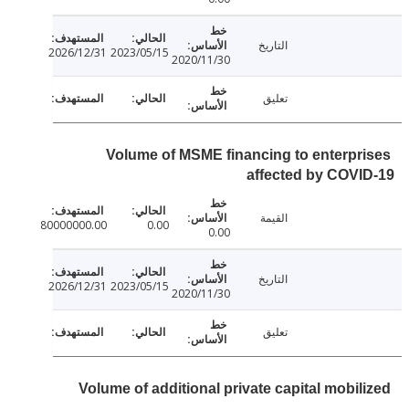
التاريخ
2026/12/31
2023/05/15
2020/11/30
تعليق
Volume of MSME financing to enterpr
affected by COV
القيمة
80000000.00
0.00
0.00
التاريخ
2026/12/31
2023/05/15
2020/11/30
تعليق
Volume of additional private capital mobil