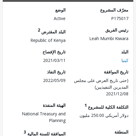
ف المشروع
الوضع
Active
P175
 الفريق
2
البلد المقترض
Leah Mumbi Ki
Republic of Kenya
تاريخ الإفصاح
2021/03/11
 الموافقة
تاريخ النفاذ
 تاريخ العرض على مجلس
2022/05/09
رين التنفيذيين)
2021/1
1
الهيئة المنفذة
لفة الكلية للمشروع
National Treasury and
ريكي 250.00 مليون
Planning
طقة
3
الموافقة للسنة المالية