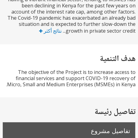
been declining in Kenya for the past few ye
account of the interest rate cap, among other fa
The Covid-19 pandemic has exacerbated an alrea
situation and is expected to further slow-do
growth in private sector cr
نتائج أكثر
التنمية
The objective of the Project is to increase acc
financial services and support COVID-19 recov
Micro, Small and Medium Enterprises (MSMEs) in 
يل رئيسة
صيل مشروع