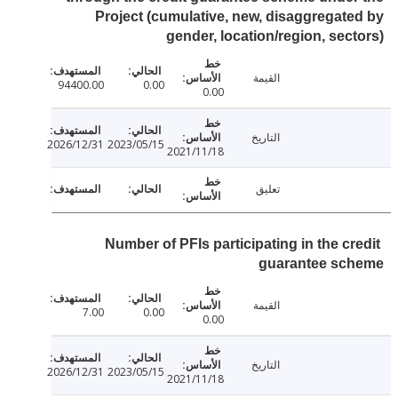
Project (cumulative, new, disaggregat
gender, location/region, sec
القيمة
94400.00
0.00
0.00
التاريخ
2026/12/31
2023/05/15
2021/11/18
تعليق
Number of PFIs participating in the cr
guarantee sc
القيمة
7.00
0.00
0.00
التاريخ
2026/12/31
2023/05/15
2021/11/18