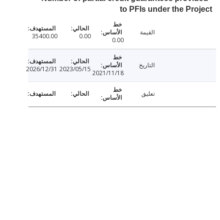
to PFIs under the Pr
القيمة
35400.00
0.00
0.00
التاريخ
2026/12/31
2023/05/15
2021/11/18
تعليق