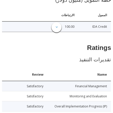
لتمويل (مليون دولار)
ل
الارتباطات
100.00
IDA C
Rat
ات التنفيذ
Date
Review
N
026-06-25
Satisfactory
Financial Manage
026-06-25
Satisfactory
Monitoring and Evalu
026-06-25
Satisfactory
Overall Implementation Progress