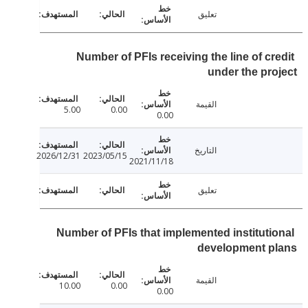
تعليق
Number of PFIs receiving the line of cr
under the pr
القيمة
5.00
0.00
0.00
التاريخ
2026/12/31
2023/05/15
2021/11/18
تعليق
Number of PFIs that implemented instituti
development p
القيمة
10.00
0.00
0.00