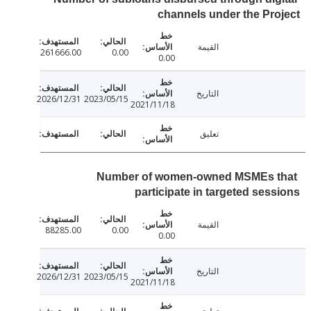
channels under the Pr
القيمة
261666.00
0.00
0.00
التاريخ
2026/12/31
2023/05/15
2021/11/18
تعليق
Number of women-owned MSMEs 
participate in targeted ses
القيمة
88285.00
0.00
0.00
التاريخ
2026/12/31
2023/05/15
2021/11/18