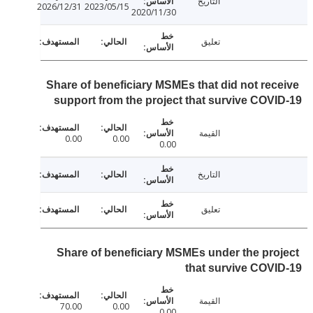
التاريخ
2026/12/31
2023/05/15
2020/11/30
تعليق
Share of beneficiary MSMEs that did not rec
support from the project that survive COV
القيمة
0.00
0.00
0.00
التاريخ
تعليق
Share of beneficiary MSMEs under the pro
that survive COV
القيمة
70.00
0.00
0.00