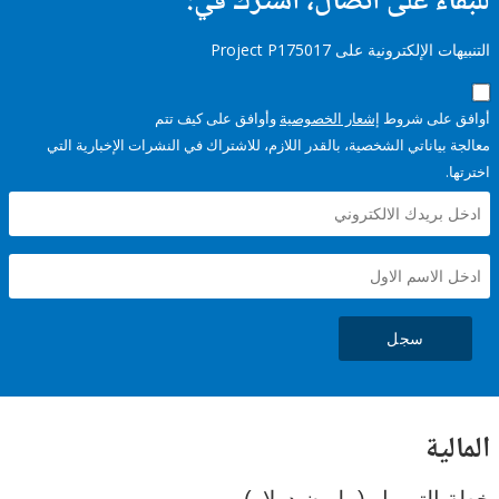
ء على اتصال، اشترك في:
إلكترونية على Project P175017
على شروط
إشعار الخصوصية
وأوافق على كيف تتم
ياناتي الشخصية، بالقدر اللازم، للاشتراك في النشرات الإخبارية التي
سجل
ية