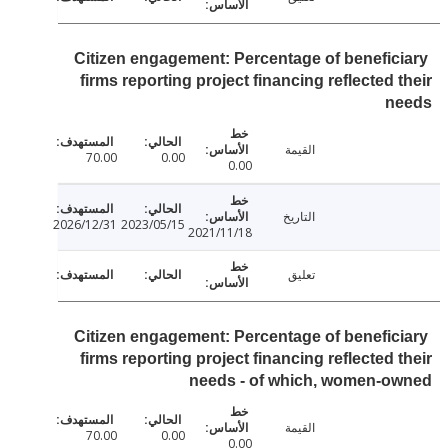
Citizen engagement: Percentage of benefic
firms reporting project financing reflected 
n
القيمة
70.00
0.00
0.00
التاريخ
2026/12/31
2023/05/15
2021/11/18
تعليق
Citizen engagement: Percentage of benefic
firms reporting project financing reflected 
needs - of which, women-o
القيمة
70.00
0.00
0.00