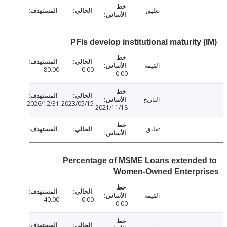
تعليق
PFIs develop institutional maturity
القيمة
80.00
0.00
0.00
التاريخ
2026/12/31
2023/05/15
2021/11/18
تعليق
Percentage of MSME Loans extende
Women-Owned Enterpr
القيمة
40.00
0.00
0.00