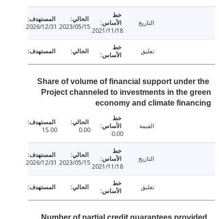
التاريخ
2026/12/31
2023/05/15
2021/11/18
تعليق
Share of volume of financial support under
Project channeled to investments in the 
economy and climate fina
القيمة
15.00
0.00
0.00
التاريخ
2026/12/31
2023/05/15
2021/11/18
تعليق
Number of partial credit guarantees prov