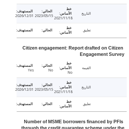
التاريخ
2026/12/31
2023/05/15
2021/11/18
تعليق
Citizen engagement: Report drafted on Cit
Engagement Su
القيمة
Yes
No
No
التاريخ
2026/12/31
2023/05/15
2021/11/18
تعليق
Number of MSME borrowers financed by 
through the credit guarantee scheme unde