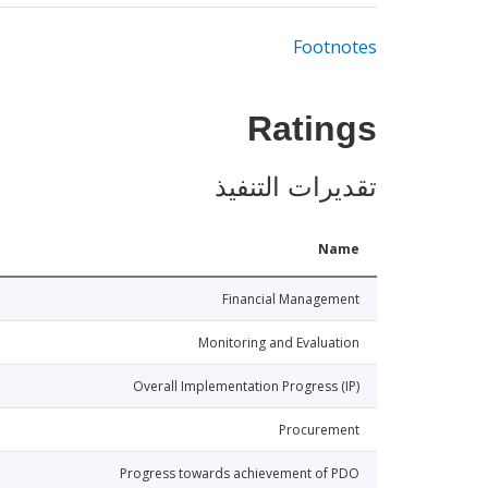
Footnotes
Ratings
تقديرات التنفيذ
Name
Financial Management
Monitoring and Evaluation
Overall Implementation Progress (IP)
Procurement
Progress towards achievement of PDO