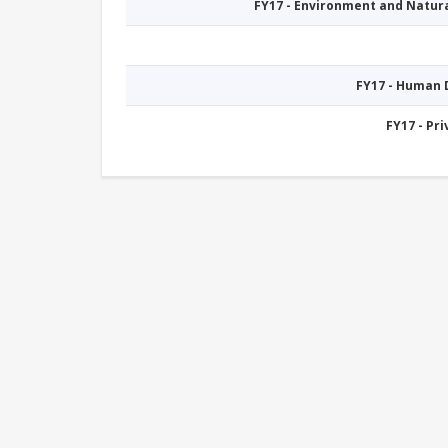
FY17 - Environment and Natu
FY17 - Human
FY17 - Pr