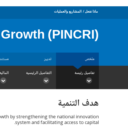
ماذا نفعل
المشاريع والعمليات
 Growth (PINCRI)
ملخص
تدبير
مستند
تفاصيل رئيسة
التفاصيل الرئيسية
المالية
هدف التنمية
rowth by strengthening the national innovation
system and facilitating access to capital.