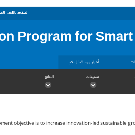
الصفحة باللغة:
العر
ion Program for Smart
ات
أخبار ووسائط إعلام
تصنيفات
النتائج
ment objective is to increase innovation-led sustainable g