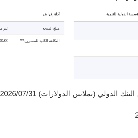
ؤسسة الدولية للتنمية
أداة إقراض
مبلغ المنحة
غير مت
التكلفة الكلية للمشروع**
80.00
دولي (بملايين الدولارات) 2026/07/31