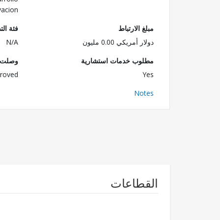
vacion
مبلغ الارتباط
فئة الت
دولار أمريكي 0.00 مليون
N/A
مطلوب خدمات استشارية
وصلت ا
roved
Yes
Notes
القطاعات