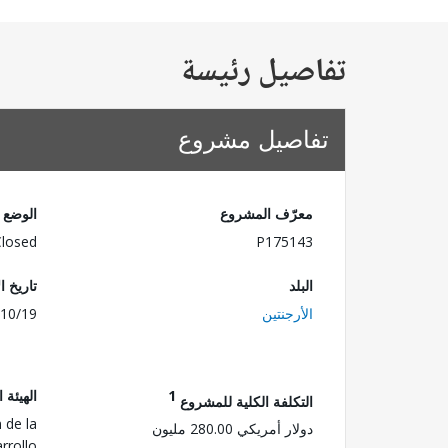
تفاصيل رئيسة
تفاصيل مشروع
معرّف المشروع
الوضع
Closed
P175143
البلد
تاريخ ا
الأرجنتين
10/19
1
الهيئة 
التكلفة الكلية للمشروع
 de la
دولار أمريكي 280.00 مليون
rrollo