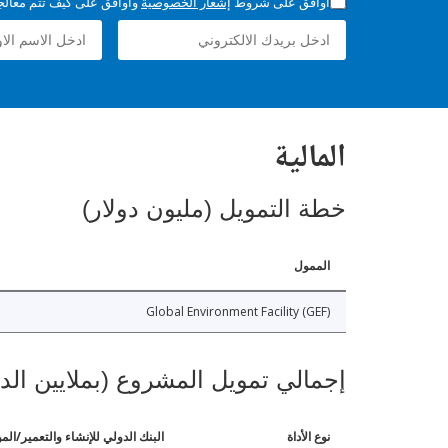
أوافق على شروط
إشعار الخصوصية
وأوافق على كيف تتم معالجة 
المالية
خطة التمويل (مليون دولار)
الممول
Global Environment Facility (GEF)
إجمالي تمويل المشروع (بملايين الد
نوع الأداة
البنك الدولي للإنشاء والتعمير/الم