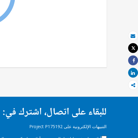
بريد الكتروني
Tweet
طباعة
Share
Share
للبقاء على اتصال، اشترك في:
التنبيهات الإلكترونية على Project P175192