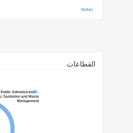
Notes
القطاعات
 Public Administration -
r, Sanitation and Waste
Management