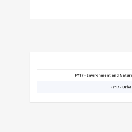
FY17 - Environment and Natu
FY17 - Urb