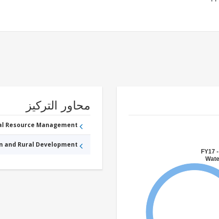
محاور التركيز
ral Resource Management
an and Rural Development
FY17 -
Wate