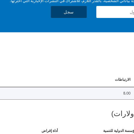
بياناتي الشخصية، بالقدر اللازم، للاشتراك في النشرات الإخبارية التي اخترتها.
سجل
الارتباطات
8.00
ولارات)
ؤسسة الدولية للتنمية
أداة إقراض