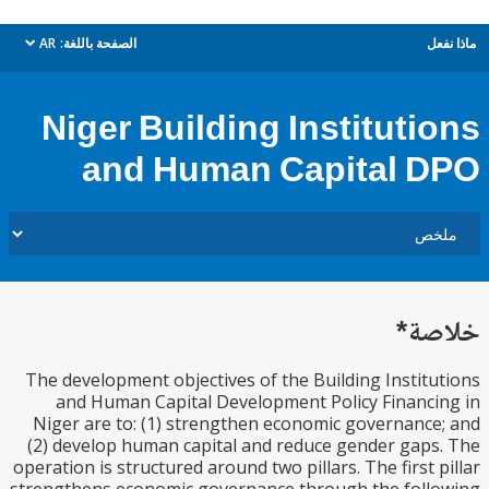
ل
الصفحة باللغة:
AR
dropdown
Niger Building Instituti
and Human Capital 
ة*
The development objectives of the Building Instit
and Human Capital Development Policy Financ
Niger are to: (1) strengthen economic governanc
(2) develop human capital and reduce gender gap
operation is structured around two pillars. The first 