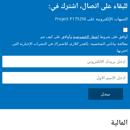
ء على اتصال، اشترك في:
إلكترونية على Project P175256
على شروط
إشعار الخصوصية
وأوافق على كيف تتم
ياناتي الشخصية، بالقدر اللازم، للاشتراك في النشرات الإخبارية التي
سجل
ية