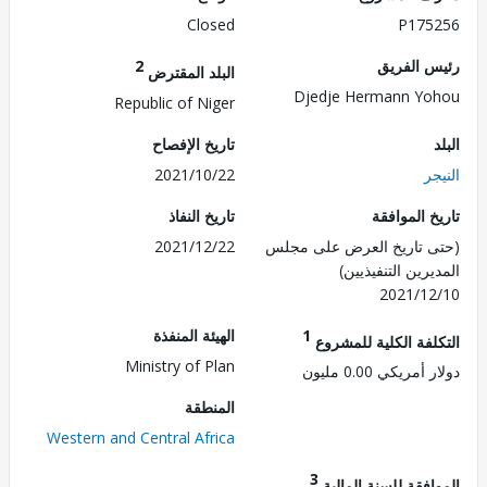
Closed
P175
 الفريق
2
البلد المقترض
Djedje Hermann Y
Republic of Niger
تاريخ الإفصاح
ر
2021/10/22
 الموافقة
تاريخ النفاذ
 تاريخ العرض على مجلس
2021/12/22
رين التنفيذيين)
2021/1
1
الهيئة المنفذة
لفة الكلية للمشروع
Ministry of Plan
مريكي 0.00 مليون
المنطقة
Western and Central Africa
3
فقة للسنة المالية