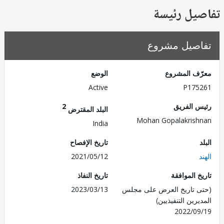
يل رئيسة
صيل مشروع
ف المشروع
الوضع
Active
P175
 الفريق
2
البلد المقترض
Mohan Gopalakris
India
تاريخ الإفصاح
2021/05/12
 الموافقة
تاريخ النفاذ
 تاريخ العرض على مجلس
2023/03/13
رين التنفيذيين)
2022/0