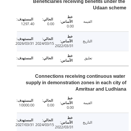
Beneficiaries receiving benefits under
Udaan sc
القيمة
1297.40
0.00
0.00
التاريخ
2026/03/31
2024/03/15
2022/03/31
تعليق
Connections receiving continuous w
supply in demonstration zones in each ci
Amritsar and Ludh
القيمة
10000.00
0.00
0.00
التاريخ
2027/03/31
2024/03/15
2022/03/31