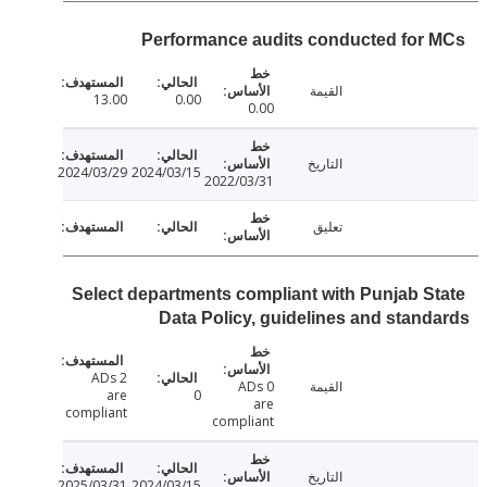
Performance audits conducted for
القيمة
13.00
0.00
0.00
التاريخ
2024/03/29
2024/03/15
2022/03/31
تعليق
Select departments compliant with Punjab S
Data Policy, guidelines and stan
2 ADs
القيمة
0 ADs
are
0
are
compliant
compliant
التاريخ
2025/03/31
2024/03/15