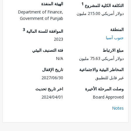
1
الهيئة المنفذة
لفة الكلية للمشروع
Department of Finance,
ريكي 215.00 مليون
Government of Punjab
طقة
3
الموافقة للسنة المالية
 آسيا
2023
الارتباط
فئة التصنيف البيئي
ريكي 75.63 مليون
N/A
طر البيئية والاجتماعية
تاريخ الإقفال
قابل للتطبيق
2027/06/30
 المرحلة الأخيرة
اخر تاريخ تحديث
2024/04/01
Board Appr
No