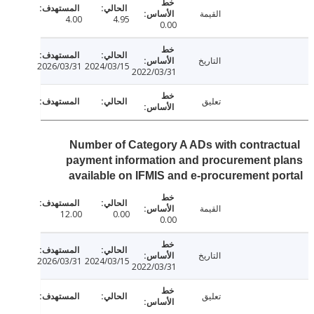
القيمة
4.00
4.95
0.00
التاريخ
2026/03/31
2024/03/15
2022/03/31
تعليق
Number of Category A ADs with contrac
payment information and procurement 
available on IFMIS and e-procurement p
القيمة
12.00
0.00
0.00
التاريخ
2026/03/31
2024/03/15
2022/03/31
تعليق