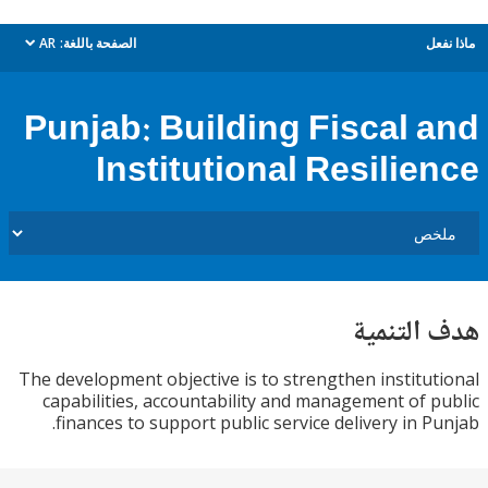
ل
الصفحة باللغة:
AR
dropdown
Punjab: Building Fiscal 
Institutional Resilie
التنمية
The development objective is to strengthen institu
capabilities, accountability and management of 
finances to support public service delivery in P