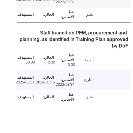
2022/03/31
تعليق
Staff trained on PFM, procurement
planning, as identified in Training Plan app
by
القيمة
80.00
0.00
0.00
التاريخ
2025/03/31
2024/03/15
2022/03/31
تعليق