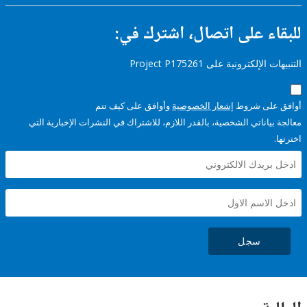
ء على اتصال، اشترك في:
إلكترونية على Project P175261
على شروط
إشعار الخصوصية
وأوافق على كيف تتم
ياناتي الشخصية، بالقدر اللازم، للاشتراك في النشرات الإخبارية التي
سجل