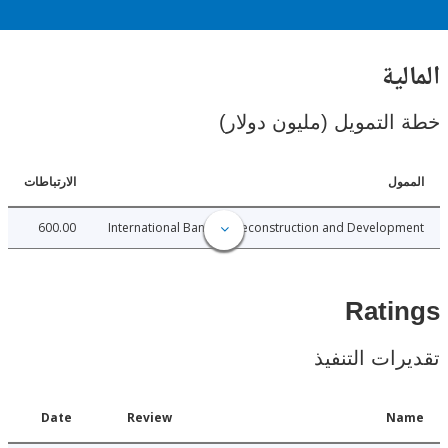
ية
لتمويل (مليون دولار)
ل
الارتباطات
600.00
International Bank for Reconstruction and Develo
Rat
ات التنفيذ
Date
Review
N