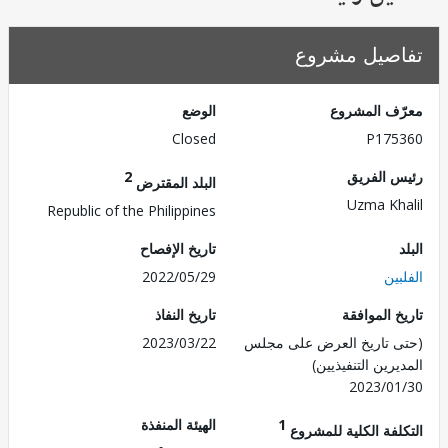
صيل مشروع
ف المشروع
الوضع
Closed
P175
 الفريق
2
البلد المقترض
Uzma Kh
Republic of the Philippines
تاريخ الإفصاح
ين
2022/05/29
 الموافقة
تاريخ النفاذ
 تاريخ العرض على مجلس
2023/03/22
رين التنفيذيين)
2023/0
1
الهيئة المنفذة
لفة الكلية للمشروع