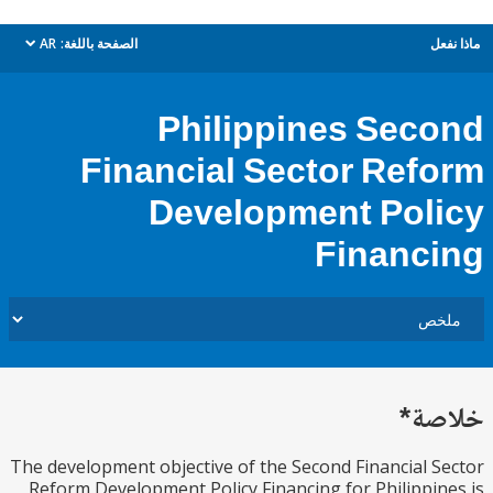
ل
الصفحة باللغة:
AR
dropdown
Philippines Sec
Financial Sector Ref
Development Pol
Financ
ة*
The development objective of the Second Financial 
Reform Development Policy Financing for Philippi