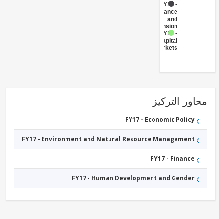
FY17 -
Insurance
and
Pension
FY17 -
Capital
Markets
ور التركيز
FY17 - Economic Policy
FY17 - Environment and Natural Resource Management
FY17 - Finance
FY17 - Human Development and Gender