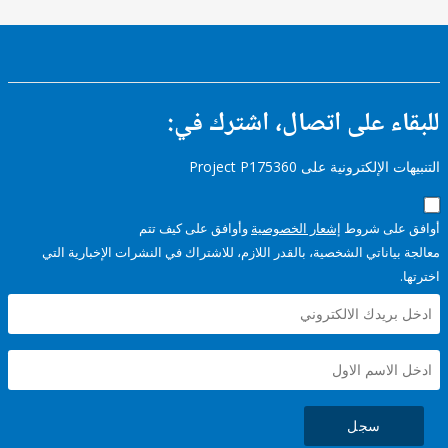
ء على اتصال، اشترك في:
إلكترونية على Project P175360
على شروط
إشعار الخصوصية
وأوافق على كيف تتم
ياناتي الشخصية، بالقدر اللازم، للاشتراك في النشرات الإخبارية التي
سجل