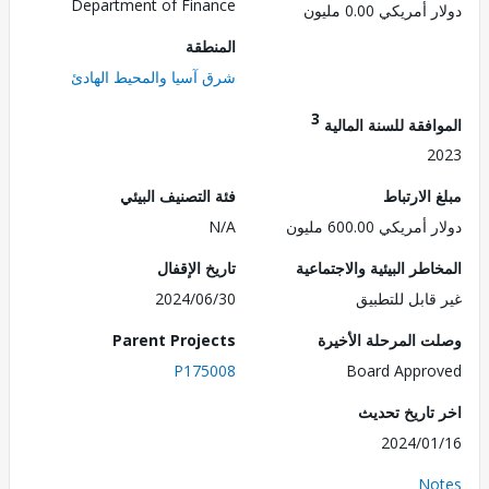
Department of Finance
مريكي 0.00 مليون
المنطقة
شرق آسيا والمحيط الهادئ
3
فقة للسنة المالية
2
الارتباط
فئة التصنيف البيئي
ريكي 600.00 مليون
N/A
طر البيئية والاجتماعية
تاريخ الإقفال
قابل للتطبيق
2024/06/30
 المرحلة الأخيرة
Parent Projects
P175008
Board Appr
تاريخ تحديث
2024/0
No