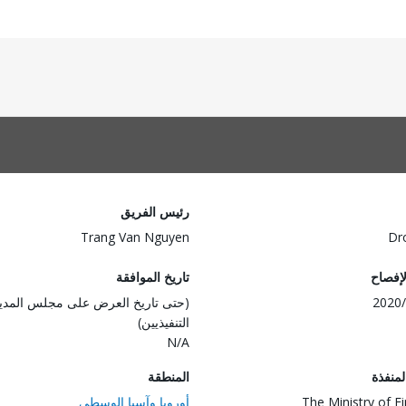
رئيس الفريق
Trang Van Nguyen
Dr
لإفصاح
تاريخ الموافقة
2020/
(حتى تاريخ العرض على مجلس المدي
التنفيذيين)
N/A
المنفذة
المنطقة
The Ministry of F
أوروبا وآسيا الوسطى