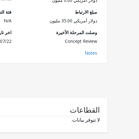
دولار أمريكي 0.00 مليون
مبلغ الارتباط
فئة الت
دولار أمريكي 35.00 مليون
N/A
وصلت المرحلة الأخيرة
اخر تا
07/22
Concept Review
Notes
القطاعات
لا تتوفر بيانات.