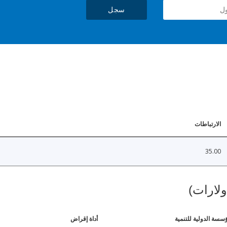
سجل
الارتباطات
35.00
ولارات)
ؤسسة الدولية للتنمية
أداة إقراض