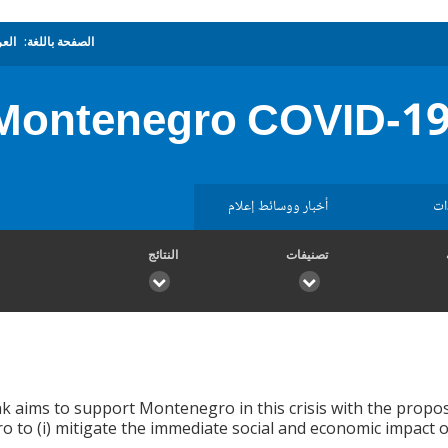
الصفحة باللغة:
العر
Montenegro COVID-1
ات
أخبار ووسائط إعلام
تصنيفات
النتائج
k aims to support Montenegro in this crisis with the prop
to (i) mitigate the immediate social and economic impact of t