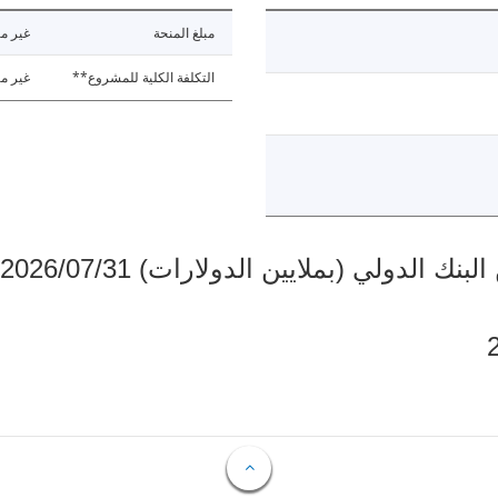
مبلغ المنحة
غير مت
التكلفة الكلية للمشروع**
غير مت
دولي (بملايين الدولارات) 2026/07/31