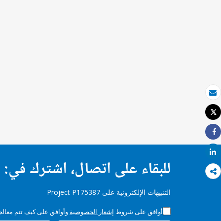
بريد الكتروني
Tweet
طباعة
Share
Share
للبقاء على اتصال، اشترك في:
التنبيهات الإلكترونية على Project P175387
أوافق على شروط
إشعار الخصوصية
وأوافق على كيف تتم معالجة 