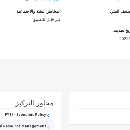
صنيف البيئي
المخاطر البيئية والاجتماعية
غير قابل للتطبيق
ريخ تحديث
2025/
محاور التركيز
FY17 - Economic Policy
ral Resource Management