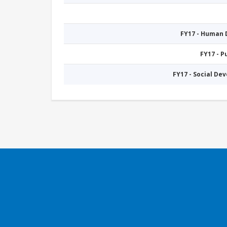
FY17 - Human
FY17 - 
FY17 - Social De