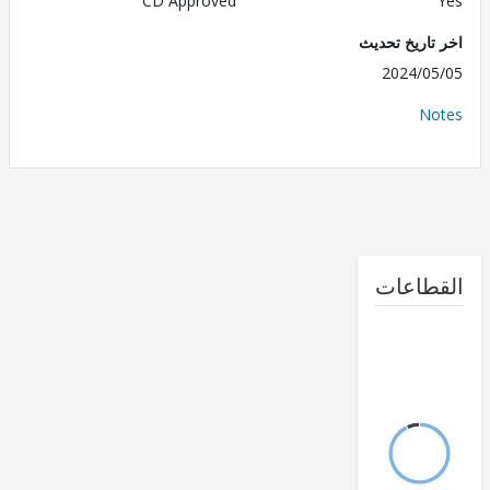
CD Approved
تاريخ تحديث
2024/0
No
طاعات