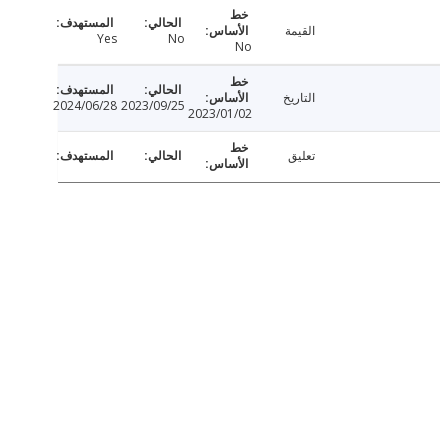
القيمة
Yes
No
No
التاريخ
2024/06/28
2023/09/25
2023/01/02
تعليق