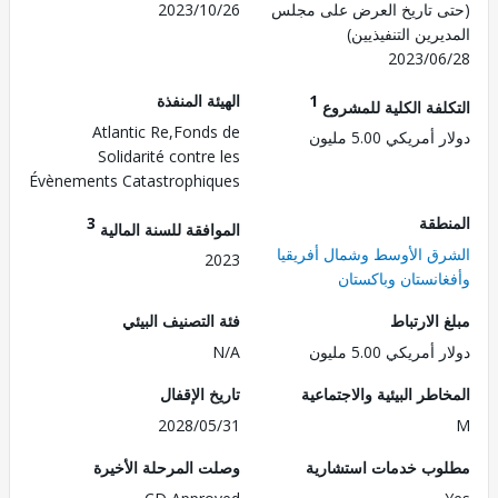
 تاريخ العرض على مجلس
2023/10/26
رين التنفيذيين)
2023/0
1
الهيئة المنفذة
لفة الكلية للمشروع
Atlantic Re,Fonds de
مريكي 5.00 مليون
Solidarité contre les
Évènements Catastrophiques
طقة
3
الموافقة للسنة المالية
ق الأوسط وشمال أفريقيا
2023
انستان وباكستان
الارتباط
فئة التصنيف البيئي
مريكي 5.00 مليون
N/A
طر البيئية والاجتماعية
تاريخ الإقفال
2028/05/31
ب خدمات استشارية
وصلت المرحلة الأخيرة