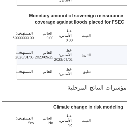
Monetary amount of sovereign reinsur
coverage against floods placed for
القيمة
50000000.00
0.00
0.00
التاريخ
2026/01/05
2023/09/25
2023/01/02
تعليق
ت النتائج المرحلية
Climate change in risk mode
القيمة
Yes
No
No