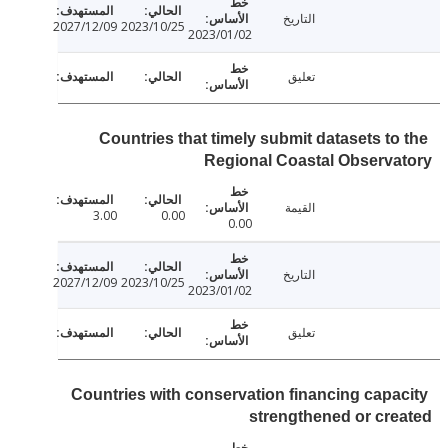
التاريخ
2027/12/09
2023/10/25
2023/01/02
تعليق
Countries that timely submit datasets to
Regional Coastal Observ
القيمة
3.00
0.00
0.00
التاريخ
2027/12/09
2023/10/25
2023/01/02
تعليق
Countries with conservation financing capa
strengthened or cr