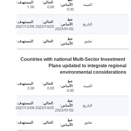
القيمة
1.00
0.00
0.00
التاريخ
2027/12/09
2023/10/25
2023/01/02
تعليق
Countries with national Multi-Sector Invest
Plans updated to integrate reg
environmental considera
القيمة
3.00
0.00
0.00
التاريخ
2027/12/09
2023/10/25
2023/01/02
تعليق