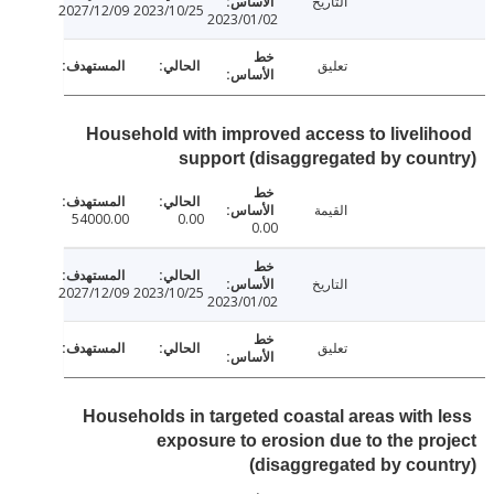
التاريخ
2027/12/09
2023/10/25
2023/01/02
تعليق
Household with improved access to liveli
support (disaggregated by cou
القيمة
54000.00
0.00
0.00
التاريخ
2027/12/09
2023/10/25
2023/01/02
تعليق
Households in targeted coastal areas with 
exposure to erosion due to the pr
(disaggregated by cou