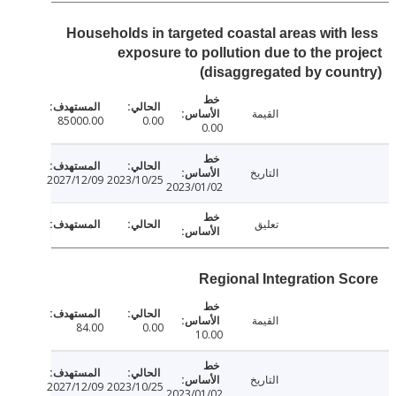
Households in targeted coastal areas with 
exposure to pollution due to the pr
(disaggregated by cou
القيمة
85000.00
0.00
0.00
التاريخ
2027/12/09
2023/10/25
2023/01/02
تعليق
Regional Integration S
القيمة
84.00
0.00
10.00
التاريخ
2027/12/09
2023/10/25
2023/01/02