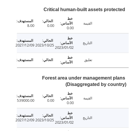
Critical human-built assets prote
القيمة
8.00
0.00
0.00
التاريخ
2027/12/09
2023/10/25
2023/01/02
تعليق
Forest area under management p
(Disaggregated by cou
القيمة
539000.00
0.00
0.00
التاريخ
2027/12/09
2023/10/25
2023/01/02