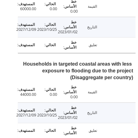
القيمة
60000.00
0.00
0.00
التاريخ
2027/12/09
2023/10/25
2023/01/02
تعليق
Households in targeted coastal areas with 
exposure to flooding due to the pr
(Disaggregate per cou
القيمة
44000.00
0.00
0.00
التاريخ
2027/12/09
2023/10/25
2023/01/02
تعليق