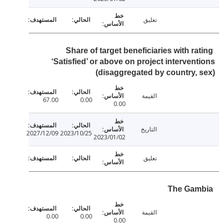
تعليق
Share of target beneficiaries with r
‘Satisfied’ or above on project interven
(disaggregated by country,
القيمة
67.00
0.00
0.00
التاريخ
2027/12/09
2023/10/25
2023/01/02
تعليق
The Ga
القيمة
0.00
0.00
0.00