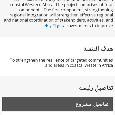
coastal Western Africa. The project comprises o
components. The first component, strengt
regional integration will strengthen effective re
and national coordination of stakeholders, activitie
investments to impr
نتائج أكثر
التنمية
To strengthen the resilience of targeted commu
and areas in coastal Western A
يل رئيسة
صيل مشروع