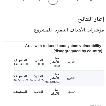
النتائج
ت الأهداف التنموية للمشروع
Area with reduced ecosystem vulnerabi
(disaggregated by cou
القيمة
147043.00
0.00
0.00
التاريخ
2027/12/09
2023/10/25
2023/01/02
تعليق