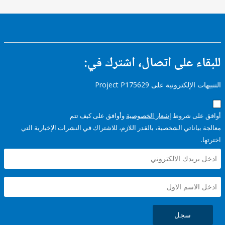
ء على اتصال، اشترك في:
إلكترونية على Project P175629
على شروط
إشعار الخصوصية
وأوافق على كيف تتم
ياناتي الشخصية، بالقدر اللازم، للاشتراك في النشرات الإخبارية التي
سجل