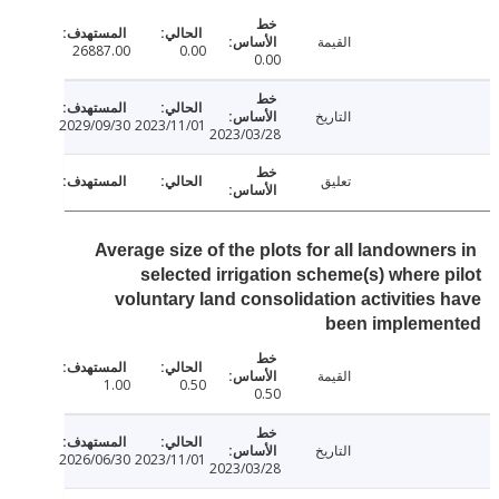
القيمة
26887.00
0.00
0.00
التاريخ
2029/09/30
2023/11/01
2023/03/28
تعليق
Average size of the plots for all landowner
selected irrigation scheme(s) where 
voluntary land consolidation activities
been impleme
القيمة
1.00
0.50
0.50
التاريخ
2026/06/30
2023/11/01
2023/03/28