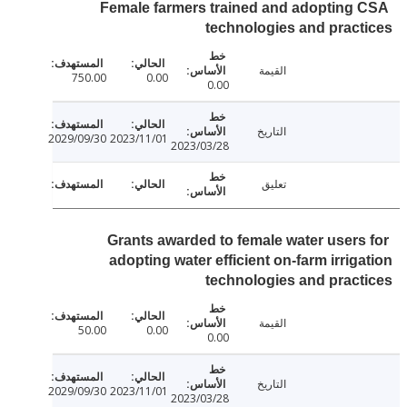
Female farmers trained and adopting
technologies and prac
القيمة
750.00
0.00
0.00
التاريخ
2029/09/30
2023/11/01
2023/03/28
تعليق
Grants awarded to female water users
adopting water efficient on-farm irrig
technologies and prac
القيمة
50.00
0.00
0.00
التاريخ
2029/09/30
2023/11/01
2023/03/28