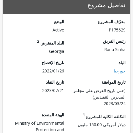
صيل مشروع
ف المشروع
الوضع
Active
P175
 الفريق
2
البلد المقترض
Ranu S
Georgia
تاريخ الإفصاح
يا
2022/01/26
 الموافقة
تاريخ النفاذ
 تاريخ العرض على مجلس
2023/07/21
رين التنفيذيين)
2023/0
1
الهيئة المنفذة
لفة الكلية للمشروع
Ministry of Environmental
ريكي 150.00 مليون
Protection and