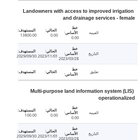
Landowners with access to improved irriga
and drainage services - f
القيمة
13800.00
0.00
0.00
التاريخ
2029/09/30
2023/11/01
2023/03/28
تعليق
Multi-purpose land information system (
operationa
القيمة
100.00
0.00
0.00
التاريخ
2029/09/30
2023/11/01
2023/03/28