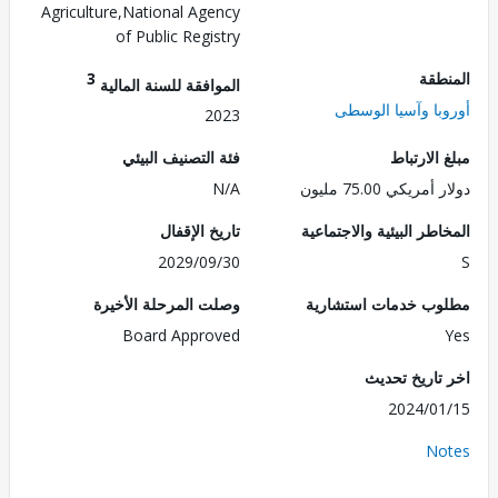
Agriculture,National Agency
of Public Registry
طقة
3
الموافقة للسنة المالية
با وآسيا الوسطى
2023
الارتباط
فئة التصنيف البيئي
ريكي 75.00 مليون
N/A
طر البيئية والاجتماعية
تاريخ الإقفال
2029/09/30
ب خدمات استشارية
وصلت المرحلة الأخيرة
Board Approved
تاريخ تحديث
2024/0
No