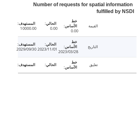
Number of requests for spatial informa
fulfilled by
القيمة
10000.00
0.00
0.00
التاريخ
2029/09/30
2023/11/01
2023/03/28
تعليق