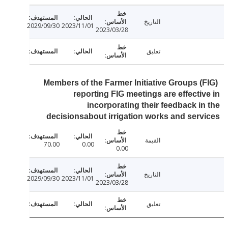
التاريخ
2029/09/30
2023/11/01
2023/03/28
تعليق
Members of the Farmer Initiative Groups (
reporting FIG meetings are effecti
incorporating their feedback i
decisionsabout irrigation works and ser
القيمة
70.00
0.00
0.00
التاريخ
2029/09/30
2023/11/01
2023/03/28
تعليق