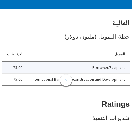
ية
لتمويل (مليون دولار)
ل
الارتباطات
75.00
Borrower/Reci
75.00
International Bank for Reconstruction and Develo
Rat
ات التنفيذ