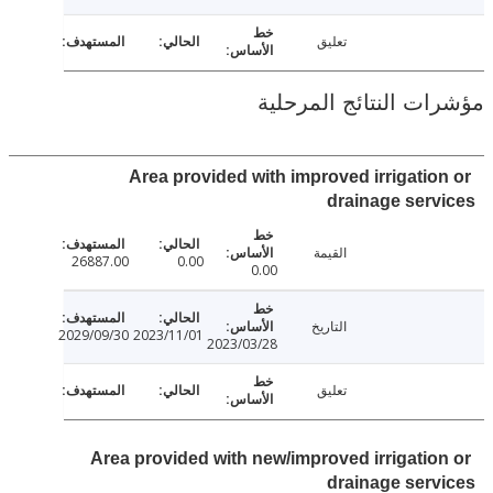
تعليق
ت النتائج المرحلية
Area provided with improved irrigatio
drainage ser
القيمة
26887.00
0.00
0.00
التاريخ
2029/09/30
2023/11/01
2023/03/28
تعليق
Area provided with new/improved irrigatio
drainage ser