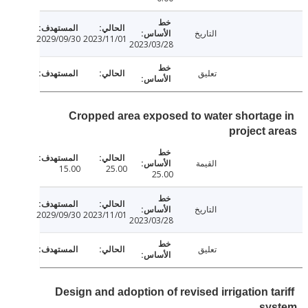
التاريخ
2029/09/30
2023/11/01
2023/03/28
تعليق
Cropped area exposed to water shortag
project 
القيمة
15.00
25.00
25.00
التاريخ
2029/09/30
2023/11/01
2023/03/28
تعليق
Design and adoption of revised irrigation ta
sy