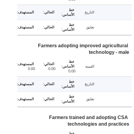
التاريخ
تعليق
Farmers adopting improved agricult
technology -
القيمة
0.00
0.00
0.00
التاريخ
تعليق
Farmers trained and adopting
technologies and prac