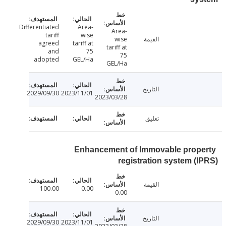
Differentiated
Area-
Area-
tariff
wise
القيمة
wise
agreed
tariff at
tariff at
and
75
75
adopted
GEL/Ha
GEL/Ha
التاريخ
2029/09/30
2023/11/01
2023/03/28
تعليق
Enhancement of Immovable prop
registration system (
القيمة
100.00
0.00
0.00
التاريخ
2029/09/30
2023/11/01