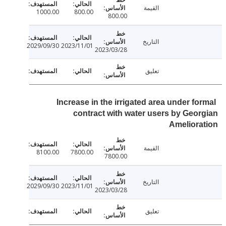
القيمة
1000.00
800.00
800.00
التاريخ
2029/09/30
2023/11/01
2023/03/28
تعليق
Increase in the irrigated area under fo
contract with water users by Geo
Amelior
القيمة
8100.00
7800.00
7800.00
التاريخ
2029/09/30
2023/11/01
2023/03/28
تعليق