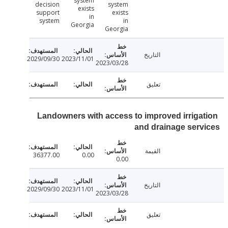
system
decision
system
exists
support
exists
in
system
in
Georgia
Georgia
التاريخ
2029/09/30
2023/11/01
2023/03/28
تعليق
Landowners with access to improved irriga
and drainage ser
القيمة
36377.00
0.00
0.00
التاريخ
2029/09/30
2023/11/01
2023/03/28
تعليق