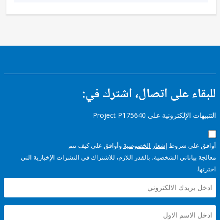
ء على اتصال، اشترك في:
إلكترونية على Project P175640
على شروط
إشعار الخصوصية
وأوافق على كيف تتم
ياناتي الشخصية، بالقدر اللازم، للاشتراك في النشرات الإخبارية التي