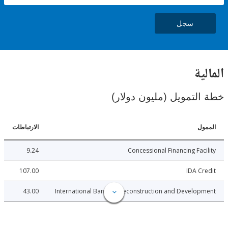
سجل
ية
لتمويل (مليون دولار)
ل
الارتباطات
9.24
Concessional Financing Fac
107.00
IDA C
43.00
International Bank for Reconstruction and Develo