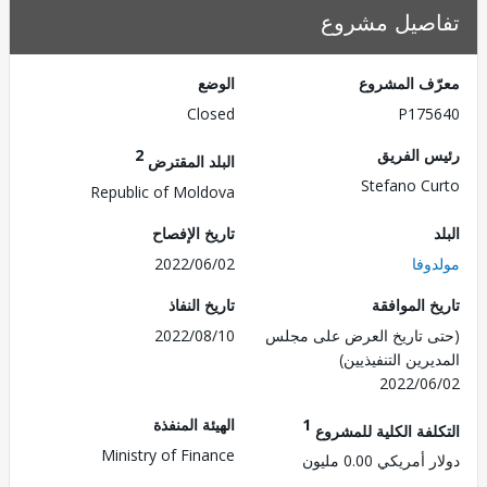
صيل مشروع
ف المشروع
الوضع
Closed
P175
 الفريق
2
البلد المقترض
Stefano C
Republic of Moldova
تاريخ الإفصاح
وفا
2022/06/02
 الموافقة
تاريخ النفاذ
 تاريخ العرض على مجلس
2022/08/10
رين التنفيذيين)
2022/0
1
الهيئة المنفذة
لفة الكلية للمشروع
Ministry of Finance
مريكي 0.00 مليون