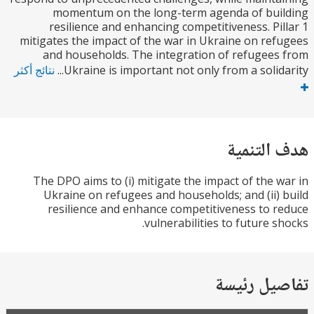
momentum on the long-term agenda of bui
resilience and enhancing competitiveness. Pi
mitigates the impact of the war in Ukraine on re
and households. The integration of refugee
Ukraine is important not only from a solidar
نتائج أكثر
التنمية
The DPO aims to (i) mitigate the impact of the 
Ukraine on refugees and households; and (ii)
resilience and enhance competitiveness to 
vulnerabilities to future s
يل رئيسة