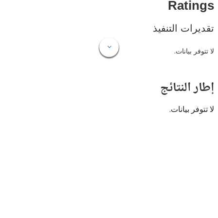
Rat
ات التنفيذ
 بيانات.
النتائج
 بيانات.