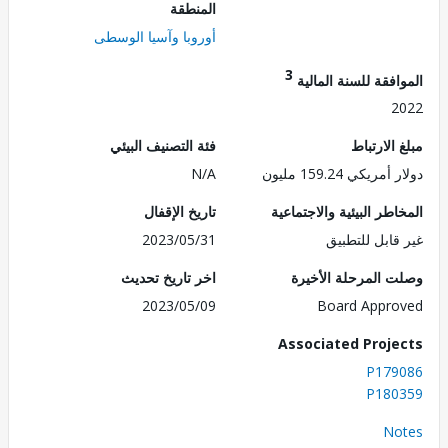
المنطقة
أوروبا وآسيا الوسطى
3
فقة للسنة المالية
2
الارتباط
فئة التصنيف البيئي
ريكي 159.24 مليون
N/A
طر البيئية والاجتماعية
تاريخ الإقفال
قابل للتطبيق
2023/05/31
 المرحلة الأخيرة
اخر تاريخ تحديث
2023/05/09
Board Appr
Associated Proj
P179
P180
No