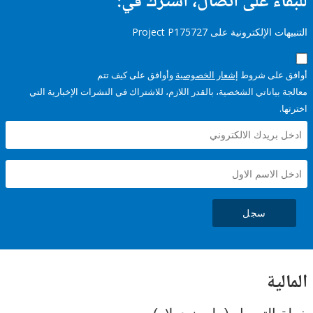
ء على اتصال، اشترك في:
إلكترونية على Project P175727
على شروط
إشعار الخصوصية
وأوافق على كيف تتم
ياناتي الشخصية، بالقدر اللازم، للاشتراك في النشرات الإخبارية التي
سجل
ية