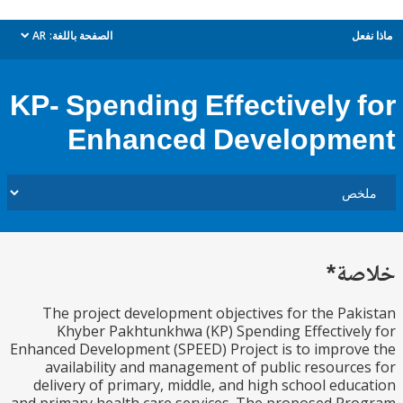
ل
الصفحة باللغة:
AR
dropdown
KP- Spending Effectively 
Enhanced Developm
ة*
The project development objectives for the Pa
Khyber Pakhtunkhwa (KP) Spending Effective
Enhanced Development (SPEED) Project is to impro
availability and management of public resourc
delivery of primary, middle, and high school edu