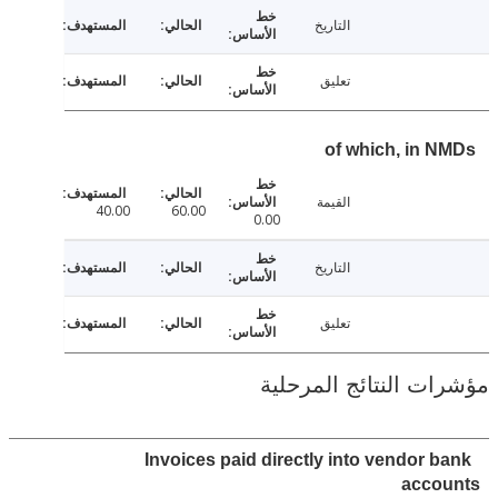
التاريخ
تعليق
of which, in 
القيمة
40.00
60.00
0.00
التاريخ
تعليق
ت النتائج المرحلية
Invoices paid directly into vendor 
acco