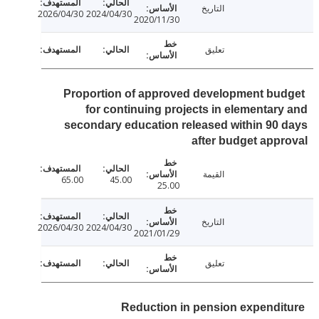
التاريخ
2026/04/30
2024/04/30
2020/11/30
تعليق
Proportion of approved development bu
for continuing projects in elementar
secondary education released within 90
after budget app
القيمة
65.00
45.00
25.00
التاريخ
2026/04/30
2024/04/30
2021/01/29
تعليق
Reduction in pension expendi