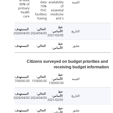
at least
القيمة
availability
data
80% of
70%
of
primary
PHC
essential
health
facilities
medicine
care
having
and s
التاريخ
2026/04/30
2024/04/30
2021/03/05
تعليق
Citizens surveyed on budget priorities
receiving budget inform
القيمة
700000.00
150000.00
100000.00
التاريخ
2026/04/30
2024/04/30
2021/02/01
تعليق