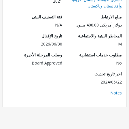
2021
انستان وباكستان
الارتباط
فئة التصنيف البيئي
ريكي 400.00 مليون
N/A
طر البيئية والاجتماعية
تاريخ الإقفال
2026/06/30
ب خدمات استشارية
وصلت المرحلة الأخيرة
Board Approved
تاريخ تحديث
2024/0
No