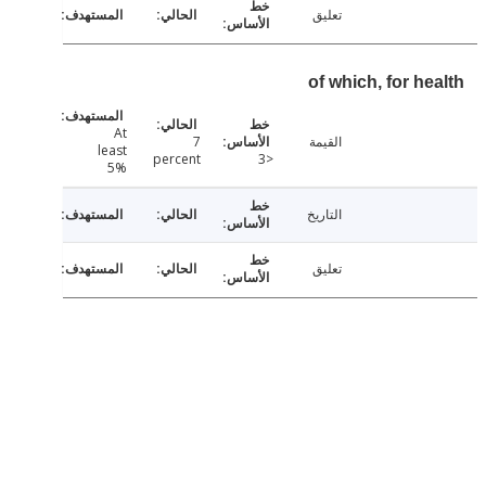
تعليق
of which, for h
At
القيمة
7
least
percent
<3
5%
التاريخ
تعليق