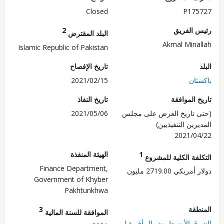
Closed
P175
 الفريق
2
البلد المقترض
Akmal Mina
Islamic Republic of Pakistan
تاريخ الإفصاح
تان
2021/02/15
 الموافقة
تاريخ النفاذ
 تاريخ العرض على مجلس
2021/05/06
رين التنفيذيين)
2021/0
1
الهيئة المنفذة
لفة الكلية للمشروع
Finance Department,
ريكي 2719.00 مليون
Government of Khyber
Pakhtunkhwa
طقة
3
الموافقة للسنة المالية
ق الأوسط وشمال أفريقيا