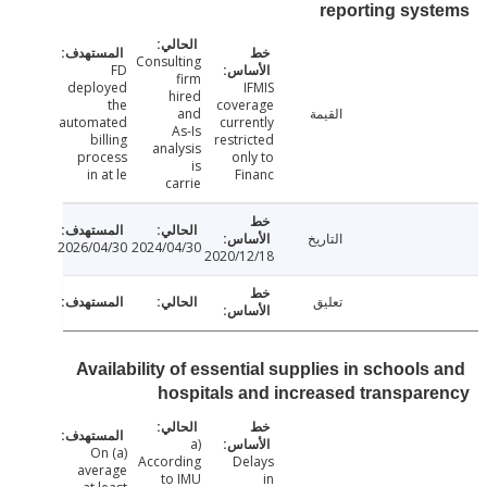
reporting sy
Consulting
FD
firm
deployed
IFMIS
hired
the
coverage
القيمة
and
automated
currently
As-Is
billing
restricted
analysis
process
only to
is
in at le
Financ
carrie
التاريخ
2026/04/30
2024/04/30
2020/12/18
تعليق
Availability of essential supplies in schools
hospitals and increased transpa
a)
(a) On
According
Delays
average
to IMU
in