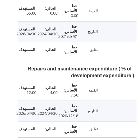
القيمة
55.00
0.00
0.00
التاريخ
2026/04/30
2024/04/30
2021/03/31
تعليق
Repairs and maintenance expenditure ( 
development expendit
القيمة
12.00
4.00
7.50
التاريخ
2026/04/30
2024/04/30
2020/12/18
تعليق