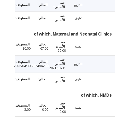
التاريخ
تعليق
of which, Maternal and Neonatal Cli
القيمة
80.00
67.00
50.00
التاريخ
2026/04/30
2024/04/30
2021/03/31
تعليق
of which, 
القيمة
3.00
0.00
0.00