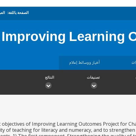
الصفحة باللغة:
العر
Improving Learning O
ات
أخبار ووسائط إعلام
تصنيفات
النتائج
objectives of Improving Learning Outcomes Project for Chad
ity of teaching for literacy and numeracy, and to strengthe