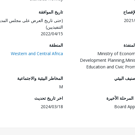
لإفصاح
تاريخ الموافقة
2021/
(حتى تاريخ العرض على مجلس المدي
التنفيذيين)
2022/04/15
المنفذة
المنطقة
Western and Central Africa
Ministry of Econo
Development Planning,Minis
Education and Civic Pro
صنيف البيئي
المخاطر البيئية والاجتماعية
M
لمرحلة الأخيرة
اخر تاريخ تحديث
2024/03/18
Board App