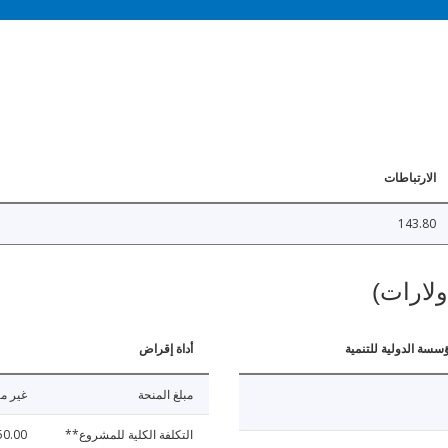
الارتباطات
143.80
ولارات)
ؤسسة الدولية للتنمية
أداة إقراض
مبلغ المنحة
غير مت
التكلفة الكلية للمشروع**
50.00