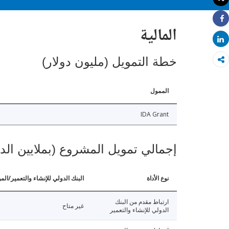
طباعة
Share
المالية
Share
خطة التمويل (مليون دولار)
الممول
IDA Grant
إجمالي تمويل المشروع (بملايين الد
نوع الأداة
البنك الدولي للإنشاء والتعمير/الم
ارتباط مقدم من البنك
غير متاح
الدولي للإنشاء والتعمير