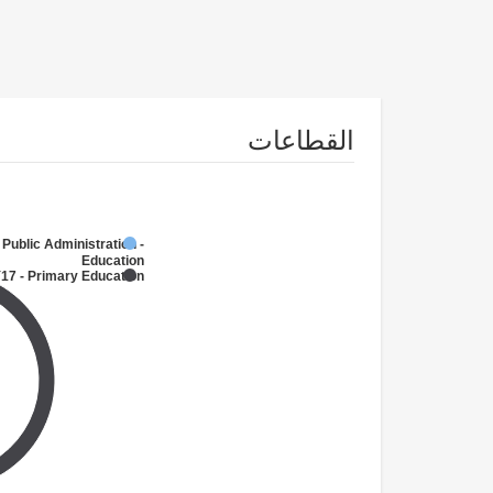
القطاعات
 Public Administration -
Education
17 - Primary Education