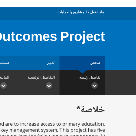
ماذا نفعل
المشاريع والعمليات
utcomes Project
ملخص
تدبير
مستند
تفاصيل رئيسة
التفاصيل الرئيسية
المالية
خلاصة*
 are to increase access to primary education,
n key management system. This project has five