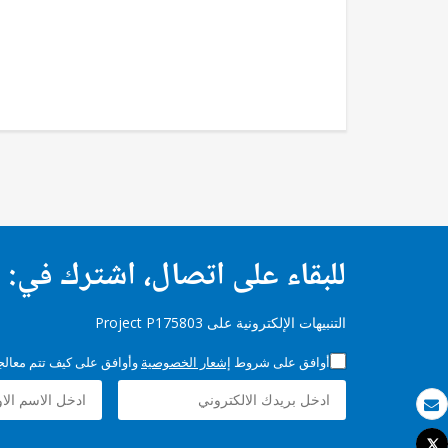
للبقاء على اتصال، اشترك في:
التنبيهات الإلكترونية على Project P175803
أوافق على شروط
إشعار الخصوصية
وأوافق على كيف تتم معالجة 
بريد الكتروني
Tweet