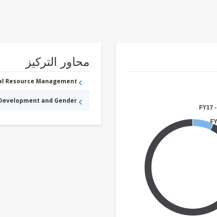
محاور التركيز
ral Resource Management
 Development and Gender
FY17 -
FY