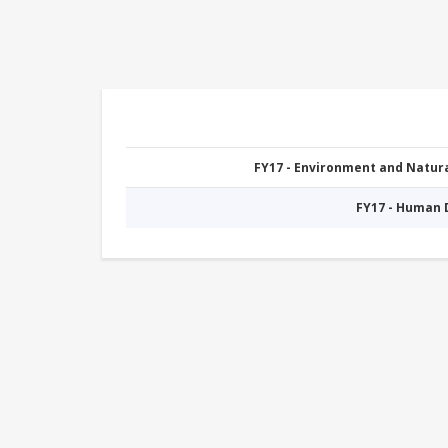
FY17 - Environment and Natu
FY17 - Human