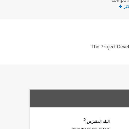
compone
كثر
The Project Devel
2
البلد المقترض