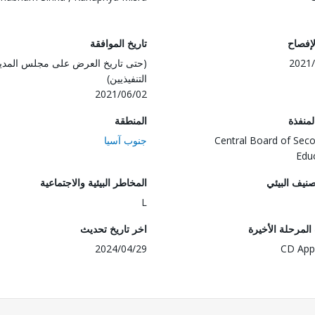
لإفصاح
تاريخ الموافقة
2021/
(حتى تاريخ العرض على مجلس المدي
التنفيذيين)
2021/06/02
المنفذة
المنطقة
Central Board of Sec
جنوب آسيا
Edu
صنيف البيئي
المخاطر البيئية والاجتماعية
L
لمرحلة الأخيرة
اخر تاريخ تحديث
2024/04/29
CD App