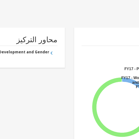
محاور التركيز
 Development and Gender
FY17 - P
FY17 - W
and
F