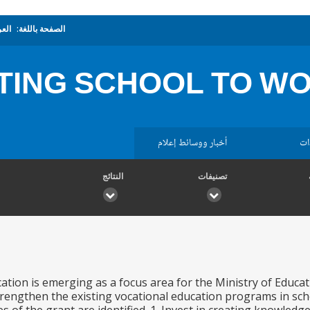
الصفحة باللغة:
العر
ATING SCHOOL TO W
ات
أخبار ووسائط إعلام
تصنيفات
النتائج
ation is emerging as a focus area for the Ministry of Educa
trengthen the existing vocational education programs in sch