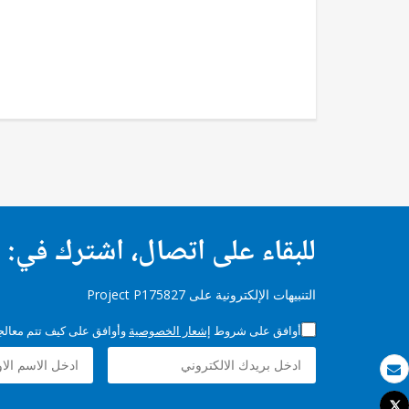
للبقاء على اتصال، اشترك في:
التنبيهات الإلكترونية على Project P175827
أوافق على شروط
إشعار الخصوصية
وأوافق على كيف تتم معالجة 
بريد الكتروني
Tweet