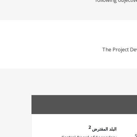
following objectiv
The Project De
2
البلد المقترض
S