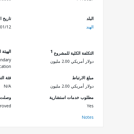
البلد
تاريخ ا
الهند
01/12
1
الهيئة 
التكلفة الكلية للمشروع
ondary
دولار أمريكي 2.00 مليون
cation
مبلغ الارتباط
فئة الت
دولار أمريكي 2.00 مليون
N/A
مطلوب خدمات استشارية
وصلت ا
roved
Yes
Notes