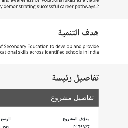
e and awareness on vocational skills as a viable
by demonstrating successful career pathways.2...
هدف التنمية
of Secondary Education to develop and provide
ational skills across identified schools in India.
تفاصيل رئيسة
تفاصيل مشروع
معرّف المشروع
الوضع
Closed
P175827