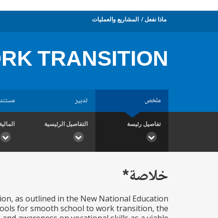
ماذا نفعل
المشاريع والعمليات
ORK TRANSITION
ملخص
تدبير
مستند
تفاصيل رئيسة
التفاصيل الرئيسية
المالية
خلاصة*
tion, as outlined in the New National Education
ools for smooth school to work transition, the