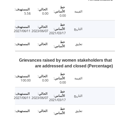
القيمة
5.58
0.00
0.00
التاريخ
2027/06/11
2023/06/07
2021/03/17
تعليق
Grievances raised by women stakeholders 
are addressed and closed (Percen
القيمة
100.00
0.00
0.00
التاريخ
2027/06/11
2023/06/07
2021/03/17
تعليق