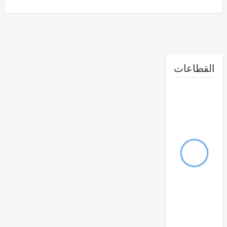
طاعات