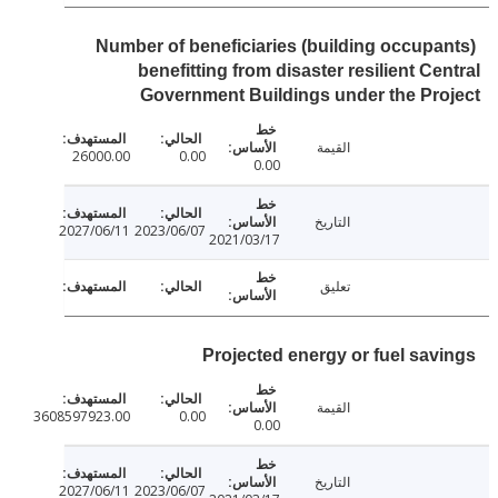
Number of beneficiaries (building occupa
benefitting from disaster resilient Ce
Government Buildings under the Pr
القيمة
26000.00
0.00
0.00
التاريخ
2027/06/11
2023/06/07
2021/03/17
تعليق
Projected energy or fuel sav
القيمة
3608597923.00
0.00
0.00
التاريخ
2027/06/11
2023/06/07