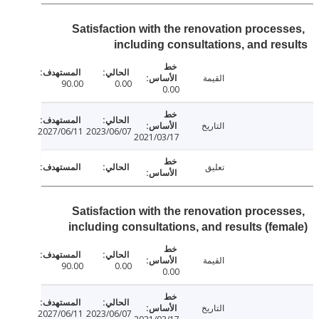
Satisfaction with the renovation proces
including consultations, and re
القيمة
90.00
0.00
0.00
التاريخ
2027/06/11
2023/06/07
2021/03/17
تعليق
Satisfaction with the renovation proces
including consultations, and results (fe
القيمة
90.00
0.00
0.00
التاريخ
2027/06/11
2023/06/07