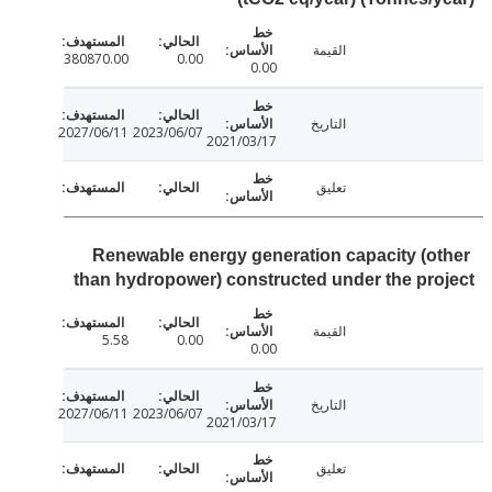
القيمة
380870.00
0.00
0.00
التاريخ
2027/06/11
2023/06/07
2021/03/17
تعليق
Renewable energy generation capacity (o
than hydropower) constructed under the pr
القيمة
5.58
0.00
0.00
التاريخ
2027/06/11
2023/06/07
2021/03/17
تعليق