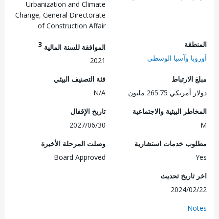
Urbanization and Climate
Change, General Directorate
of Construction Affair
طقة
3
الموافقة للسنة المالية
با وآسيا الوسطى
2021
الارتباط
فئة التصنيف البيئي
ريكي 265.75 مليون
N/A
طر البيئية والاجتماعية
تاريخ الإقفال
2027/06/30
ب خدمات استشارية
وصلت المرحلة الأخيرة
Board Approved
تاريخ تحديث
2024/0
No