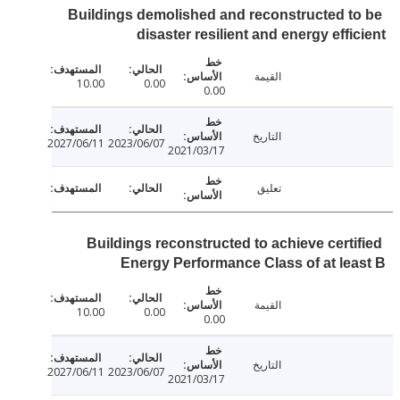
Buildings demolished and reconstructed t
disaster resilient and energy effi
القيمة
10.00
0.00
0.00
التاريخ
2027/06/11
2023/06/07
2021/03/17
تعليق
Buildings reconstructed to achieve certi
Energy Performance Class of at le
القيمة
10.00
0.00
0.00
التاريخ
2027/06/11
2023/06/07
2021/03/17