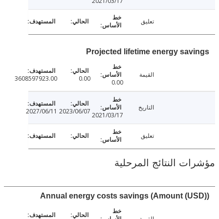
2021/03/17
تعليق
Projected lifetime energy sav
القيمة
3608597923.00
0.00
0.00
التاريخ
2027/06/11
2023/06/07
2021/03/17
تعليق
ت النتائج المرحلية
Annual energy costs savings (Amount (U
القيمة