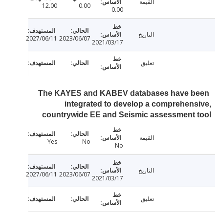
القيمة
12.00
0.00
0.00
التاريخ
2027/06/11
2023/06/07
2021/03/17
تعليق
The KAYES and KABEV databases have 
integrated to develop a comprehen
countrywide EE and Seismic assessment
القيمة
Yes
No
No
التاريخ
2027/06/11
2023/06/07
2021/03/17
تعليق