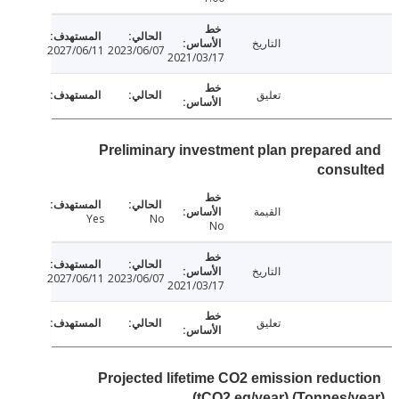
التاريخ
2027/06/11
2023/06/07
2021/03/17
تعليق
Preliminary investment plan prepared
consu
القيمة
Yes
No
No
التاريخ
2027/06/11
2023/06/07
2021/03/17
تعليق
Projected lifetime CO2 emission reduc
(tCO2 eq/year) (Tonnes/