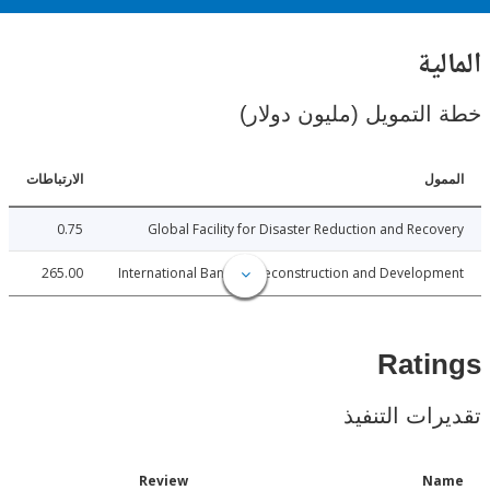
ية
لتمويل (مليون دولار)
ل
الارتباطات
0.75
Global Facility for Disaster Reduction and Rec
265.00
International Bank for Reconstruction and Develo
Rat
ات التنفيذ
Date
Review
N