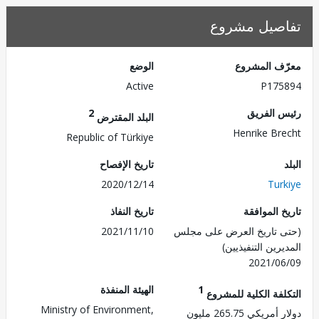
صيل مشروع
ف المشروع
الوضع
Active
P175
 الفريق
2
البلد المقترض
Henrike Br
Republic of Türkiye
تاريخ الإفصاح
2020/12/14
Tur
 الموافقة
تاريخ النفاذ
 تاريخ العرض على مجلس
2021/11/10
رين التنفيذيين)
2021/0
1
الهيئة المنفذة
لفة الكلية للمشروع
Ministry of Environment,
ريكي 265.75 مليون