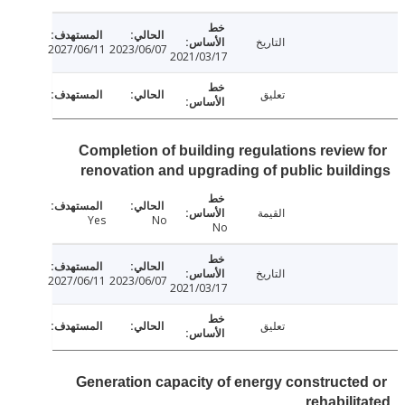
التاريخ
2027/06/11
2023/06/07
2021/03/17
تعليق
Completion of building regulations review
renovation and upgrading of public buil
القيمة
Yes
No
No
التاريخ
2027/06/11
2023/06/07
2021/03/17
تعليق
Generation capacity of energy constructe
rehabili