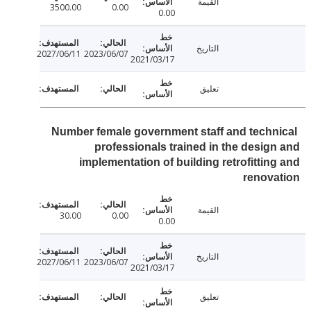
القيمة
3500.00
0.00
0.00
التاريخ
2027/06/11
2023/06/07
2021/03/17
تعليق
Number female government staff and techn
professionals trained in the desig
implementation of building retrofittin
renov
القيمة
30.00
0.00
0.00
التاريخ
2027/06/11
2023/06/07
2021/03/17
تعليق