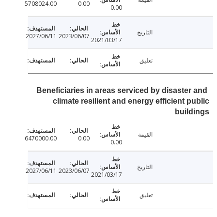
5708024.00
0.00
0.00
التاريخ
2027/06/11
2023/06/07
2021/03/17
تعليق
Beneficiaries in areas serviced by disaster
climate resilient and energy efficient p
buil
القيمة
6470000.00
0.00
0.00
التاريخ
2027/06/11
2023/06/07
2021/03/17
تعليق