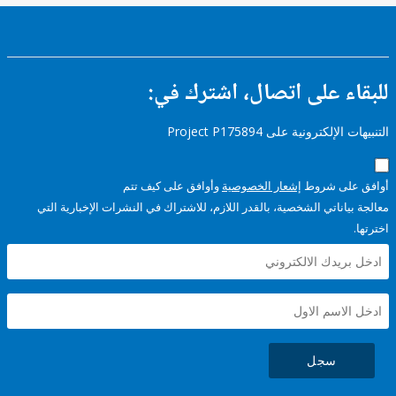
ء على اتصال، اشترك في:
إلكترونية على Project P175894
على شروط
إشعار الخصوصية
وأوافق على كيف تتم
ياناتي الشخصية، بالقدر اللازم، للاشتراك في النشرات الإخبارية التي
سجل