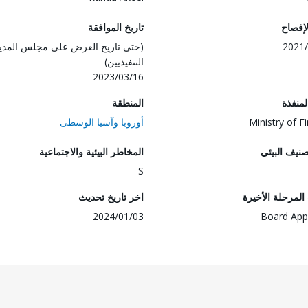
لإفصاح
تاريخ الموافقة
2021/
(حتى تاريخ العرض على مجلس المدي
التنفيذيين)
2023/03/16
المنفذة
المنطقة
Ministry of F
أوروبا وآسيا الوسطى
صنيف البيئي
المخاطر البيئية والاجتماعية
S
لمرحلة الأخيرة
اخر تاريخ تحديث
2024/01/03
Board App