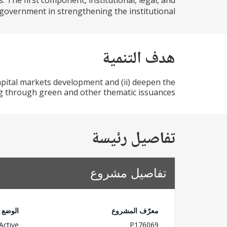
The first component, institutional, legal, and
overnment in strengthening the institutional...
هدف التنمية
capital markets development and (ii) deepen the
g through green and other thematic issuances.
تفاصيل رئيسة
تفاصيل مشروع
معرّف المشروع
الوضع
Active
P176069