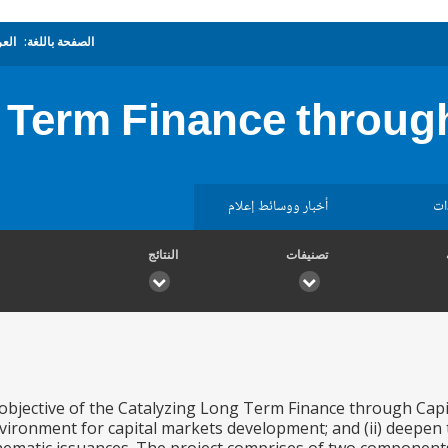
الصفحة باللغة:
العر
 Term Finance through
ات
أخبار ووسائط إعلام
تصنيفات
النتائج
jective of the Catalyzing Long Term Finance through Capital
vironment for capital markets development; and (ii) deepen