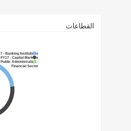
القطاعات
7 - Banking Institutions
FY17 - Capital Markets
 Public Administration -
Financial Sector