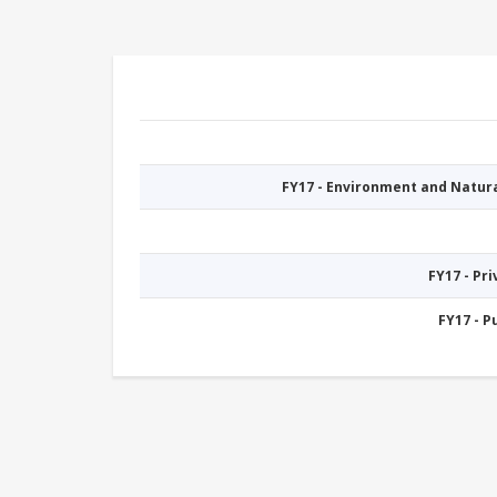
FY17 - Environment and Natu
FY17 - Pr
FY17 - 