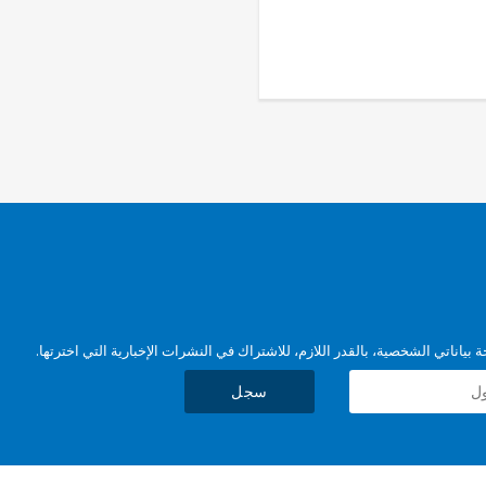
بياناتي الشخصية، بالقدر اللازم، للاشتراك في النشرات الإخبارية التي اخترتها.
سجل