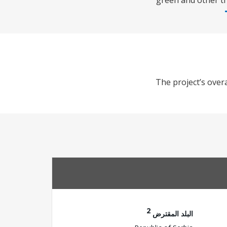
green and other th
The project’s overa
2
البلد المقترض