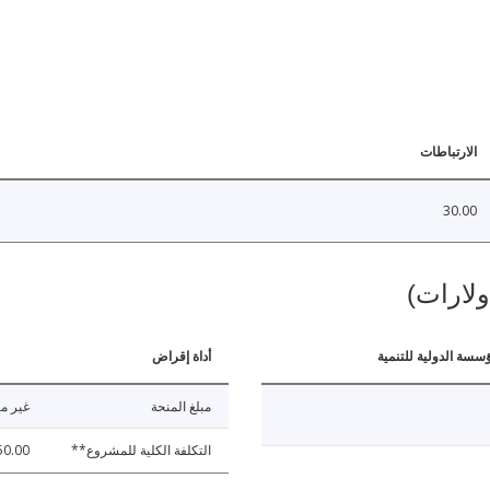
الارتباطات
30.00
ولارات)
ؤسسة الدولية للتنمية
أداة إقراض
مبلغ المنحة
غير مت
التكلفة الكلية للمشروع**
50.00