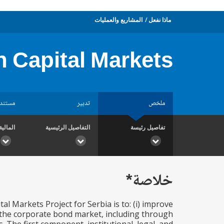
ماذا نفعل
المشاريع والعمليات
 Capital Markets
ملخص
تدبير
مستند
تفاصيل رئيسة
التفاصيل الرئيسية
المالية
خلاصة*
 Markets Project for Serbia is to: (i) improve
 the corporate bond market, including through