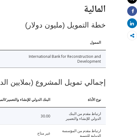
طباعة
المالية
Share
خطة التمويل (مليون دولار)
Share
الممول
International Bank for Reconstruction and
Development
إجمالي تمويل المشروع (بملايين الد
نوع الأداة
البنك الدولي للإنشاء والتعمير/الم
ارتباط مقدم من البنك
30.00
الدولي للإنشاء والتعمير
ارتباط مقدم من المؤسسة
غير متاح
الدولية للتنمية