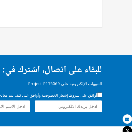
للبقاء على اتصال، اشترك في:
التنبيهات الإلكترونية على Project P176069
أوافق على شروط
إشعار الخصوصية
وأوافق على كيف تتم معالجة 
بريد الكتروني
Tweet