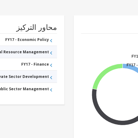
محاور التركيز
FY17 - Economic Policy
ral Resource Management
FY1
FY17 - Finance
FY17 -
ivate Sector Development
Public Sector Management