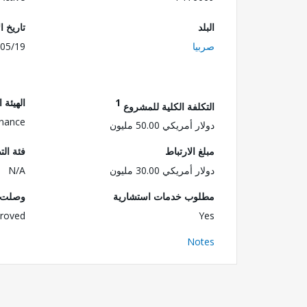
البلد
تاريخ ا
صربيا
05/19
1
الهيئة 
التكلفة الكلية للمشروع
inance
دولار أمريكي 50.00 مليون
مبلغ الارتباط
فئة الت
دولار أمريكي 30.00 مليون
N/A
مطلوب خدمات استشارية
وصلت ا
roved
Yes
Notes