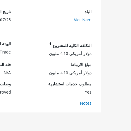
البلد
تاريخ ا
07/25
Viet Nam
1
الهيئة 
التكلفة الكلية للمشروع
 Trade
دولار أمريكي 4.10 مليون
مبلغ الارتباط
فئة الت
دولار أمريكي 4.10 مليون
N/A
مطلوب خدمات استشارية
وصلت ا
roved
Yes
Notes