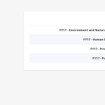
FY17 - Environment and Natu
FY17 - Human
FY17 - Pr
FY17 - 