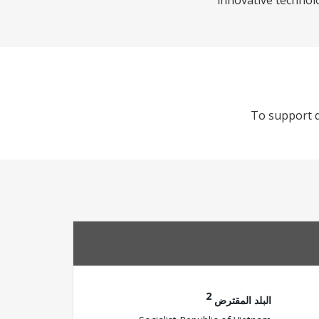
innovative technol
To support d
2
البلد المقترض