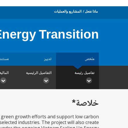
ماذا نفعل
المشاريع والعمليات
nergy Transition
ملخص
تدبير
مستند
تفاصيل رئيسة
التفاصيل الرئيسية
المالية
خلاصة*
ng green growth efforts and support low carbon
selected industries. The project will also create