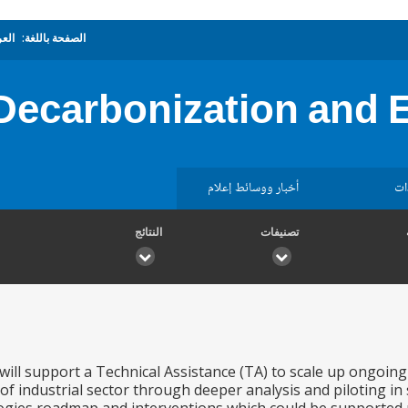
الصفحة باللغة:
العر
Decarbonization and E
ات
أخبار ووسائط إعلام
تصنيفات
النتائج
will support a Technical Assistance (TA) to scale up ongoi
 of industrial sector through deeper analysis and piloting in 