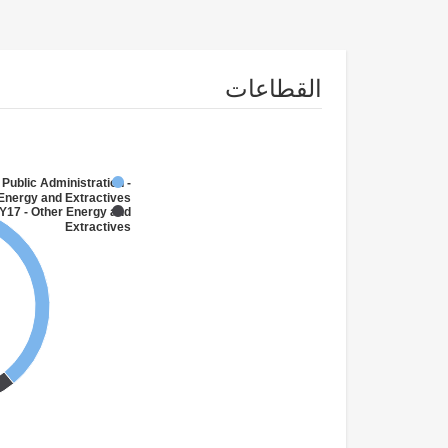
القطاعات
 Public Administration -
Energy and Extractives
Y17 - Other Energy and
Extractives