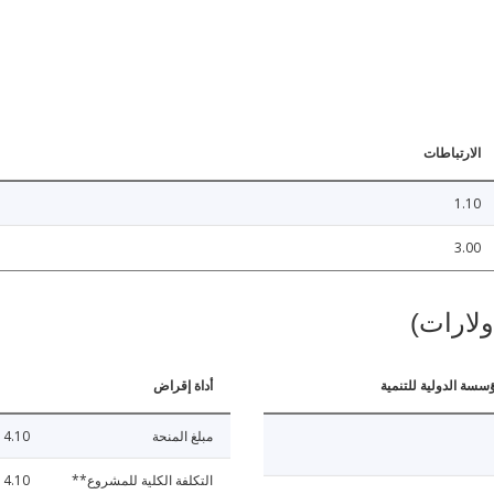
الارتباطات
1.10
3.00
ولارات)
ؤسسة الدولية للتنمية
أداة إقراض
مبلغ المنحة
4.10
التكلفة الكلية للمشروع**
4.10