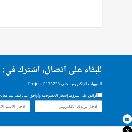
للبقاء على اتصال، اشترك في:
التنبيهات الإلكترونية على Project P176226
أوافق على شروط
إشعار الخصوصية
وأوافق على كيف تتم معالجة 
بريد الكتروني
Tweet